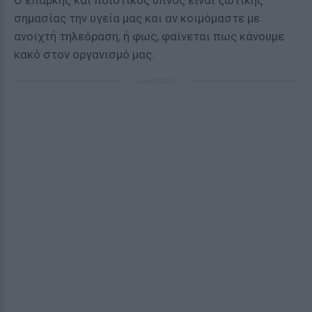
Ο επαρκής και ποιοτικός ύπνος είναι ζωτικής
σημασίας την υγεία μας και αν κοιμόμαστε με
ανοιχτή τηλεόραση, ή φως, φαίνεται πως κάνουμε
κακό στον οργανισμό μας.
ΔΙΑΦΗΜΙΣΗ