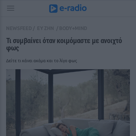
NEWSFEED
/
ΕΥ ΖΗΝ
/
BODY+MIND
Τι συμβαίνει όταν κοιμόμαστε με ανοιχτό 
φως
Δείτε τι κάνει ακόμα και το λίγο φως