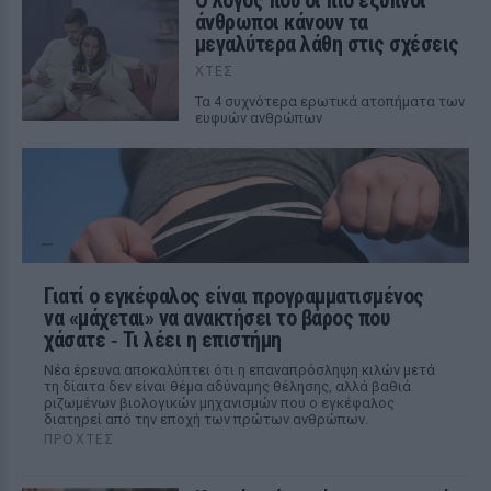
Ο λόγος που οι πιο έξυπνοι
άνθρωποι κάνουν τα
μεγαλύτερα λάθη στις σχέσεις
ΧΤΕΣ
Τα 4 συχνότερα ερωτικά ατοπήματα των
ευφυών ανθρώπων
Γιατί ο εγκέφαλος είναι προγραμματισμένος
να «μάχεται» να ανακτήσει το βάρος που
χάσατε ‑ Τι λέει η επιστήμη
Νέα έρευνα αποκαλύπτει ότι η επαναπρόσληψη κιλών μετά
τη δίαιτα δεν είναι θέμα αδύναμης θέλησης, αλλά βαθιά
ριζωμένων βιολογικών μηχανισμών που ο εγκέφαλος
διατηρεί από την εποχή των πρώτων ανθρώπων.
ΠΡΟΧΤΈΣ