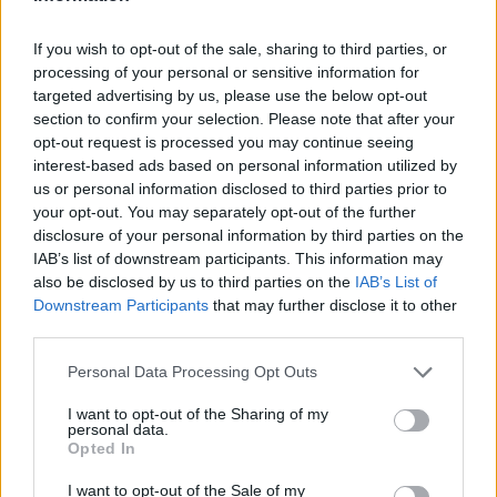
Εσύ μπήκες στο E-Daily.gr; Τα νέα της ημέρας
και ότι σου κάνει κλικ!
If you wish to opt-out of the sale, sharing to third parties, or
processing of your personal or sensitive information for
Ακολουθήστε το E-Radio.gr και στο Instagram
targeted advertising by us, please use the below opt-out
section to confirm your selection. Please note that after your
ΔΙΑΦΗΜΙΣΗ
opt-out request is processed you may continue seeing
interest-based ads based on personal information utilized by
us or personal information disclosed to third parties prior to
your opt-out. You may separately opt-out of the further
disclosure of your personal information by third parties on the
IAB’s list of downstream participants. This information may
also be disclosed by us to third parties on the
IAB’s List of
Downstream Participants
that may further disclose it to other
third parties.
Personal Data Processing Opt Outs
I want to opt-out of the Sharing of my
personal data.
Opted In
I want to opt-out of the Sale of my