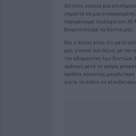
Ωστόσο, κάνουν μια επισήμανσ
σημασία σε μια συγκεκριμένη 
περιμένουμε τουλάχιστον 30 λ
βουρτσίσουμε τα δόντια μας.
Και ο λόγος είναι ότι μετά α
μας γίνεται πιο όξινο, με τη
την αδαμαντίνη των δοντιών. 
αμέσως μετά το γεύμα, μπορε
σμάλτο, κάνοντας μεγαλύτερη 
ώστε το σάλιο να εξουδετερώ