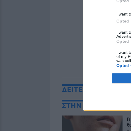
Opted 
I want t
Opted 
I want 
Advertis
Opted 
I want t
of my P
was col
Opted 
ΔΕΙΤΕ ΕΠΙΣΗΣ
ΣΤΗΝ ΙΔΙΑ ΚΑΤΗΓΟ
Γ
θ