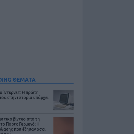
DING ΘΕΜΑΤΑ
ια Ίντερνετ: Η πρώτη
ίδα στην ιστορία υπάρχει
ιστικό βίντεο από τη
το Πόρτο Γερμενό: Η
όλασης που έζησαν όσοι