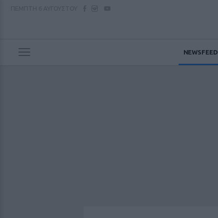
ΠΕΜΠΤΗ
6 ΑΥΓΟΥΣΤΟΥ
NEWSFEED