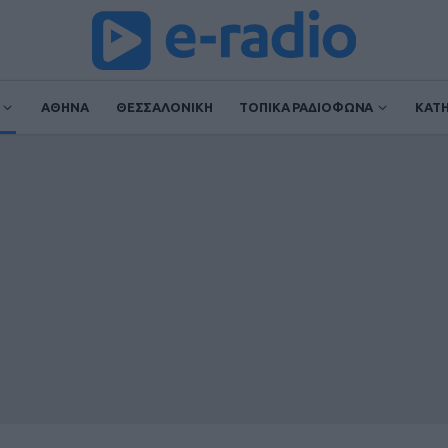
ΑΘΗΝΑ
ΘΕΣΣΑΛΟΝΙΚΗ
ΤΟΠΙΚΑ ΡΑΔΙΟΦΩΝΑ
ΚΑΤ