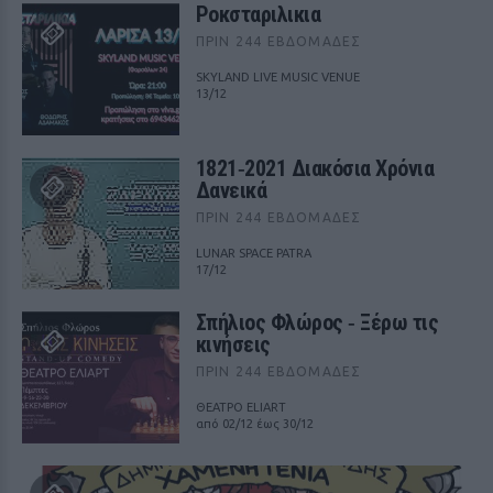
Ροκσταριλικια
ΠΡΙΝ 244 ΕΒΔΟΜΆΔΕΣ
SKYLAND LIVE MUSIC VENUE
13/12
1821‑2021 Διακόσια Χρόνια
Δανεικά
ΠΡΙΝ 244 ΕΒΔΟΜΆΔΕΣ
LUNAR SPACE PATRA
17/12
Σπήλιος Φλώρος ‑ Ξέρω τις
κινήσεις
ΠΡΙΝ 244 ΕΒΔΟΜΆΔΕΣ
ΘΕΑΤΡΟ ELIART
από 02/12 έως 30/12