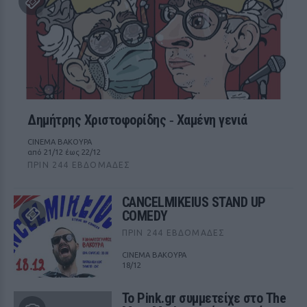
Δημήτρης Χριστοφορίδης ‑ Χαμένη γενιά
CINEMA ΒΑΚΟΥΡΑ
από 21/12 έως 22/12
ΠΡΙΝ 244 ΕΒΔΟΜΆΔΕΣ
CANCELMIKEIUS STAND UP
COMEDY
ΠΡΙΝ 244 ΕΒΔΟΜΆΔΕΣ
CINEMA ΒΑΚΟΥΡΑ
18/12
Το Pink.gr συμμετείχε στο The