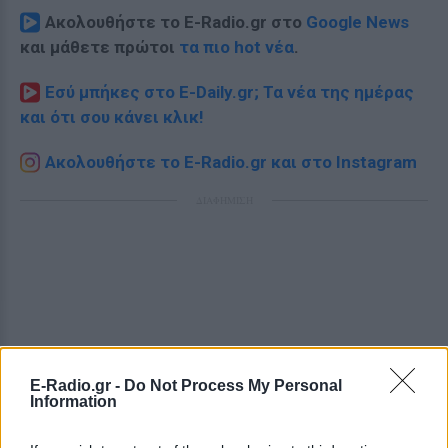
Ακολουθήστε το E-Radio.gr στο
Google News
και μάθετε πρώτοι
τα πιο hot νέα
.
Εσύ μπήκες στο E-Daily.gr; Τα νέα της ημέρας
και ότι σου κάνει κλικ!
Ακολουθήστε το E-Radio.gr και στο Instagram
ΔΙΑΦΗΜΙΣΗ
E-Radio.gr -
Do Not Process My Personal
Information