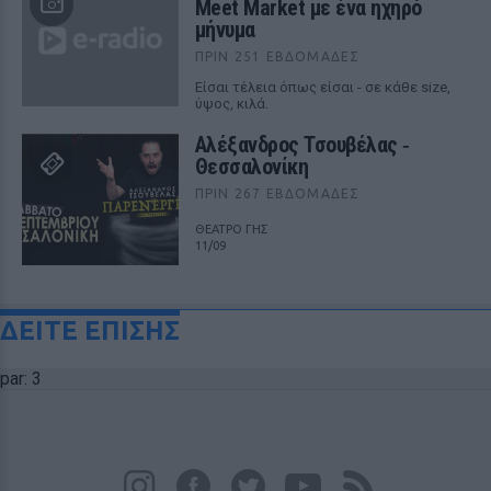
Meet Market με ένα ηχηρό
μήνυμα
ΠΡΙΝ 251 ΕΒΔΟΜΆΔΕΣ
Είσαι τέλεια όπως είσαι - σε κάθε size,
ύψος, κιλά.
Αλέξανδρος Τσουβέλας ‑
Θεσσαλονίκη
ΠΡΙΝ 267 ΕΒΔΟΜΆΔΕΣ
ΘΕΑΤΡΟ ΓΗΣ
11/09
ΔΕΙΤΕ ΕΠΙΣΗΣ
par: 3