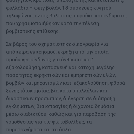
φυσιγγίων, κροτίδες, υπολογιστής και εκτυπωτής,
φυλλάδια – φέιγ βολάν, 18 συσκευές κινητού
τηλεφώνου, εντός βαλίτσας, περούκα και ενδύματα,
που χρησιμοποιήθηκαν κατά την τέλεση
βομβιστικής επίθεσης.
Σε βάρος του σχηματίστηκε δικογραφία για
απόπειρα εμπρησμού, έκρηξη από την οποία
προέκυψε κίνδυνος για άνθρωπο κατ’
εξακολούθηση, κατασκευή και κατοχή μεγάλης
ποσότητας εκρηκτικών και εμπρηστικών υλών,
βομβών και μηχανισμών κατ’ εξακολούθηση, φθορά
ξένης ιδιοκτησίας, βία κατά υπαλλήλων και
δικαστικών προσώπων, διέγερση σε διάπραξη
εγκλημάτων, βιαιοπραγίες ή διχόνοια δημόσια
μέσω διαδικτύου, καθώς και για παράβαση της
νομοθεσίας για τις φωτοβολίδες, τα
πυροτεχνήματα και τα όπλα.