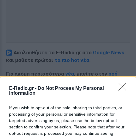
Ακολουθήστε το E-Radio.gr στο
Google News
και μάθετε πρώτοι
τα πιο hot νέα
.
Για ακόμη περισσότερα
νέα
, μπείτε στην
ροή
ειδήσεων
του E-Daily.gr
E-Radio.gr -
Do Not Process My Personal
Information
Ακολουθήστε το E-Radio.gr και στο Instagram
ΔΙΑΦΗΜΙΣΗ
If you wish to opt-out of the sale, sharing to third parties, or
processing of your personal or sensitive information for
targeted advertising by us, please use the below opt-out
section to confirm your selection. Please note that after your
opt-out request is processed you may continue seeing