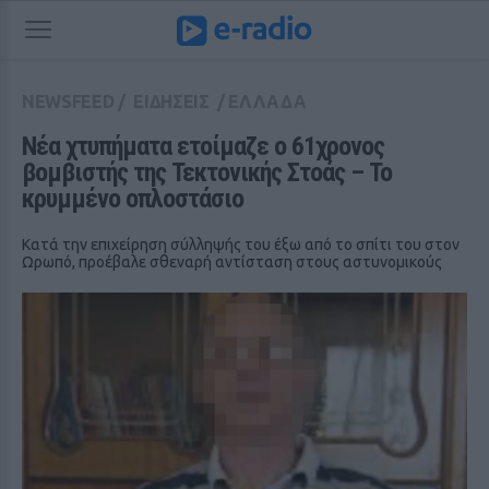
NEWSFEED
/
ΕΙΔΗΣΕΙΣ
/
ΕΛΛΑΔΑ
Νέα χτυπήματα ετοίμαζε ο 61χρονος 
βομβιστής της Τεκτονικής Στοάς – Το 
κρυμμένο οπλοστάσιο
Κατά την επιχείρηση σύλληψής του έξω από το σπίτι του στον
Ωρωπό, προέβαλε σθεναρή αντίσταση στους αστυνομικούς