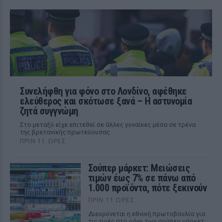
Συνελήφθη για φόνο στο Λονδίνο, αφέθηκε
ελεύθερος και σκότωσε ξανά – Η αστυνομία
ζητά συγγνώμη
Στο μεταξύ είχε επιτεθεί σε άλλες γυναίκες μέσα σε τρένα
της βρετανικής πρωτεύουσας
ΠΡΙΝ 11 ΏΡΕΣ
Σούπερ μάρκετ: Μειώσεις
τιμών έως 7% σε πάνω από
1.000 προϊόντα, πότε ξεκινούν
ΠΡΙΝ 11 ΏΡΕΣ
Διευρύνεται η εθνική πρωτοβουλία για
τις τιμές στο ράφι των σούπερ μάρκετ: