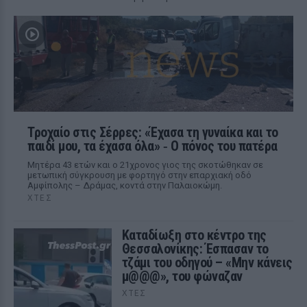
Τροχαίο στις Σέρρες: «Έχασα τη γυναίκα και το
παιδί μου, τα έχασα όλα» ‑ Ο πόνος του πατέρα
Μητέρα 43 ετών και ο 21χρονος γιος της σκοτώθηκαν σε
μετωπική σύγκρουση με φορτηγό στην επαρχιακή οδό
Αμφίπολης – Δράμας, κοντά στην Παλαιοκώμη.
ΧΤΕΣ
Καταδίωξη στο κέντρο της
Θεσσαλονίκης: Έσπασαν το
τζάμι του οδηγού – «Μην κάνεις
μ@@@», του φώναζαν
ΧΤΕΣ