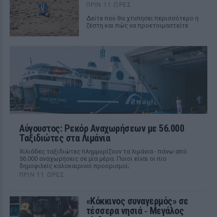
ΠΡΙΝ 11 ΏΡΕΣ
Δείτε πού θα χτυπήσει περισσότερο η
ζέστη και πώς να προετοιμαστείτε
Αύγουστος: Ρεκόρ Αναχωρήσεων με 56.000
Ταξιδιώτες στα Λιμάνια
Χιλιάδες ταξιδιώτες πλημμυρίζουν τα λιμάνια - πάνω από
56.000 αναχωρήσεις σε μία μέρα. Ποιοι είναι οι πιο
δημοφιλείς καλοκαιρινοί προορισμοί;
ΠΡΙΝ 11 ΏΡΕΣ
«Κόκκινος συναγερμός» σε
τέσσερα νησιά ‑ Μεγάλος