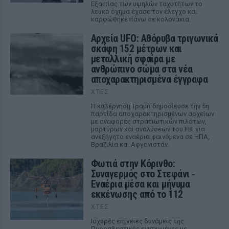
Εξαιτίας των υψηλών ταχυτήτων το
λευκό όχημα έχασε τον έλεγχο και
καρφώθηκε πάνω σε κολονάκια.
Αρχεία UFO: Αθόρυβα τριγωνικά
σκάφη 152 μέτρων και
μεταλλική σφαίρα με
ανθρώπινο σώμα στα νέα
αποχαρακτηρισμένα έγγραφα
ΧΤΕΣ
Η κυβέρνηση Τραμπ δημοσίευσε την 5η
παρτίδα αποχαρακτηρισμένων αρχείων
με αναφορές στρατιωτικών πιλότων,
μαρτύρων και αναλύσεων του FBI για
ανεξήγητα εναέρια φαινόμενα σε ΗΠΑ,
Βραζιλία και Αφγανιστάν.
Φωτιά στην Κόρινθο:
Συναγερμός στο Στεφάνι ‑
Εναέρια μέσα και μήνυμα
εκκένωσης από το 112
ΧΤΕΣ
Ισχυρές επίγειες δυνάμεις της
Πυροσβεστικής ενισχυμένες με