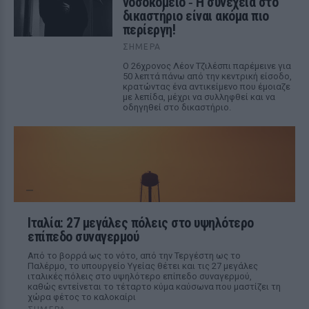
νοσοκομείο ‑ H συνέχεια στο
δικαστήριο είναι ακόμα πιο
περίεργη!
ΣΉΜΕΡΑ
Ο 26χρονος Λέον Τζιλέσπι παρέμεινε για
50 λεπτά πάνω από την κεντρική είσοδο,
κρατώντας ένα αντικείμενο που έμοιαζε
με λεπίδα, μέχρι να συλληφθεί και να
οδηγηθεί στο δικαστήριο.
Ιταλία: 27 μεγάλες πόλεις στο υψηλότερο
επίπεδο συναγερμού
Από το βορρά ως το νότο, από την Τεργέστη ως το
Παλέρμο, το υπουργείο Υγείας θέτει και τις 27 μεγάλες
ιταλικές πόλεις στο υψηλότερο επίπεδο συναγερμού,
καθώς εντείνεται το τέταρτο κύμα καύσωνα που μαστίζει τη
χώρα φέτος το καλοκαίρι