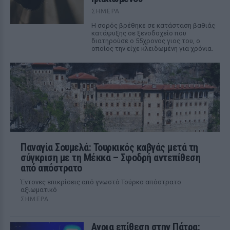
ΣΉΜΕΡΑ
Η σορός βρέθηκε σε κατάσταση βαθιάς
κατάψυξης σε ξενοδοχείο που
διατηρούσε ο 55χρονος γιος του, ο
οποίος την είχε κλειδωμένη για χρόνια.
Παναγία Σουμελά: Τουρκικός καβγάς μετά τη
σύγκριση με τη Μέκκα – Σφοδρή αντεπίθεση
από απόστρατο
Έντονες επικρίσεις από γνωστό Τούρκο απόστρατο
αξιωματικό
ΣΉΜΕΡΑ
Αγρια επίθεση στην Πάτρα: