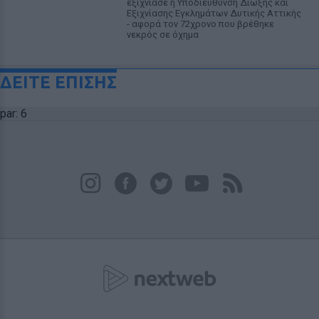
εξιχνίασε η Υποδιεύθυνση Δίωξης και
Εξιχνίασης Εγκλημάτων Δυτικής Αττικής
- αφορά τον 72χρονο που βρέθηκε
νεκρός σε όχημα
ΔΕΙΤΕ ΕΠΙΣΗΣ
par: 6