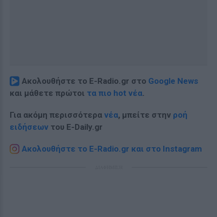
Ακολουθήστε το E-Radio.gr στο
Google News
και μάθετε πρώτοι
τα πιο hot νέα
.
Για ακόμη περισσότερα
νέα
, μπείτε στην
ροή
ειδήσεων
του E-Daily.gr
Ακολουθήστε το E-Radio.gr και στο Instagram
ΔΙΑΦΗΜΙΣΗ