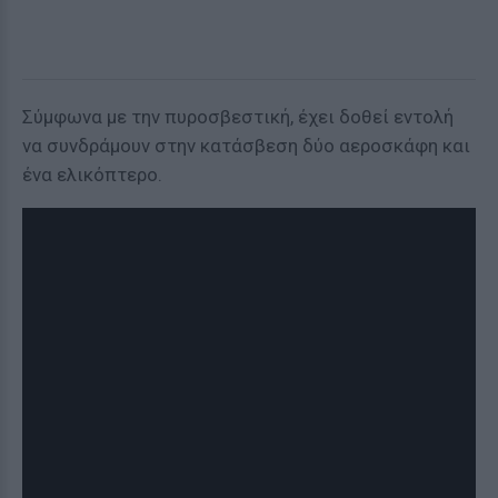
Σύμφωνα με την πυροσβεστική, έχει δοθεί εντολή
να συνδράμουν στην κατάσβεση δύο αεροσκάφη και
ένα ελικόπτερο.