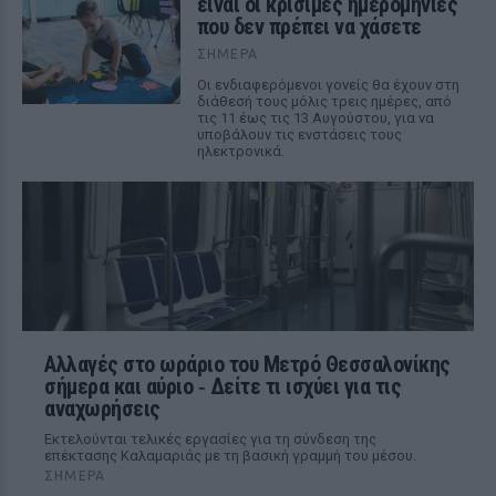
είναι οι κρίσιμες ημερομηνίες
που δεν πρέπει να χάσετε
ΣΉΜΕΡΑ
Οι ενδιαφερόμενοι γονείς θα έχουν στη
διάθεσή τους μόλις τρεις ημέρες, από
τις 11 έως τις 13 Αυγούστου, για να
υποβάλουν τις ενστάσεις τους
ηλεκτρονικά.
Αλλαγές στο ωράριο του Μετρό Θεσσαλονίκης
σήμερα και αύριο ‑ Δείτε τι ισχύει για τις
αναχωρήσεις
Εκτελούνται τελικές εργασίες για τη σύνδεση της
επέκτασης Καλαμαριάς με τη βασική γραμμή του μέσου.
ΣΉΜΕΡΑ