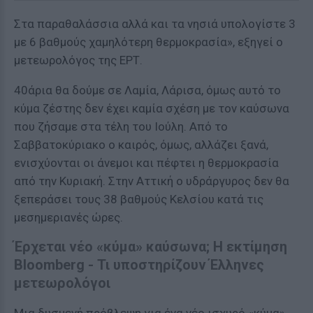
Στα παραθαλάσσια αλλά και τα νησιά υπολογίστε 3
με 6 βαθμούς χαμηλότερη θερμοκρασία», εξηγεί ο
μετεωρολόγος της ΕΡΤ.
40άρια θα δούμε σε Λαμία, Λάρισα, όμως αυτό το
κύμα ζέστης δεν έχει καμία σχέση με τον καύσωνα
που ζήσαμε στα τέλη του Ιούλη. Από το
Σαββατοκύριακο ο καιρός, όμως, αλλάζει ξανά,
ενισχύονται οι άνεμοι και πέφτει η θερμοκρασία
από την Κυριακή. Στην Αττική ο υδράργυρος δεν θα
ξεπεράσει τους 38 βαθμούς Κελσίου κατά τις
μεσημεριανές ώρες.
Έρχεται νέο «κύμα» καύσωνα; Η εκτίμηση
Bloomberg - Τι υποστηρίζουν Έλληνες
μετεωρολόγοι