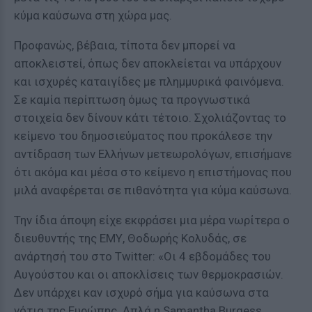
κύμα καύσωνα στη χώρα μας.
Προφανώς, βέβαια, τίποτα δεν μπορεί να
αποκλειστεί, όπως δεν αποκλείεται να υπάρχουν
και ισχυρές καταιγίδες με πλημμυρικά φαινόμενα.
Σε καμία περίπτωση όμως τα προγνωστικά
στοιχεία δεν δίνουν κάτι τέτοιο. Σχολιάζοντας το
κείμενο του δημοσιεύματος που προκάλεσε την
αντίδραση των Ελλήνων μετεωρολόγων, επισήμανε
ότι ακόμα και μέσα στο κείμενο η επιστήμονας που
μιλά αναφέρεται σε πιθανότητα για κύμα καύσωνα.
Την ίδια άποψη είχε εκφράσει μια μέρα νωρίτερα ο
διευθυντής της ΕΜΥ, Θοδωρής Κολυδάς, σε
ανάρτησή του στο Twitter: «Οι 4 εβδομάδες του
Αυγούστου και οι αποκλίσεις των θερμοκρασιών.
Δεν υπάρχει καν ισχυρό σήμα για καύσωνα στα
νότια της Ευρώπης. Απλά η Samantha Burgess