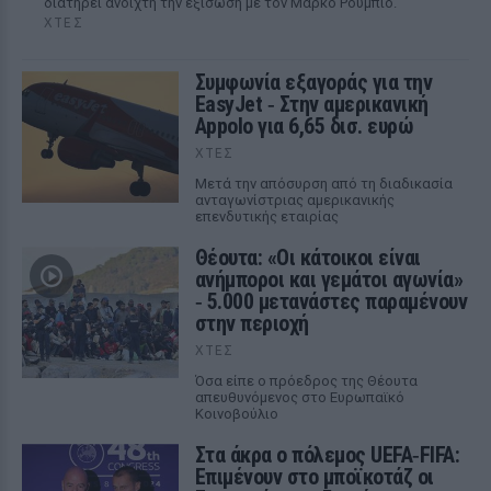
διατηρεί ανοιχτή την εξίσωση με τον Μάρκο Ρούμπιο.
ΧΤΕΣ
Συμφωνία εξαγοράς για την
EasyJet ‑ Στην αμερικανική
Appolo για 6,65 δισ. ευρώ
ΧΤΕΣ
Μετά την απόσυρση από τη διαδικασία
ανταγωνίστριας αμερικανικής
επενδυτικής εταιρίας
Θέουτα: «Οι κάτοικοι είναι
ανήμποροι και γεμάτοι αγωνία»
‑ 5.000 μετανάστες παραμένουν
στην περιοχή
ΧΤΕΣ
Όσα είπε ο πρόεδρος της Θέουτα
απευθυνόμενος στο Ευρωπαϊκό
Κοινοβούλιο
Στα άκρα ο πόλεμος UEFA‑FIFA:
Επιμένουν στο μποϊκοτάζ οι