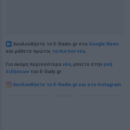
Ακολουθήστε το E-Radio.gr στο
Google News
και μάθετε πρώτοι
τα πιο hot νέα
.
Για ακόμη περισσότερα
νέα
, μπείτε στην
ροή
ειδήσεων
του E-Daily.gr
Ακολουθήστε το E-Radio.gr και στο Instagram
ΔΙΑΦΗΜΙΣΗ