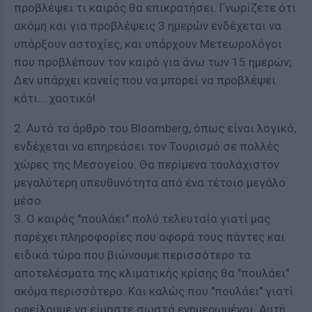
προβλέψει τι καιρός θα επικρατήσει. Γνωρίζετε ότι
ακόμη και για προβλέψεις 3 ημερών ενδέχεται να
υπάρξουν αστοχίες, και υπάρχουν Μετεωρολόγοι
που προβλέπουν τον καιρό για άνω των 15 ημερών;
Δεν υπάρχει κανείς που να μπορεί να προβλέψει
κάτι... χαοτικό!
2. Αυτό το άρθρο του Bloomberg, όπως είναι λογικό,
ενδέχεται να επηρεάσει τον Τουρισμό σε πολλές
χώρες της Μεσογείου. Θα περίμενα τουλάχιστον
μεγαλύτερη υπευθυνότητα από ένα τέτοιο μεγάλο
μέσο.
3. Ο καιρός "πουλάει" πολύ τελευταία γιατί μας
παρέχει πληροφορίες που αφορά τους πάντες και
ειδικά τώρα που βιώνουμε περισσότερο τα
αποτελέσματα της κλιματικής κρίσης θα "πουλάει"
ακόμα περισσότερο. Και καλώς που "πουλάει" γιατί
οφείλουμε να είμαστε σωστά ενημερωμένοι. Αυτή