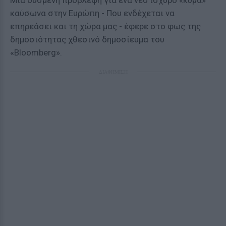
Μια δυσμενή πρόβλεψη για ένα νέο ισχυρό «κύμα»
καύσωνα στην Ευρώπη - Που ενδέχεται να
επηρεάσει και τη χώρα μας - έφερε στο φως της
δημοσιότητας χθεσινό δημοσίευμα του
«Bloomberg».
ΔΙΑΦΗΜΙΣΗ