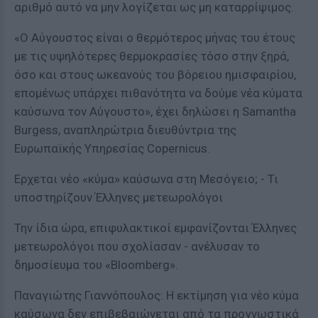
αριθμό αυτό να μην λογίζεται ως μη καταρρίψιμος.
«Ο Αύγουστος είναι ο θερμότερος μήνας του έτους
με τις υψηλότερες θερμοκρασίες τόσο στην ξηρά,
όσο και στους ωκεανούς του βόρειου ημισφαιρίου,
επομένως υπάρχει πιθανότητα να δούμε νέα κύματα
καύσωνα τον Αύγουστο», έχει δηλώσει η Samantha
Burgess, αναπληρώτρια διευθύντρια της
Ευρωπαϊκής Υπηρεσίας Copernicus.
Ερχεται νέο «κύμα» καύσωνα στη Μεσόγειο; - Τι
υποστηρίζουν Έλληνες μετεωρολόγοι
Την ίδια ώρα, επιφυλακτικοί εμφανίζονται Έλληνες
μετεωρολόγοι που σχολίασαν - ανέλυσαν το
δημοσίευμα του «Bloomberg».
Παναγιώτης Γιαννόπουλος: Η εκτίμηση για νέο κύμα
καύσωνα δεν επιβεβαιώνεται από τα προγνωστικά