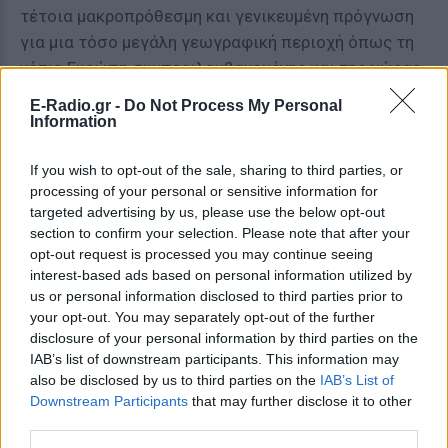
τέτοια μακροπρόθεσμη και γενικευμένη πρόγνωση
για μια τόσο μεγάλη γεωγραφική περιοχή όπως τη
νότια Ευρώπη συμπεριλαμβανομένης και της χώρας
μας;».
E-Radio.gr -
Do Not Process My Personal
Information
Ο Σάκης Αρναούτογλου λέει ότι έχει λάβει πολλά
μηνύματα-ερωτήματα όσον αφορά στο άρθρο του
If you wish to opt-out of the sale, sharing to third parties, or
Bloomberg στο οποίο γίνεται αναφορά για
processing of your personal or sensitive information for
targeted advertising by us, please use the below opt-out
επιστροφή του καύσωνα σε όλη τη Μεσόγειο και
section to confirm your selection. Please note that after your
στη χώρα μας μετά τις 15 Αυγούστου και «το οποίο
opt-out request is processed you may continue seeing
όπως είναι φυσικό αναδημοσιεύεται και από
interest-based ads based on personal information utilized by
ελληνικές ιστοσελίδες! Κατά την ταπεινή μου όμως
us or personal information disclosed to third parties prior to
your opt-out. You may separately opt-out of the further
άποψη φυσικά και δεν χρειάζεται πανικός καθώς
disclosure of your personal information by third parties on the
μια τέτοια πρόγνωση έγινε όπως αναφέρεται και
IAB’s list of downstream participants. This information may
στο άρθρο από συγκεκριμένους μετεωρολόγους
also be disclosed by us to third parties on the
IAB’s List of
που συμμετείχαν σε έρευνα πάνω στο θέμα και όχι
Downstream Participants
that may further disclose it to other
από το σύνολο των μετεωρολόγων!
third parties.