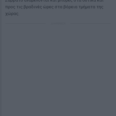
Σάββατο αναμένονται και μπόρες στα δυτικά και
προς τις βραδινές ώρες στα βόρεια τμήματα της
χώρας.
ΔΙΑΦΗΜΙΣΗ