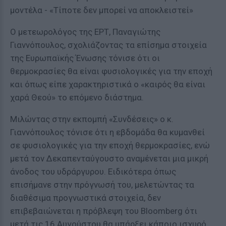
μοντέλα - «Τίποτε δεν μπορεί να αποκλειστεί»
Ο μετεωρολόγος της ΕΡΤ, Παναγιώτης
Γιαννόπουλος, σχολιάζοντας τα επίσημα στοιχεία
της Ευρωπαϊκής Ένωσης τόνισε ότι οι
θερμοκρασίες θα είναι φυσιολογικές για την εποχή
και όπως είπε χαρακτηριστικά ο «καιρός θα είναι
χαρά Θεού» το επόμενο διάστημα.
Μιλώντας στην εκπομπή «Συνδέσεις» ο κ.
Γιαννόπουλος τόνισε ότι η εβδομάδα θα κυμανθεί
σε φυσιολογικές για την εποχή θερμοκρασίες, ενώ
μετά τον Δεκαπενταύγουστο αναμένεται μια μικρή
άνοδος του υδράργυρου. Ειδικότερα όπως
επισήμανε στην πρόγνωσή του, μελετώντας τα
διαθέσιμα προγνωστικά στοιχεία, δεν
επιβεβαιώνεται η πρόβλεψη του Bloomberg ότι
μετά τις 16 Αυγούστου θα υπάρξει κάποιο ισχυρό