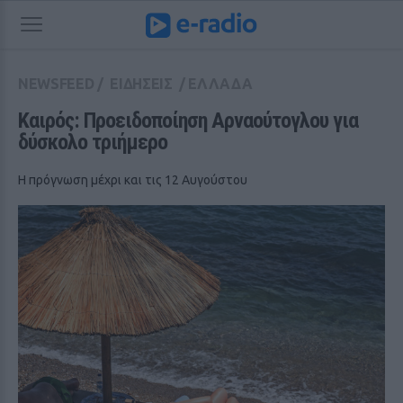
NEWSFEED
/
ΕΙΔΗΣΕΙΣ
/
ΕΛΛΑΔΑ
Καιρός: Προειδοποίηση Αρναούτογλου για 
δύσκολο τριήμερο
Η πρόγνωση μέχρι και τις 12 Αυγούστου