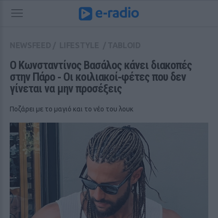
NEWSFEED
/
LIFESTYLE
/
TABLOID
Ο Κωνσταντίνος Βασάλος κάνει διακοπές 
στην Πάρο ‑ Οι κοιλιακοί‑φέτες που δεν 
γίνεται να μην προσέξεις
Ποζάρει με το μαγιό και το νέο του λουκ