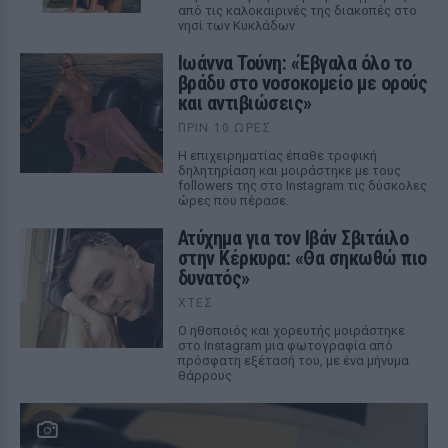
από τις καλοκαιρινές της διακοπές στο
νησί των Κυκλάδων
Ιωάννα Τούνη: «Έβγαλα όλο το
βράδυ στο νοσοκομείο με ορούς
και αντιβιώσεις»
ΠΡΙΝ 10 ΏΡΕΣ
Η επιχειρηματίας έπαθε τροφική
δηλητηρίαση και μοιράστηκε με τους
followers της στο Instagram τις δύσκολες
ώρες που πέρασε.
Ατύχημα για τον Ιβάν Σβιτάιλο
στην Κέρκυρα: «Θα σηκωθώ πιο
δυνατός»
ΧΤΕΣ
Ο ηθοποιός και χορευτής μοιράστηκε
στο Instagram μια φωτογραφία από
πρόσφατη εξέτασή του, με ένα μήνυμα
θάρρους