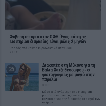
Φοβερή ιστορία στον ΟΦΗ: Ένας κάτοχος
εισιτηρίου διαρκείας είναι μόλις 2 μηνών
Οπαδός από κούνια κυριολεκτικά στον ΟΦΗ
ΧΤΕΣ
Διακοπές στη Μύκονο για τη
Βάλια Χατζηθεοδώρου ‑ οι
φωτογραφίες με μαγιό στην
παραλία
ΧΤΕΣ
Μέσα από ανάρτηση στο Instagram
μοιράστηκε στιγμές από τις
καλοκαιρινές της διακοπές στο νησί των
ανέμων