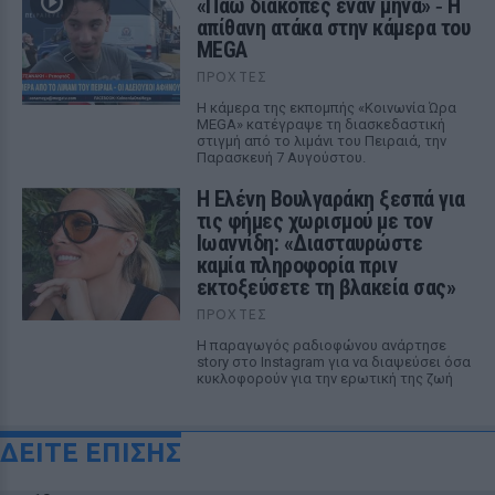
«Πάω διακοπές έναν μήνα» ‑ Η
απίθανη ατάκα στην κάμερα του
MEGA
ΠΡΟΧΤΈΣ
Η κάμερα της εκπομπής «Κοινωνία Ώρα
MEGA» κατέγραψε τη διασκεδαστική
στιγμή από το λιμάνι του Πειραιά, την
Παρασκευή 7 Αυγούστου.
Η Ελένη Βουλγαράκη ξεσπά για
τις φήμες χωρισμού με τον
Ιωαννίδη: «Διασταυρώστε
καμία πληροφορία πριν
εκτοξεύσετε τη βλακεία σας»
ΠΡΟΧΤΈΣ
Η παραγωγός ραδιοφώνου ανάρτησε
story στο Instagram για να διαψεύσει όσα
κυκλοφορούν για την ερωτική της ζωή
ΔΕΙΤΕ ΕΠΙΣΗΣ