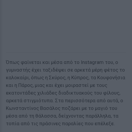
Όπως φαίνεται και μέσα από το Instagram του, ο
γυμναστής έχει ταξιδέψει σε αρκετά μέρη φέτος το
καλοκαίρι, όπως η Σκύρος, η Κύπρος, τα Κουφονήσια
και η Πάρος, μιας και έχει μοιραστεί με τους
εκατοντάδες χιλιάδες διαδικτυακούς του φίλους,
αρκετά στιγμιότυπα. Στα περισσότερα από αυτά, ο
Κωνσταντίνος Βασάλος ποζάρει με το μαγιό του
μέσα από τη θάλασσα, δείχνοντας παράλληλα, τα
τοπία από τις πράσινες παραλίες που επέλεξε.