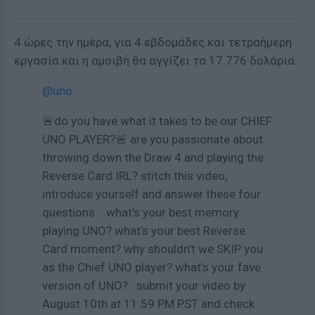
4 ώρες την ημέρα, για 4 εβδομάδες και τετραήμερη
εργασία και η αμοιβή θα αγγίζει τα 17.776 δολάρια.
@uno
🚨do you have what it takes to be our CHIEF
UNO PLAYER?🚨 are you passionate about
throwing down the Draw 4 and playing the
Reverse Card IRL? stitch this video,
introduce yourself and answer these four
questions: what’s your best memory
playing UNO? what’s your best Reverse
Card moment? why shouldn’t we SKIP you
as the Chief UNO player? what’s your fave
version of UNO? submit your video by
August 10th at 11:59 PM PST and check