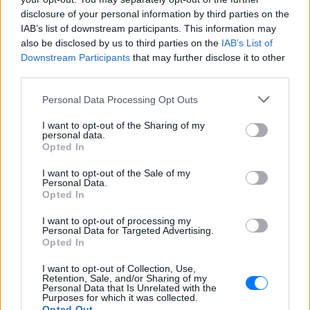
disclosure of your personal information by third parties on the
IAB’s list of downstream participants. This information may
also be disclosed by us to third parties on the
IAB’s List of
Downstream Participants
that may further disclose it to other
third parties.
Personal Data Processing Opt Outs
I want to opt-out of the Sharing of my
personal data.
Opted In
I want to opt-out of the Sale of my
Personal Data.
Opted In
ΔΕΙΤΕ ΕΠΙΣΗΣ
I want to opt-out of processing my
Personal Data for Targeted Advertising.
Opted In
ΣΤΗΝ ΙΔΙΑ ΚΑΤΗΓΟΡΙΑ
I want to opt-out of Collection, Use,
Retention, Sale, and/or Sharing of my
Ο Λάκης Γαβαλάς έκλεισε τα 74
Personal Data that Is Unrelated with the
και μοιράστηκε ένα μήνυμα που
Purposes for which it was collected.
Opted Out