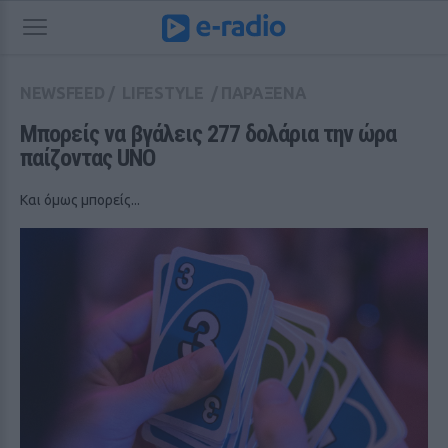
NEWSFEED
/
LIFESTYLE
/
ΠΑΡΑΞΕΝΑ
Μπορείς να βγάλεις 277 δολάρια την ώρα 
παίζοντας UNO
Και όμως μπορείς...