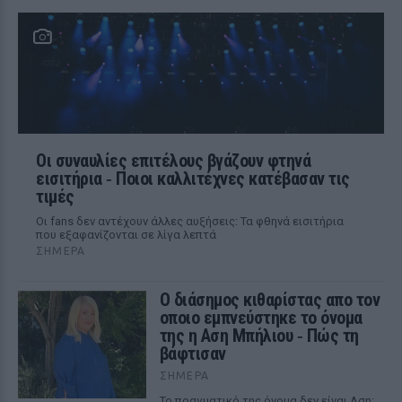
Οι συναυλίες επιτέλους βγάζουν φτηνά
εισιτήρια ‑ Ποιοι καλλιτέχνες κατέβασαν τις
τιμές
Οι fans δεν αντέχουν άλλες αυξήσεις: Τα φθηνά εισιτήρια
που εξαφανίζονται σε λίγα λεπτά
ΣΉΜΕΡΑ
Ο διάσημος κιθαρίστας απο τον
οποιο εμπνεύστηκε το όνομα
της η Αση Μπήλιου ‑ Πώς τη
βάφτισαν
ΣΉΜΕΡΑ
Το πραγματικό της όνομα δεν είναι Αση: