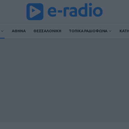
ΑΘΗΝΑ
ΘΕΣΣΑΛΟΝΙΚΗ
ΤΟΠΙΚΑ ΡΑΔΙΟΦΩΝΑ
ΚΑΤ