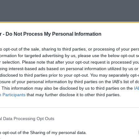
r -
Do Not Process My Personal Information
to opt-out of the sale, sharing to third parties, or processing of your per
formation for targeted advertising by us, please use the below opt-out s
r selection. Please note that after your opt-out request is processed y
eing interest-based ads based on personal information utilized by us or
disclosed to third parties prior to your opt-out. You may separately opt-
losure of your personal information by third parties on the IAB’s list of
. This information may also be disclosed by us to third parties on the
IA
Participants
that may further disclose it to other third parties.
LIFESTY
Η Ελέν
χωρισμ
l Data Processing Opt Outs
«Διαστ
εκτοξε
o opt-out of the Sharing of my personal data.