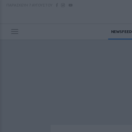
ΠΑΡΑΣΚΕΥΗ
7 ΑΥΓΟΥΣΤΟΥ
NEWSFEED