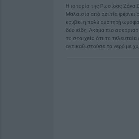
Η ιστορία της Ρωσίδας Ζάνα 
Μαλαισία από ασιτία φέρνει 
κρύβει η πολύ αυστηρή ωμοφαγ
δύο είδη. Ακόμα πιο σοκαριστ
το στοιχείο ότι τα τελευταία 
αντικαθιστούσε το νερό με χ