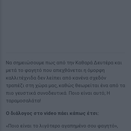
Να σημειώσουμε πως από την Καθαρά Δευτέρα και
μετά το φαγητό που απεχθάνεται η όμορφη
καλλιτέχνιδα δεν λείπει από κανένα σχεδόν
τραπέζι στη χώρα μας, καθώς θεωρείται ένα από τα
πιο γευστικά συνοδευτικά. Ποιο είναι αυτό; Η
ταραμοσαλάτα!
Ο διάλογος στο video πάει κάπως έτσι:
«Ποιο είναι το λιγότερο αγαπημένο σου φαγητό»,