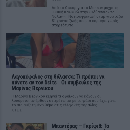
Από το Όσκαρ για το Monster μέχρι τη
μυθική Καλυψώ στην «Οδύσσεια» του
Νόλαν - η Νοτιοαφρικανή σταρ γιορτάζει
51 χρόνια ζωής και μια καριέρα χωρίς
στερεότυπα.
Λαγοκέφαλος στη θάλασσα: Τι πρέπει να
κάνετε αν τον δείτε ‑ Οι συμβουλές της
Μαρίνας Βερνίκου
Η Μαρίνα Βερνίκου εξηγεί τι οφείλουν να κάνουν οι
λουόμενοι αν έρθουν αντιμέτωποι με το ψάρι που έχει γίνει
το πιο συζητημένο θέμα στις ελληνικές παραλίες
ΧΤΕΣ
Μπαντέρας – Γκρίφιθ: Το