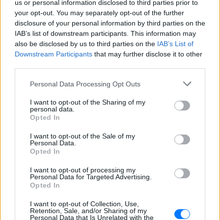
us or personal information disclosed to third parties prior to
your opt-out. You may separately opt-out of the further
disclosure of your personal information by third parties on the
IAB’s list of downstream participants. This information may
also be disclosed by us to third parties on the
IAB’s List of
Downstream Participants
that may further disclose it to other
third parties.
Personal Data Processing Opt Outs
I want to opt-out of the Sharing of my
personal data.
Opted In
I want to opt-out of the Sale of my
Personal Data.
Opted In
ΔΕΙΤΕ ΕΠΙΣΗΣ
I want to opt-out of processing my
Personal Data for Targeted Advertising.
Opted In
ΣΤΗΝ ΙΔΙΑ ΚΑΤΗΓΟΡΙΑ
I want to opt-out of Collection, Use,
Χρήστος Δάντης: «Συνάδελφοι
Retention, Sale, and/or Sharing of my
Personal Data that Is Unrelated with the