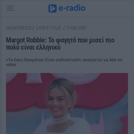
NEWSFEED
/
LIFESTYLE
/
TABLOID
Margot Robbie: Το φαγητό που μισεί πιο 
πολύ είναι ελληνικό
«Το έχεις δοκιμάσει; Είναι αηδιαστικό!», ακούγεται να λέει σε
video