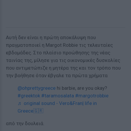
Αυτή δεν είναι η πρώτη αποκάλυψη που
πραγματοποιεί η Margot Robbie τις τελευταίες
εβδομάδες. Στο πλαίσιο προώθησης της νέας
ταινίας της, μίλησε για τις οικονομικές δυσκολίες
που αντιμετώπιζε η μητέρα της και τον τρόπο που
την βοήθησε όταν έβγαλε τα πρώτα χρήματα
@ohprettygreece
hi barbie, are you okay?
#greektok
#taramosalata
#margotrobbie
♬ original sound - Vero&Fran| life in
Greece🇬🇷
από την δουλειά.