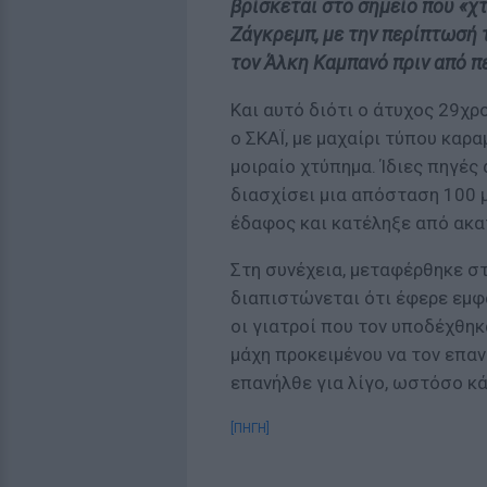
βρίσκεται στο σημείο που «χ
Ζάγκρεμπ, με την περίπτωσή 
τον Άλκη Καμπανό πριν από πε
Και αυτό διότι ο άτυχος 29χ
ο ΣΚΑΪ, με μαχαίρι τύπου καρα
μοιραίο χτύπημα. Ίδιες πηγέ
διασχίσει μια απόσταση 100 
έδαφος και κατέληξε από ακα
Στη συνέχεια, μεταφέρθηκε στ
διαπιστώνεται ότι έφερε εμφ
οι γιατροί που τον υποδέχθηκ
μάχη προκειμένου να τον επα
επανήλθε για λίγο, ωστόσο κά
[ΠΗΓΗ]