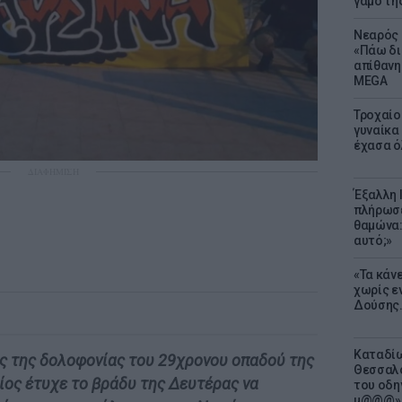
γάμο τη
Νεαρός 
«Πάω δι
απίθανη
MEGA
Τροχαίο
γυναίκα 
έχασα ό
ΔΙΑΦΗΜΙΣΗ
Έξαλλη 
πλήρωσε
θαμώνα:
αυτό;»
«Τα κάν
χωρίς ε
Δούσης.
Καταδίω
ες της δολοφονίας του 29χρονου οπαδού της
Θεσσαλο
ίος έτυχε το βράδυ της Δευτέρας να
του οδη
μ@@@»,