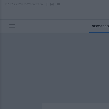
ΠΑΡΑΣΚΕΥΗ
7 ΑΥΓΟΥΣΤΟΥ
NEWSFEED