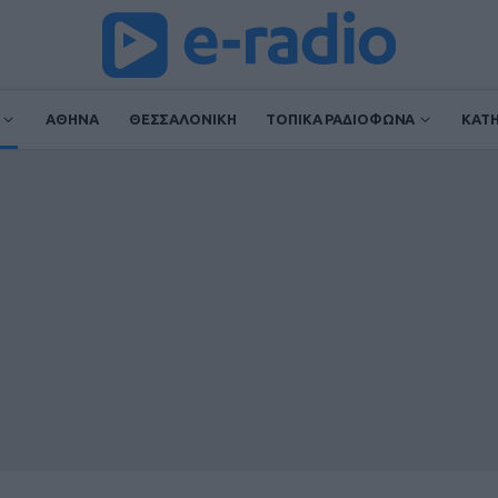
ΑΘΗΝΑ
ΘΕΣΣΑΛΟΝΙΚΗ
ΤΟΠΙΚΑ ΡΑΔΙΟΦΩΝΑ
ΚΑΤ