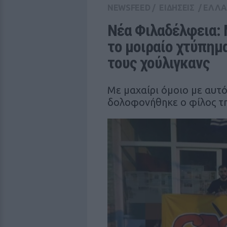
NEWSFEED
/
ΕΙΔΗΣΕΙΣ
/
ΕΛΛ
Νέα Φιλαδέλφεια: 
το μοιραίο χτύπημ
τους χούλιγκανς
Με μαχαίρι όμοιο με αυτ
δολοφονήθηκε ο φίλος τ