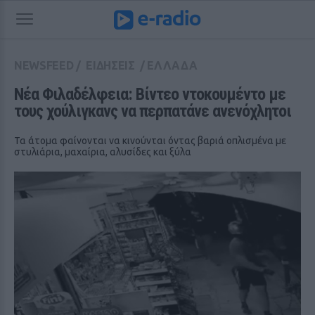
NEWSFEED
/
ΕΙΔΗΣΕΙΣ
/
ΕΛΛΑΔΑ
Νέα Φιλαδέλφεια: Βίντεο ντοκουμέντο με 
τους χούλιγκανς να περπατάνε ανενόχλητοι
Τα άτομα φαίνονται να κινούνται όντας βαριά οπλισμένα με
στυλιάρια, μαχαίρια, αλυσίδες και ξύλα