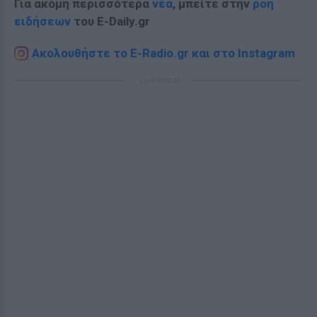
Για ακόμη περισσότερα
νέα
, μπείτε στην
ροή
ειδήσεων
του E-Daily.gr
Ακολουθήστε το E-Radio.gr και στο Instagram
ΔΙΑΦΗΜΙΣΗ