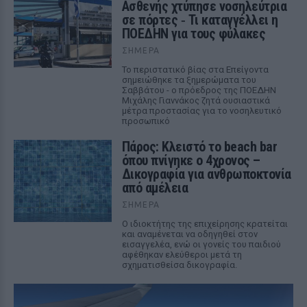
Ασθενής χτύπησε νοσηλεύτρια
σε πόρτες ‑ Τι καταγγέλλει η
ΠΟΕΔΗΝ για τους φύλακες
ΣΉΜΕΡΑ
Το περιστατικό βίας στα Επείγοντα
σημειώθηκε τα ξημερώματα του
Σαββάτου - ο πρόεδρος της ΠΟΕΔΗΝ
Μιχάλης Γιαννάκος ζητά ουσιαστικά
μέτρα προστασίας για το νοσηλευτικό
προσωπικό
Πάρος: Κλειστό το beach bar
όπου πνίγηκε ο 4χρονος –
Δικογραφία για ανθρωποκτονία
από αμέλεια
ΣΉΜΕΡΑ
Ο ιδιοκτήτης της επιχείρησης κρατείται
και αναμένεται να οδηγηθεί στον
εισαγγελέα, ενώ οι γονείς του παιδιού
αφέθηκαν ελεύθεροι μετά τη
σχηματισθείσα δικογραφία.