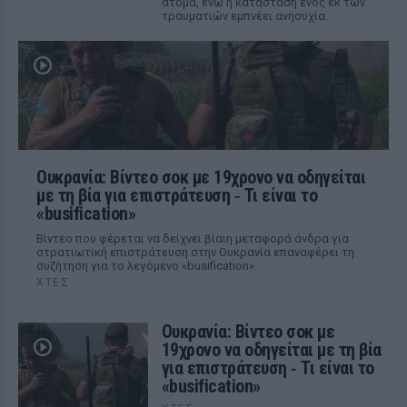
άτομα, ενώ η κατάσταση ενός εκ των
τραυματιών εμπνέει ανησυχία.
Ουκρανία: Βίντεο σοκ με 19χρονο να οδηγείται
με τη βία για επιστράτευση ‑ Τι είναι το
«busification»
Βίντεο που φέρεται να δείχνει βίαιη μεταφορά άνδρα για
στρατιωτική επιστράτευση στην Ουκρανία επαναφέρει τη
συζήτηση για το λεγόμενο «busification».
ΧΤΕΣ
Ουκρανία: Βίντεο σοκ με
19χρονο να οδηγείται με τη βία
για επιστράτευση ‑ Τι είναι το
«busification»