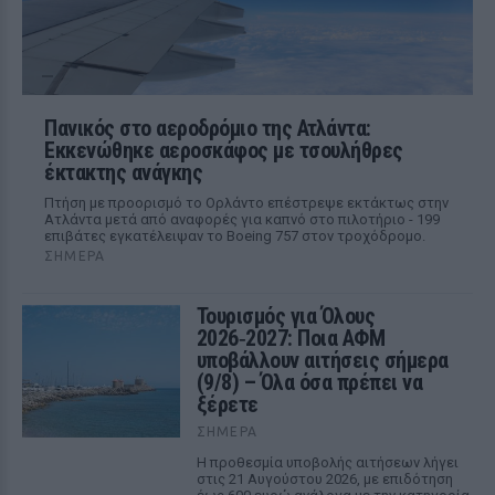
Πανικός στο αεροδρόμιο της Ατλάντα:
Εκκενώθηκε αεροσκάφος με τσουλήθρες
έκτακτης ανάγκης
Πτήση με προορισμό το Ορλάντο επέστρεψε εκτάκτως στην
Ατλάντα μετά από αναφορές για καπνό στο πιλοτήριο - 199
επιβάτες εγκατέλειψαν το Boeing 757 στον τροχόδρομο.
ΣΉΜΕΡΑ
Τουρισμός για Όλους
2026‑2027: Ποια ΑΦΜ
υποβάλλουν αιτήσεις σήμερα
(9/8) – Όλα όσα πρέπει να
ξέρετε
ΣΉΜΕΡΑ
Η προθεσμία υποβολής αιτήσεων λήγει
στις 21 Αυγούστου 2026, με επιδότηση