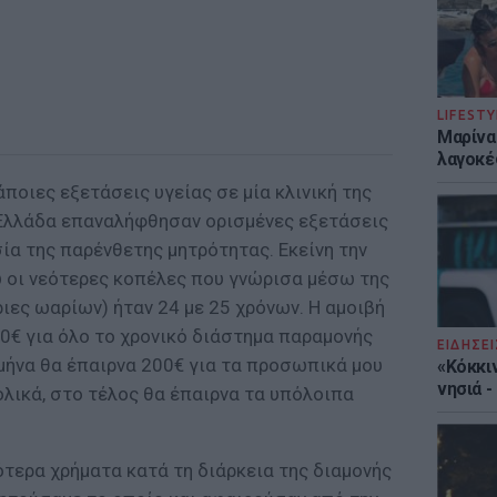
LIFESTY
Μαρίνα
λαγοκέ
άποιες εξετάσεις υγείας σε μία κλινική της
 Ελλάδα επαναλήφθησαν ορισμένες εξετάσεις
σία της παρένθετης μητρότητας. Εκείνη την
ώ οι νεότερες κοπέλες που γνώρισα μέσω της
ριες ωαρίων) ήταν 24 με 25 χρόνων. Η αμοιβή
0€ για όλο το χρονικό διάστημα παραμονής
ΕΙΔΗΣΕΙ
μήνα θα έπαιρνα 200€ για τα προσωπικά μου
«Κόκκι
νησιά 
ολικά, στο τέλος θα έπαιρνα τα υπόλοιπα
τερα χρήματα κατά τη διάρκεια της διαμονής