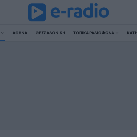
ΑΘΗΝΑ
ΘΕΣΣΑΛΟΝΙΚΗ
ΤΟΠΙΚΑ ΡΑΔΙΟΦΩΝΑ
ΚΑΤ