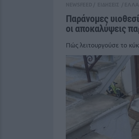
NEWSFEED
/
ΕΙΔΗΣΕΙΣ
/
ΕΛΛ
Παράνομες υιοθεσίε
οι αποκαλύψεις π
Πώς λειτουργούσε το κύ