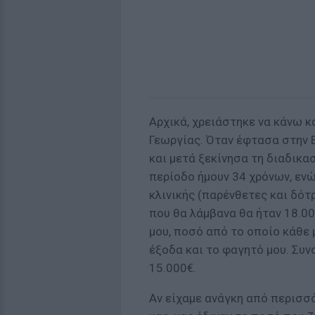
Αρχικά, χρειάστηκε να κάνω κ
Γεωργίας. Όταν έφτασα στην
και μετά ξεκίνησα τη διαδικα
περίοδο ήμουν 34 χρόνων, εν
κλινικής (παρένθετες και δότ
που θα λάμβανα θα ήταν 18.00
μου, ποσό από το οποίο κάθε 
έξοδα και το φαγητό μου. Συν
15.000€.
Αν είχαμε ανάγκη από περισσό