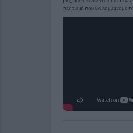
μας, μας έδιναν το ποσό που 
πληρωμή που θα λαμβάναμε το