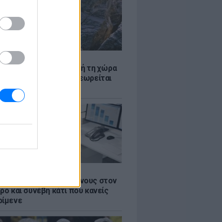
Α
ξενη ελευθερία: Σε αυτή τη χώρα
ρώπης, το γuμνό δεν θεωρείται
ηση
Α
 όλους τους εργαζόμενους στον
ρο και συνέβη κάτι που κανείς
ρίμενε