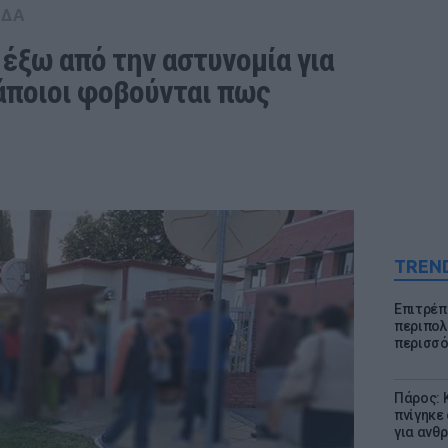
ΑΔΑ
έξω από την αστυνομία για 
άποιοι φοβούνται πως 
TREN
Επιτρέπ
περιπολι
περισσό
Πάρος: 
πνίγηκε
για ανθ