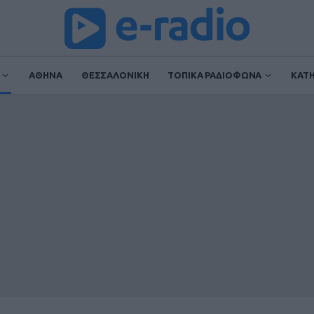
ΑΘΗΝΑ
ΘΕΣΣΑΛΟΝΙΚΗ
ΤΟΠΙΚΑ ΡΑΔΙΟΦΩΝΑ
ΚΑΤ