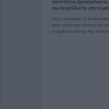
ταυτοτήτων, προκειμένου να
που θα εκδίδονται από τα μέ
Όπως αναφέρει το kozanimedi
νέου τύπου ταυτότητες θα υπά
στιγμή τον κάτοχο της ταυτό