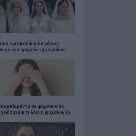
Α
τικό των βασιλικών γάμων
αι σε ένα ορυχείο της Ουαλίας
τα κομπλιμέντα σε φέρνουν σε
 θέση (και τι λέει η ψυχολογία)