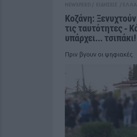
NEWSFEED
/
ΕΙΔΗΣΕΙΣ
/
ΕΛΛ
Κοζάνη: Ξενυχτούν 
τις ταυτότητες ‑ K
υπάρχει... τσιπάκι!
Πριν βγουν οι ψηφιακές