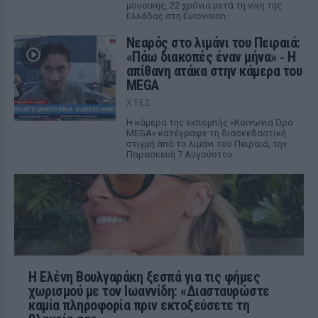
μουσικής, 22 χρόνια μετά τη νίκη της
Ελλάδας στη Eurovision.
Νεαρός στο λιμάνι του Πειραιά:
«Πάω διακοπές έναν μήνα» ‑ Η
απίθανη ατάκα στην κάμερα του
MEGA
ΧΤΕΣ
Η κάμερα της εκπομπής «Κοινωνία Ώρα
MEGA» κατέγραψε τη διασκεδαστική
στιγμή από το λιμάνι του Πειραιά, την
Παρασκευή 7 Αυγούστου.
Η Ελένη Βουλγαράκη ξεσπά για τις φήμες
χωρισμού με τον Ιωαννίδη: «Διασταυρώστε
καμία πληροφορία πριν εκτοξεύσετε τη