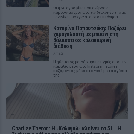
Οι φωτογραφίες που ανέβασε η
παρουσιάστρια από τις διακοπές της με
τον Νίκο Ευαγγελάτο στα Επτάνησα
Κατερίνα Παπουτσάκη: Ποζάρει
χαμογελαστή με μπικίνι στη
θάλασσα σε καλοκαιρινή
διάθεση
ΧΤΕΣ
Η ηθοποιός μοιράστηκε στιγμές από την
παραλία μέσα από Instagram stories,
ποζάροντας μέσα στο νερό με τα αγόρια
της
Charlize Theron: Η «Καλυψώ» κλείνει τα 51 ‑ H