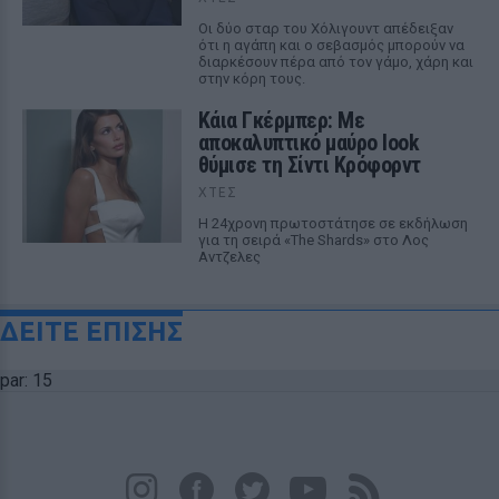
Οι δύο σταρ του Χόλιγουντ απέδειξαν
ότι η αγάπη και ο σεβασμός μπορούν να
διαρκέσουν πέρα από τον γάμο, χάρη και
στην κόρη τους.
Κάια Γκέρμπερ: Με
αποκαλυπτικό μαύρο look
θύμισε τη Σίντι Κρόφορντ
ΧΤΕΣ
Η 24χρονη πρωτοστάτησε σε εκδήλωση
για τη σειρά «The Shards» στο Λος
Αντζελες
ΔΕΙΤΕ ΕΠΙΣΗΣ
par: 15