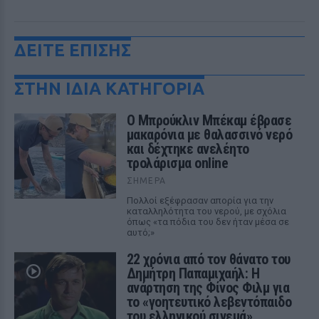
ΔΕΙΤΕ ΕΠΙΣΗΣ
ΣΤΗΝ ΙΔΙΑ ΚΑΤΗΓΟΡΙΑ
Ο Μπρούκλιν Μπέκαμ έβρασε
μακαρόνια με θαλασσινό νερό
και δέχτηκε ανελέητο
τρολάρισμα online
ΣΉΜΕΡΑ
Πολλοί εξέφρασαν απορία για την
καταλληλότητα του νερού, με σχόλια
όπως «τα πόδια του δεν ήταν μέσα σε
αυτό;»
22 χρόνια από τον θάνατο του
Δημήτρη Παπαμιχαήλ: Η
ανάρτηση της Φίνος Φιλμ για
το «γοητευτικό λεβεντόπαιδο
του ελληνικού σινεμά»