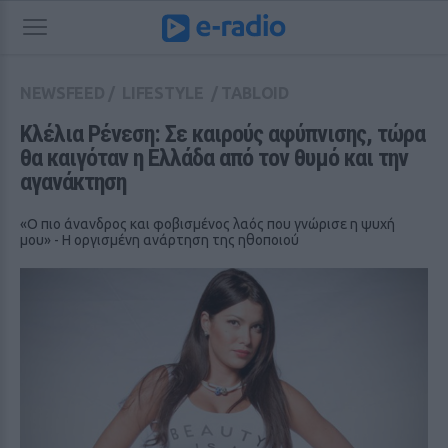
NEWSFEED
/
LIFESTYLE
/
TABLOID
Κλέλια Ρένεση: Σε καιρούς αφύπνισης, τώρα 
θα καιγόταν η Ελλάδα από τον θυμό και την 
αγανάκτηση
«Ο πιο άνανδρος και φοβισμένος λαός που γνώρισε η ψυχή
μου» - Η οργισμένη ανάρτηση της ηθοποιού