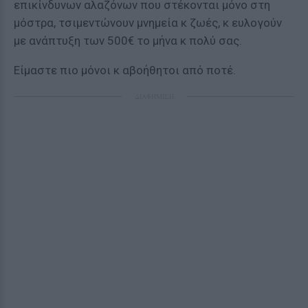
επικίνδυνων αλαζόνων που στέκονται μόνο στη
μόστρα, τσιμεντώνουν μνημεία κ ζωές, κ ευλογούν
με ανάπτυξη των 500€ το μήνα κ πολύ σας.
Είμαστε πιο μόνοι κ αβοήθητοι από ποτέ.
ΔΙΑΦΗΜΙΣΗ