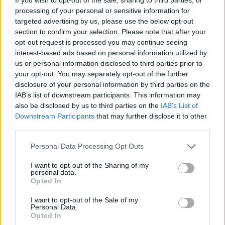
processing of your personal or sensitive information for
targeted advertising by us, please use the below opt-out
section to confirm your selection. Please note that after your
opt-out request is processed you may continue seeing
interest-based ads based on personal information utilized by
Δείτε αυτή τη δημοσίευση στο Instagram.
us or personal information disclosed to third parties prior to
your opt-out. You may separately opt-out of the further
Η δημοσίευση κοινοποιήθηκε από το χρήστη Klelia Renesi (@klelia_renesi)
disclosure of your personal information by third parties on the
IAB’s list of downstream participants. This information may
[ΠΗΓΗ]
also be disclosed by us to third parties on the
IAB’s List of
Downstream Participants
that may further disclose it to other
third parties.
ΔΙΑΦΗΜΙΣΗ
Personal Data Processing Opt Outs
I want to opt-out of the Sharing of my
personal data.
Opted In
I want to opt-out of the Sale of my
Personal Data.
Opted In