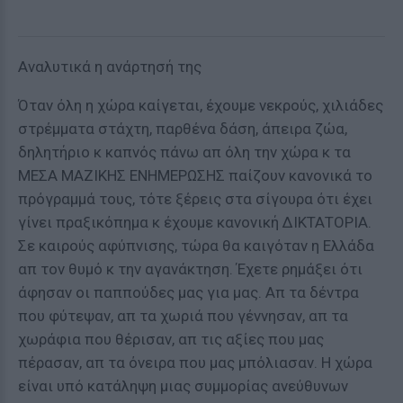
Αναλυτικά η ανάρτησή της
Όταν όλη η χώρα καίγεται, έχουμε νεκρούς, χιλιάδες
στρέμματα στάχτη, παρθένα δάση, άπειρα ζώα,
δηλητήριο κ καπνός πάνω απ όλη την χώρα κ τα
ΜΕΣΑ ΜΑΖΙΚΗΣ ΕΝΗΜΕΡΩΣΗΣ παίζουν κανονικά το
πρόγραμμά τους, τότε ξέρεις στα σίγουρα ότι έχει
γίνει πραξικόπημα κ έχουμε κανονική ΔΙΚΤΑΤΟΡΙΑ.
Σε καιρούς αφύπνισης, τώρα θα καιγόταν η Ελλάδα
απ τον θυμό κ την αγανάκτηση. Έχετε ρημάξει ότι
άφησαν οι παππούδες μας για μας. Απ τα δέντρα
που φύτεψαν, απ τα χωριά που γέννησαν, απ τα
χωράφια που θέρισαν, απ τις αξίες που μας
πέρασαν, απ τα όνειρα που μας μπόλιασαν. Η χώρα
είναι υπό κατάληψη μιας συμμορίας ανεύθυνων