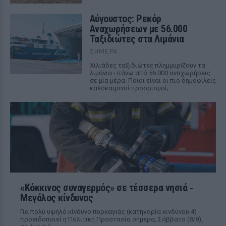
Αύγουστος: Ρεκόρ
Αναχωρήσεων με 56.000
Ταξιδιώτες στα Λιμάνια
ΣΉΜΕΡΑ
Χιλιάδες ταξιδιώτες πλημμυρίζουν τα
λιμάνια - πάνω από 56.000 αναχωρήσεις
σε μία μέρα. Ποιοι είναι οι πιο δημοφιλείς
καλοκαιρινοί προορισμοί;
«Κόκκινος συναγερμός» σε τέσσερα νησιά ‑
Μεγάλος κίνδυνος
Για πολύ υψηλό κίνδυνο πυρκαγιάς (κατηγορία κινδύνου 4)
προειδοποιεί η Πολιτική Προστασία σήμερα, Σάββατο (8/8),