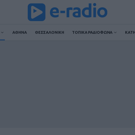
ΑΘΗΝΑ
ΘΕΣΣΑΛΟΝΙΚΗ
ΤΟΠΙΚΑ ΡΑΔΙΟΦΩΝΑ
ΚΑΤ