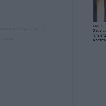
ΕΙΔΗΣΕΙ
 ARABELLA CHI (@arabellachi)
Στον ε
την επί
ΔΙΑΦΗΜΙΣΗ
κρατητ