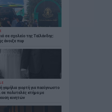
Σ
ιό σε σχολείο της Ταϊλάνδης:
ς άνοιξε πυρ
LE
ή γαμήλια γιορτή για πασίγνωστο
ι σε πολυτελές κτήμα με
ευση κινητών