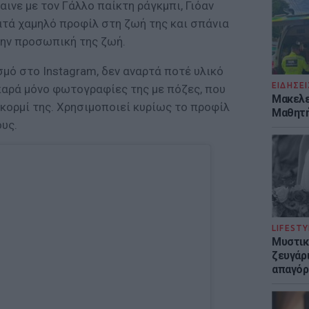
αινε με τον Γάλλο παίκτη ράγκμπι, Γιόαν
ρατά χαμηλό προφίλ στη ζωή της και σπάνια
την προσωπική της ζωή.
μό στο Instagram, δεν αναρτά ποτέ υλικό
ΕΙΔΗΣΕΙ
παρά μόνο φωτογραφίες της με πόζες, που
Μακελε
κορμί της. Χρησιμοποιεί κυρίως το προφίλ
Μαθητή
υς.
LIFESTY
Μυστικ
ζευγάρ
απαγόρ