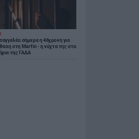
Σ
ισαγγελέα σήμερα η 46χρονη για
θεση στη Marfin - η νύχτα της στα
ήρια της ΓΑΔΑ