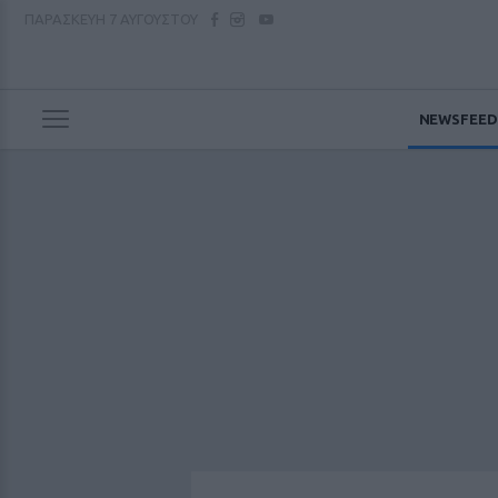
ΠΑΡΑΣΚΕΥΗ
7 ΑΥΓΟΥΣΤΟΥ
NEWSFEED