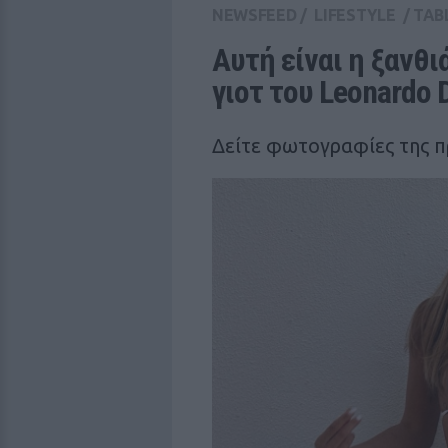
NEWSFEED
/
LIFESTYLE
/
TAB
Αυτή είναι η ξανθι
γιοτ του Leonardo D
Δείτε φωτογραφίες της πρ