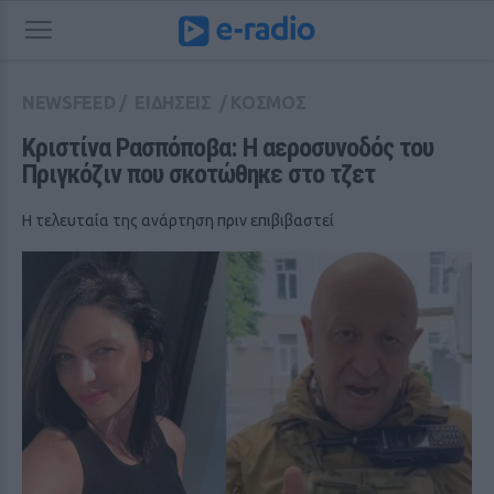
NEWSFEED
/
ΕΙΔΗΣΕΙΣ
/
ΚΟΣΜΟΣ
Κριστίνα Ρασπόποβα: Η αεροσυνοδός του 
Πριγκόζιν που σκοτώθηκε στο τζετ
Η τελευταία της ανάρτηση πριν επιβιβαστεί