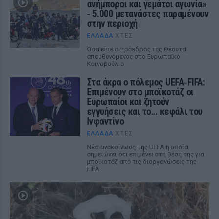
ανήμποροι και γεμάτοι αγωνία»
‑ 5.000 μετανάστες παραμένουν
στην περιοχή
ΕΛΛΆΔΑ
ΧΤΕΣ
Όσα είπε ο πρόεδρος της Θέουτα
απευθυνόμενος στο Ευρωπαϊκό
Κοινοβούλιο
Στα άκρα ο πόλεμος UEFA‑FIFA:
Επιμένουν στο μποϊκοτάζ οι
Ευρωπαίοι και ζητούν
εγγυήσεις και το... κεφάλι του
Ινφαντίνο
ΕΛΛΆΔΑ
ΧΤΕΣ
Νέα ανακοίνωση της UEFA η οποία
σημειώνει ότι επιμένει στη θέση της για
μποϊκοτάζ από τις διοργανώσεις της
FIFA