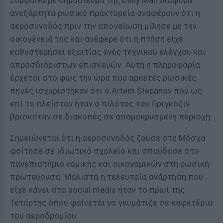
ανεξάρτητα ρωσικά πρακτορεία αναφέρουν ότι η
αεροσυνοδός πριν την απογείωση μίλησε με την
οικογένειά της και ανέφερε ότι η πτήση είχε
καθυστερήσει εξαιτίας ενός τεχνικού ελέγχου και
απροσδιόριστων επισκευών. Αυτή η πληροφορία
έρχεται στο φως την ώρα που αρκετές ρωσικές
πηγές ισχυρίστηκαν ότι ο Artem Stepanov που ως
επί το πλείστον ήταν ο πιλότος του Πριγκόζιν
βρισκόταν σε διακοπές σε απομακρυσμένη περιοχή.
Σημειώνεται ότι η αεροσυνοδός ζούσε στη Μόσχα
φοίτησε σε ιδιωτικό σχολείο και σπούδασε στο
πανεπιστήμιο νομικής και οικονομικών στη ρωσική
πρωτεύουσα. Μάλιστα η τελευταία ανάρτηση που
είχε κάνει στα social media ήταν το πρωί της
Τετάρτης όπου φαίνεται να γευμάτιζε σε καφετέρια
του αεροδρομίου.