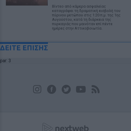
Βίντεο από κάμερα ασφαλείας
καταγράφει τη δραματική εισβολή του
πύρινου μετώπου στις 1:20 π.μ. της 1ης
Αυγούστου, κατά τη διάρκεια της
πυρκαγιάς που μαινόταν επί πέντε
ημέρες στην Αττικοβοιωτία.
ΔΕΙΤΕ ΕΠΙΣΗΣ
par: 3