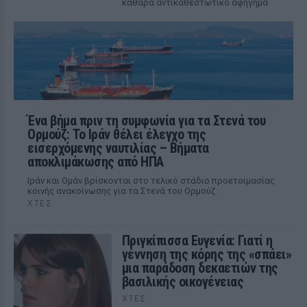
καθαρά αντικαθεστωτικό αφήγημα
Ένα βήμα πριν τη συμφωνία για τα Στενά του
Ορμούζ: Το Ιράν θέλει έλεγχο της
εισερχόμενης ναυτιλίας – Βήματα
αποκλιμάκωσης από ΗΠΑ
Ιράν και Ομάν βρίσκονται στο τελικό στάδιο προετοιμασίας
κοινής ανακοίνωσης για τα Στενά του Ορμούζ
ΧΤΕΣ
Πριγκίπισσα Ευγενία: Γιατί η
γέννηση της κόρης της «σπάει»
μια παράδοση δεκαετιών της
βασιλικής οικογένειας
ΧΤΕΣ