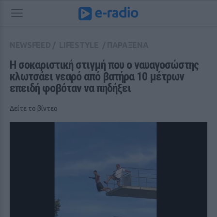
NEWSFEED
/
LIFESTYLE
/
ΠΑΡΑΞΕΝΑ
Η σοκαριστική στιγμή που ο ναυαγοσώστης 
κλωτσάει νεαρό από βατήρα 10 μέτρων 
επειδή φοβόταν να πηδήξει
Δείτε το βίντεο