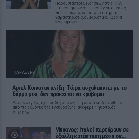
Παρουσιάστρια ειδήσεων στις ΗΠΑ
αποκοιμήθηκε on air και έγινε αμέσως
viral - η συμπαρουσιάστριά της τη
χαρακτήρισε χιουμοριστικά «Ωραία
Κοιμωμένη».
ΠΑΡΆΞΕΝΑ
Αριελ Κωνσταντινίδη: Τώρα ασχολούνται με το
δέρμα μου, δεν πρόκειται να κρύβομαι
Δεν με αγγίζει, έχω ροδόχρου ακμή, η οποία επιδεινώθηκε
από τις ορμόνες της εγκυμοσύνης, ανέφερε η ηθοποιός
ΣΉΜΕΡΑ
Μύκονος: Ιταλοί παρτάρουν σε
έξαλλη κατάσταση μέσα σε...