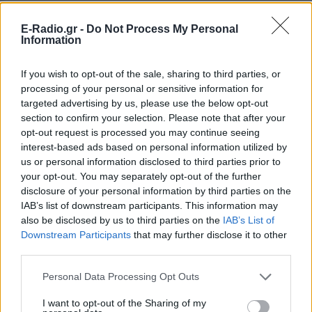
E-Radio.gr -
Do Not Process My Personal
Information
If you wish to opt-out of the sale, sharing to third parties, or
processing of your personal or sensitive information for
targeted advertising by us, please use the below opt-out
section to confirm your selection. Please note that after your
opt-out request is processed you may continue seeing
interest-based ads based on personal information utilized by
us or personal information disclosed to third parties prior to
your opt-out. You may separately opt-out of the further
disclosure of your personal information by third parties on the
ΔΕΙΤΕ ΕΠΙΣΗΣ
IAB’s list of downstream participants. This information may
also be disclosed by us to third parties on the
IAB’s List of
Downstream Participants
that may further disclose it to other
ΣΤΗΝ ΙΔΙΑ ΚΑΤΗΓΟΡΙΑ
third parties.
Η Ελένη Βουλγαράκη ξεσπά για
Personal Data Processing Opt Outs
τις φήμες χωρισμού με τον
Ιωαννίδη: «Διασταυρώστε
I want to opt-out of the Sharing of my