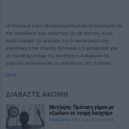
«Η δουλειά ενός ναυαγοσώστη είναι να διασφαλίζει
την ασφάλεια των πελατών. Ως εκ τούτου, είναι
πολύ λυπηρό το γεγονός ότι ο ναυαγοσώστης
ενεπλάκη στην πτώση. Κάνουμε ό,τι μπορούμε για
να ξεκαθαρίσουμε τις συνθήκες» ανέφεραν σε
σχετική ανακοίνωση, οι υπεύθυνοι της πισίνας.
[ΠΗΓΗ]
ΔΙΑΒΑΣΤΕ ΑΚΟΜΗ
Μυτιλήνη: Πρόταση γάμου με
εξώδικο σε νεαρή δικηγόρο
ΠΑΡΆΞΕΝΑ
ΠΡΙΝ 154 ΕΒΔΟΜΆΔΕΣ