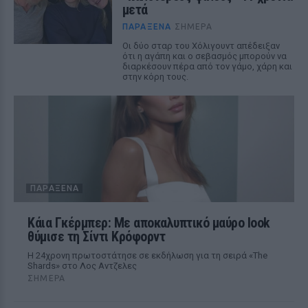
μετά
ΠΑΡΆΞΕΝΑ
ΣΉΜΕΡΑ
Οι δύο σταρ του Χόλιγουντ απέδειξαν
ότι η αγάπη και ο σεβασμός μπορούν να
διαρκέσουν πέρα από τον γάμο, χάρη και
στην κόρη τους.
ΠΑΡΆΞΕΝΑ
Κάια Γκέρμπερ: Με αποκαλυπτικό μαύρο look
θύμισε τη Σίντι Κρόφορντ
Η 24χρονη πρωτοστάτησε σε εκδήλωση για τη σειρά «The
Shards» στο Λος Αντζελες
ΣΉΜΕΡΑ