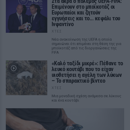
Στα άκρα ο πόλεμος UEFA‑FIFA:
Επιμένουν στο μποϊκοτάζ οι
Ευρωπαίοι και ζητούν
εγγυήσεις και το... κεφάλι του
Ινφαντίνο
ΧΤΕΣ
Νέα ανακοίνωση της UEFA η οποία
σημειώνει ότι επιμένει στη θέση της για
μποϊκοτάζ από τις διοργανώσεις της
FIFA
«Καλό ταξίδι μικρέ»: Πέθανε το
λευκό κουτάβι που το είχαν
υιοθετήσει η αγέλη των λύκων
– Το σπαρακτικό βίντεο
ΧΤΕΣ
Μια μοναδική σχέση ανάμεσα σε λύκους
και ένα κουτάβι