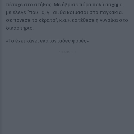
πέτυχε στο στήθος. Με έβρισε πάρα πολύ άσχημα,
με έλεγε “που...α, γ...αι, θα κοιμάσαι στα παγκάκια,
σε πόνεσε το κέρατο”, κ.α.», κατέθεσε η γυναίκα στο
δικαστήριο.
«Το έχει κάνει εκατοντάδες φορές»
ΔΙΑΦΗΜΙΣΗ