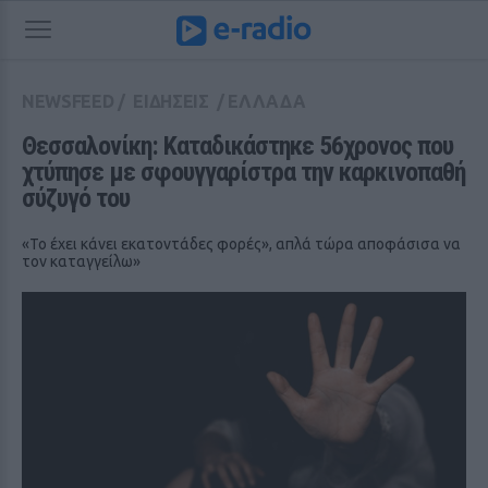
NEWSFEED
/
ΕΙΔΗΣΕΙΣ
/
ΕΛΛΑΔΑ
Θεσσαλονίκη: Καταδικάστηκε 56χρονος που 
χτύπησε με σφουγγαρίστρα την καρκινοπαθή 
σύζυγό του
«Το έχει κάνει εκατοντάδες φορές», απλά τώρα αποφάσισα να
τον καταγγείλω»