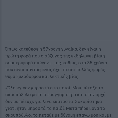
Όπως κατέθεσε η 57χρονη γυναίκα, δεν είναι η
πρώτη φορά που ο σύζυγος της εκδηλώνει βίαιη
συμπεριφορά απέναντι της, καθώς, στα 35 χρόνια
που είναι παντρεμένοι, έχει πέσει πολλές φορές
θύμα ξυλοδαρμού και λεκτικής βίας.
«Όλα έγιναν μπροστά στο παιδί. Μου πέταξε το
σκουπόξυλο με τη σφουγγαρίστρα και στην αρχή
δεν με πέτυχε για λίγα εκατοστά. Σοκαρίστηκα
γιατί ήταν μπροστά το παιδί. Μετά πήρε ξανά το
σκουπόξυλο, το πέταξε με δύναμη επάνω μου και με