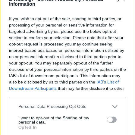
Information
Για ακόμη περισσότερα
νέα
, μπείτε στην
ροή
ειδήσεων
του E-Daily.gr
If you wish to opt-out of the sale, sharing to third parties, or
processing of your personal or sensitive information for
Ακολουθήστε το E-Radio.gr και στο Instagram
targeted advertising by us, please use the below opt-out
section to confirm your selection. Please note that after your
ΔΙΑΦΗΜΙΣΗ
opt-out request is processed you may continue seeing
interest-based ads based on personal information utilized by
us or personal information disclosed to third parties prior to
your opt-out. You may separately opt-out of the further
disclosure of your personal information by third parties on the
IAB’s list of downstream participants. This information may
also be disclosed by us to third parties on the
IAB’s List of
Downstream Participants
that may further disclose it to other
third parties.
Personal Data Processing Opt Outs
I want to opt-out of the Sharing of my
personal data.
Opted In