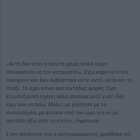
«Αυτή δεν ήταν η πρώτη φορά, απλά τώρα
αποφάσισα να τον καταγγείλω. Έχω καρκίνο στον
πνεύμονα και δεν σεβάστηκε ούτε αυτό, ούτε και το
παιδί. Το έχει κάνει εκατοντάδες φορές. Έχει
εξωσυζυγική σχέση αλλά μένουμε μαζί γιατί δεν
έχω που να πάω. Μόλις με χτύπησε με το
σκουπόξυλο, με έπιασε από τον ώμο για να με
πετάξει έξω από το σπίτι», σημείωσε.
Στην απολογία του ο κατηγορούμενος αρνήθηκε ότι