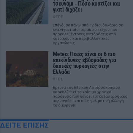
τσουνάμι ‑ Πόσο κοστίζει και
γιατί διχάζει
ΧΤΕΣ
Επένδυσε πάνω από 12 δισ. δολάρια σε
ένα γιγαντιαίο παράκτιο τείχος που
προκαλεί έντονες αντιδράσεις από
κατοίκους και περιβαλλοντικές
οργανώσεις
Meteo: Ποιες είναι οι 6 πιο
επικίνδυνες εβδομάδες για
δασικές πυρκαγιές στην
Ελλάδα
ΧΤΕΣ
Έρευνα του Εθνικού Αστεροσκοπείου
αποκαλύπτει το κρίσιμο χρονικό
παράθυρο που ευνοεί τις καταστροφικές
πυρκαγιές - και πώς η κλιματική αλλαγή
το διευρύνει.
ΔΕΙΤΕ ΕΠΙΣΗΣ