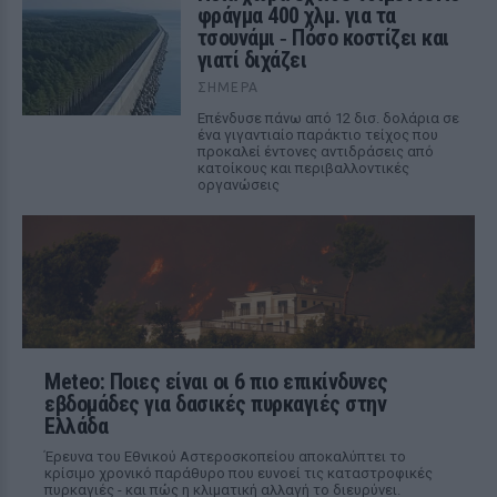
φράγμα 400 χλμ. για τα
τσουνάμι ‑ Πόσο κοστίζει και
γιατί διχάζει
ΣΉΜΕΡΑ
Επένδυσε πάνω από 12 δισ. δολάρια σε
ένα γιγαντιαίο παράκτιο τείχος που
προκαλεί έντονες αντιδράσεις από
κατοίκους και περιβαλλοντικές
οργανώσεις
Meteo: Ποιες είναι οι 6 πιο επικίνδυνες
εβδομάδες για δασικές πυρκαγιές στην
Ελλάδα
Έρευνα του Εθνικού Αστεροσκοπείου αποκαλύπτει το
κρίσιμο χρονικό παράθυρο που ευνοεί τις καταστροφικές
πυρκαγιές - και πώς η κλιματική αλλαγή το διευρύνει.