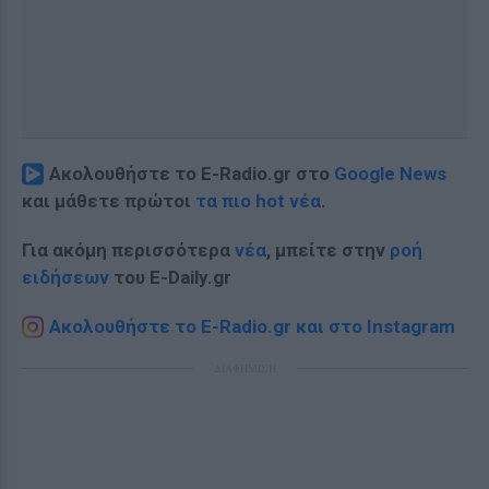
Ακολουθήστε το E-Radio.gr στο
Google News
και μάθετε πρώτοι
τα πιο hot νέα
.
Για ακόμη περισσότερα
νέα
, μπείτε στην
ροή
ειδήσεων
του E-Daily.gr
Ακολουθήστε το E-Radio.gr και στο Instagram
ΔΙΑΦΗΜΙΣΗ