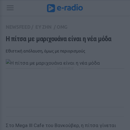
NEWSFEED
/
ΕΥ ΖΗΝ
/
OMG
H πίτσα με μαριχουάνα είναι η νέα μόδα 
Εθιστική απόλαυση, όμως με περιορισμούς
ΔΙΑΦΗΜΙΣΗ
Στο Mega Ill Cafe του Βανκούβερ, η πίτσα γίνεται