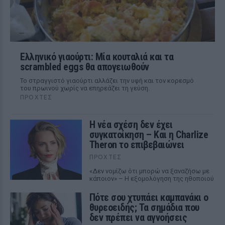
Ελληνικό γιαούρτι: Μία κουταλιά και τα
scrambled eggs θα απογειωθούν
Το στραγγιστό γιαούρτι αλλάζει την υφή και τον κορεσμό
του πρωινού χωρίς να επηρεάζει τη γεύση.
ΠΡΟΧΤΈΣ
Η νέα σχέση δεν έχει
συγκατοίκηση – Και η Charlize
Theron το επιβεβαιώνει
ΠΡΟΧΤΈΣ
«Δεν νομίζω ότι μπορώ να ξαναζήσω με
κάποιον» – Η εξομολόγηση της ηθοποιού
Πότε σου χτυπάει καμπανάκι ο
θυρεοειδής; Τα σημάδια που
δεν πρέπει να αγνοήσεις