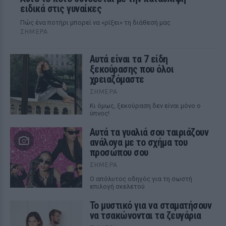
ειδικά στις γυναίκες
Πώς ένα ποτήρι μπορεί να «ρίξει» τη διάθεσή μας
ΣΉΜΕΡΑ
Αυτά είναι τα 7 είδη
ξεκούρασης που όλοι
χρειαζόμαστε
ΣΉΜΕΡΑ
Κι όμως, ξεκούραση δεν είναι μόνο ο
ύπνος!
Αυτά τα γυαλιά σου ταιριάζουν
ανάλογα με το σχήμα του
προσώπου σου
ΣΉΜΕΡΑ
Ο απόλυτος οδηγός για τη σωστή
επιλογή σκελετού
Το μυστικό για να σταματήσουν
να τσακώνονται τα ζευγάρια