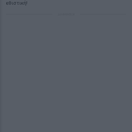
εθιστική!
ΔΙΑΦΗΜΙΣΗ