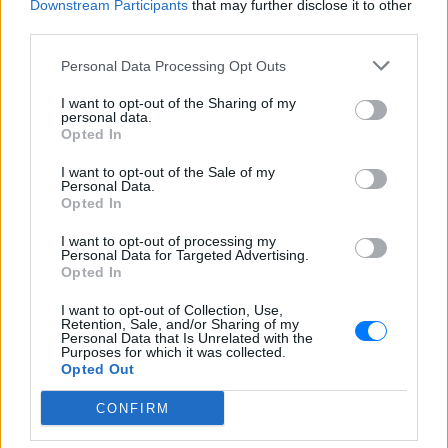
Downstream Participants
that may further disclose it to other
third parties.
Personal Data Processing Opt Outs
I want to opt-out of the Sharing of my
personal data.
ΔΕΙΤΕ ΕΠΙΣΗΣ
Opted In
I want to opt-out of the Sale of my
ΣΤΗΝ ΙΔΙΑ ΚΑΤΗΓΟΡΙΑ
Personal Data.
Opted In
Μέσα σε αυτό το σπήλαιο θα
I want to opt-out of processing my
περπατήσεις κυριολεκτικά
Personal Data for Targeted Advertising.
μέσα στο νερό – Η εμπειρία
Opted In
είναι μοναδική
I want to opt-out of Collection, Use,
ΣΉΜΕΡΑ
Retention, Sale, and/or Sharing of my
Personal Data that Is Unrelated with the
Το φυσικό αξιοθέατο που εντυπωσιάζει
Purposes for which it was collected.
όσους το ανακαλύπτουν – Σταλακτίτες,
Opted Out
πηγές και παγωμένα νερά
CONFIRM
Το navy jumpsuit της Βάσως
Λασκαράκη με τη ζώνη είναι το