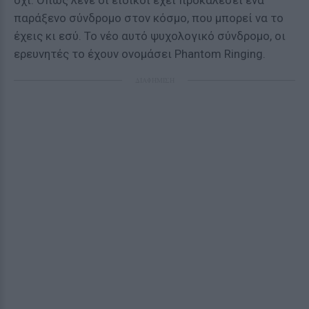
όχι. Όπως λένε οι ειδικοί έχει προκαλέσει ένα
παράξενο σύνδρομο στον κόσμο, που μπορεί να το
έχεις κι εσύ. Το νέο αυτό ψυχολογικό σύνδρομο, οι
ερευνητές το έχουν ονομάσει Phantom Ringing.
ΔΙΑΦΗΜΙΣΗ