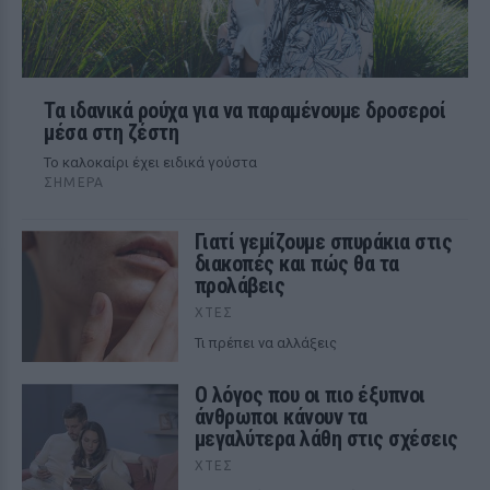
Τα ιδανικά ρούχα για να παραμένουμε δροσεροί
μέσα στη ζέστη
To καλοκαίρι έχει ειδικά γούστα
ΣΉΜΕΡΑ
Γιατί γεμίζουμε σπυράκια στις
διακοπές και πώς θα τα
προλάβεις
ΧΤΕΣ
Τι πρέπει να αλλάξεις
Ο λόγος που οι πιο έξυπνοι
άνθρωποι κάνουν τα
μεγαλύτερα λάθη στις σχέσεις
ΧΤΕΣ