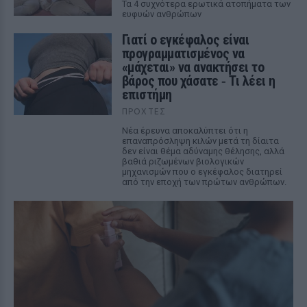
Τα 4 συχνότερα ερωτικά ατοπήματα των
ευφυών ανθρώπων
Γιατί ο εγκέφαλος είναι
προγραμματισμένος να
«μάχεται» να ανακτήσει το
βάρος που χάσατε ‑ Τι λέει η
επιστήμη
ΠΡΟΧΤΈΣ
Νέα έρευνα αποκαλύπτει ότι η
επαναπρόσληψη κιλών μετά τη δίαιτα
δεν είναι θέμα αδύναμης θέλησης, αλλά
βαθιά ριζωμένων βιολογικών
μηχανισμών που ο εγκέφαλος διατηρεί
από την εποχή των πρώτων ανθρώπων.