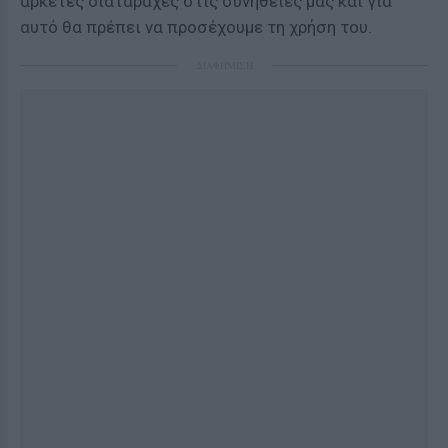
αρκετές διαταραχές στις συνήθειες μας και για
αυτό θα πρέπει να προσέχουμε τη χρήση του.
ΔΙΑΦΗΜΙΣΗ