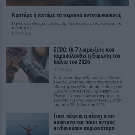
Κρατάμε ή πετάμε τα περσινά αντικουνουπικά;
Πήγες στο εξοχικό σου και βρήκες περσινά μπουκαλάκια. Τα
πετάς ή όχι;
ΠΡΟΧΤΈΣ
ECDC: Οι 7 λοιμώξεις που
παρακολουθεί η Ευρώπη τον
Ιούλιο του 2026
ΠΡΟΧΤΈΣ
Από την επιδημία Έμπολα στο Κονγκό
έως τα βακτήρια Vibrio στα παράκτια
ύδατα, η νέα εβδομαδιαία έκθεση του
Ευρωπαϊκού Κέντρου Πρόληψης και
Ελέγχου Νοσημάτων καταγράφει τις
ενεργές υγειονομικές απειλές για την
περίοδο 25–31 Ιουλίου 2026.
Γιατί πέφτει η πίεση στον
καύσωνα και ποιοι άντρες
κινδυνεύουν περισσότερο