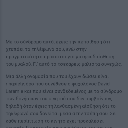
Με το σύνδρομο αυτό, έχεις την πεποίθηση ότι
χτυπάει το τηλέφωνό σου, ενώ στην
πραγματικότητα πρόκειται για μια ψευδαίσθηση
του μυαλού. Γι’ αυτό το τσεκάρεις μάλιστα συνεχώς.
Μια άλλη ονομασία που του έχουν δώσει είναι
ringxiety, όρο που συνέθεσε ο ψυχολόγος David
Laramie και που είναι συνδεδεμένος με το σύνδρομο
των δονήσεων του κινητού που δεν συμβαίνουν,
δηλαδή όταν έχεις τη λανθασμένη αίσθηση ότι το
τηλέφωνό σου δονείται μέσα στην τσέπη σου. Σε
κάθε περίπτωση το κινητό έχει προκαλέσει