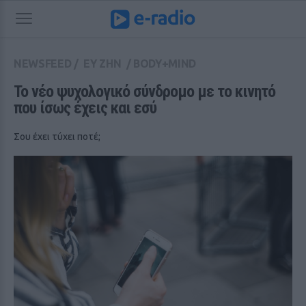
NEWSFEED
/
ΕΥ ΖΗΝ
/
BODY+MIND
Το νέο ψυχολογικό σύνδρομο με το κινητό 
που ίσως έχεις και εσύ
Σου έχει τύχει ποτέ;