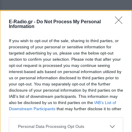
E-Radio.gr -
Do Not Process My Personal
Information
If you wish to opt-out of the sale, sharing to third parties, or
processing of your personal or sensitive information for
targeted advertising by us, please use the below opt-out
section to confirm your selection. Please note that after your
opt-out request is processed you may continue seeing
interest-based ads based on personal information utilized by
us or personal information disclosed to third parties prior to
ΔΕΙΤΕ ΕΠΙΣΗΣ
your opt-out. You may separately opt-out of the further
disclosure of your personal information by third parties on the
IAB’s list of downstream participants. This information may
ΣΤΗΝ ΙΔΙΑ ΚΑΤΗΓΟΡΙΑ
also be disclosed by us to third parties on the
IAB’s List of
Downstream Participants
that may further disclose it to other
6 φρούτα που μπορουν να
third parties.
διατηρηθούν εκτός ψυγείου το
καλοκαίρι
Personal Data Processing Opt Outs