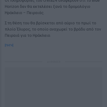
Οι πληροφορίες του creta24 αναφέρουν ότι το Blue
Horizon δεν θα εκτελέσει ξανά το δρομολόγιο
Ηράκλειο – Πειραιάς.
Στη θέση του θα βρίσκεται από αύριο το πρωί το
πλοίο Έλυρος, το οποίο αναχωρεί το βράδυ από τον
Πειραιά για το Ηράκλειο.
[ΠΗΓΗ]
ΔΙΑΦΗΜΙΣΗ