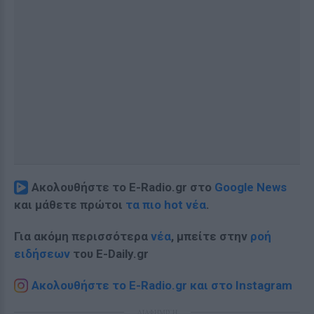
Ακολουθήστε το E-Radio.gr στο
Google News
και μάθετε πρώτοι
τα πιο hot νέα
.
Για ακόμη περισσότερα
νέα
, μπείτε στην
ροή
ειδήσεων
του E-Daily.gr
Ακολουθήστε το E-Radio.gr και στο Instagram
ΔΙΑΦΗΜΙΣΗ