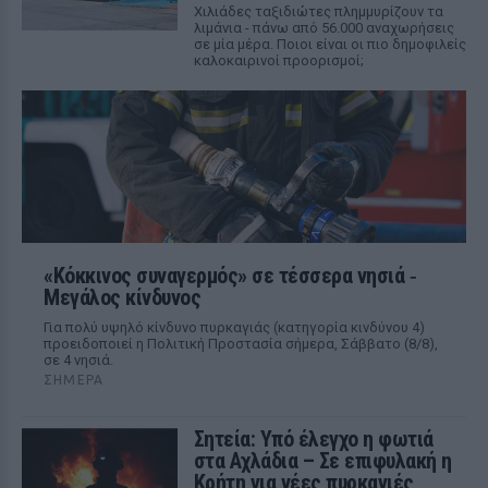
Χιλιάδες ταξιδιώτες πλημμυρίζουν τα
λιμάνια - πάνω από 56.000 αναχωρήσεις
σε μία μέρα. Ποιοι είναι οι πιο δημοφιλείς
καλοκαιρινοί προορισμοί;
«Κόκκινος συναγερμός» σε τέσσερα νησιά ‑
Μεγάλος κίνδυνος
Για πολύ υψηλό κίνδυνο πυρκαγιάς (κατηγορία κινδύνου 4)
προειδοποιεί η Πολιτική Προστασία σήμερα, Σάββατο (8/8),
σε 4 νησιά.
ΣΉΜΕΡΑ
Σητεία: Υπό έλεγχο η φωτιά
στα Αχλάδια – Σε επιφυλακή η
Κρήτη για νέες πυρκαγιές