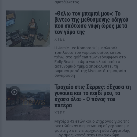
αμετάβλητος
«Θέλω τον μπαμπά μου»: Το
βίντεο της μεθυσμένης οδηγού
που σκότωσε νύφη ώρες μετά
τον γάμο της
ΧΤΕΣ
Η Jamie Lee Komoroski, με αλκοόλ
τριπλάσιο του νόμιμου ορίου, έπεσε
πάνω στο golf cart των νεόνυμφων στο
Folly Beach - τώρα νέο υλικό από το
αστυνομικό τμήμα αποκαλύπτει τη
συμπεριφορά της λίγο μετά τη μοιραία
σύγκρουση
Τροχαίο στις Σέρρες: «Έχασα τη
γυναίκα και το παιδί μου, τα
έχασα όλα» ‑ Ο πόνος του
πατέρα
ΧΤΕΣ
Μητέρα 43 ετών και ο 21χρονος γιος της
σκοτώθηκαν σε μετωπική σύγκρουση με
φορτηγό στην επαρχιακή οδό Αμφίπολης
– Δράμας, κοντά στην Παλαιοκώμη.