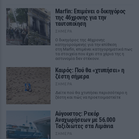
Marfin: Επιμένει ο δικηγόρος
της 46χρονης για την
ταυτοποίηση
ΣΉΜΕΡΑ
Ο δικηγόρος της 46χρονης
κατηγορούμενης για την επίθεση
στη Marfin, επιμένει κατηγορηματικά πως
τα στοιχεία που έχει στα χέρια της η
αστυνομία δεν στέκουν.
Καιρός: Πού θα «χτυπήσει» η
ζέστη σήμερα
ΣΉΜΕΡΑ
Δείτε πού θα χτυπήσει περισσότερο η
ζέστη και πώς να προετοιμαστείτε
Αύγουστος: Ρεκόρ
Αναχωρήσεων με 56.000
Ταξιδιώτες στα Λιμάνια
ΣΉΜΕΡΑ