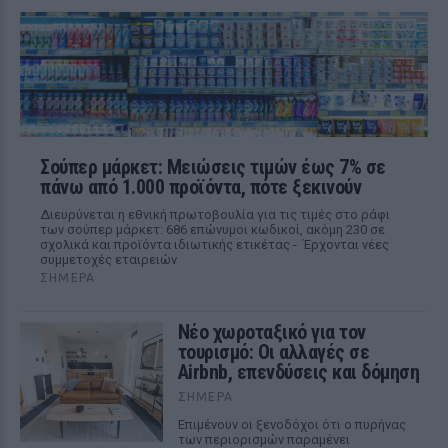
Σούπερ μάρκετ: Μειώσεις τιμών έως 7% σε
πάνω από 1.000 προϊόντα, πότε ξεκινούν
Διευρύνεται η εθνική πρωτοβουλία για τις τιμές στο ράφι
των σούπερ μάρκετ: 686 επώνυμοι κωδικοί, ακόμη 230 σε
σχολικά και προϊόντα ιδιωτικής ετικέτας - Έρχονται νέες
συμμετοχές εταιρειών
ΣΉΜΕΡΑ
Νέο χωροταξικό για τον
τουρισμό: Οι αλλαγές σε
Airbnb, επενδύσεις και δόμηση
ΣΉΜΕΡΑ
Επιμένουν οι ξενοδόχοι ότι ο πυρήνας
των περιορισμών παραμένει