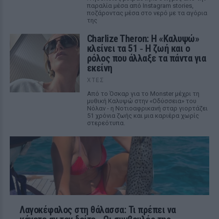
παραλία μέσα από Instagram stories,
ποζάροντας μέσα στο νερό με τα αγόρια
της
Charlize Theron: Η «Καλυψώ»
κλείνει τα 51 ‑ H ζωή και ο
ρόλος που άλλαξε τα πάντα για
εκείνη
ΧΤΕΣ
Από το Όσκαρ για το Monster μέχρι τη
μυθική Καλυψώ στην «Οδύσσεια» του
Νόλαν - η Νοτιοαφρικανή σταρ γιορτάζει
51 χρόνια ζωής και μια καριέρα χωρίς
στερεότυπα.
Λαγοκέφαλος στη θάλασσα: Τι πρέπει να