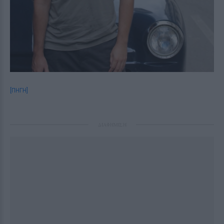
[ΠΗΓΗ]
ΔΙΑΦΗΜΙΣΗ