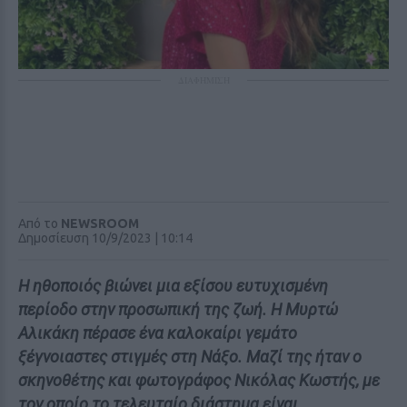
ΔΙΑΦΗΜΙΣΗ
Από το
NEWSROOM
Δημοσίευση 10/9/2023 | 10:14
Η ηθοποιός βιώνει μια εξίσου ευτυχισμένη
περίοδο στην προσωπική της ζωή. Η Μυρτώ
Αλικάκη πέρασε ένα καλοκαίρι γεμάτο
ξέγνοιαστες στιγμές στη Νάξο. Μαζί της ήταν ο
σκηνοθέτης και φωτογράφος Νικόλας Κωστής, με
τον οποίο το τελευταίο διάστημα είναι