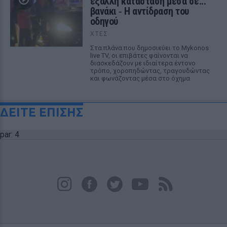
έξαλλη κατάσταση μέσα σε...
βανάκι ‑ Η αντίδραση του
οδηγού
ΧΤΕΣ
Στα πλάνα που δημοσιεύει το Mykonos
live TV, οι επιβάτες φαίνονται να
διασκεδάζουν με ιδιαίτερα έντονο
τρόπο, χοροπηδώντας, τραγουδώντας
και φωνάζοντας μέσα στο όχημα
ΔΕΙΤΕ ΕΠΙΣΗΣ
par: 4