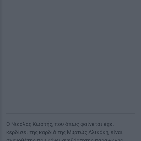
Ο Νικόλας Κωστής, που όπως φαίνεται έχει
κερδίσει της καρδιά της Μυρτώς Αλικάκη, είναι
σκηνοθέτης που κάνει ανεξάρτητης παραγωγής