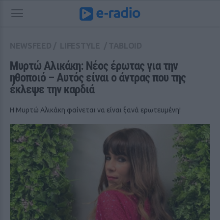
NEWSFEED
/
LIFESTYLE
/
TABLOID
Μυρτώ Αλικάκη: Νέος έρωτας για την 
ηθοποιό – Αυτός είναι ο άντρας που της 
έκλεψε την καρδιά
Η Μυρτώ Αλικάκη φαίνεται να είναι ξανά ερωτευμένη!