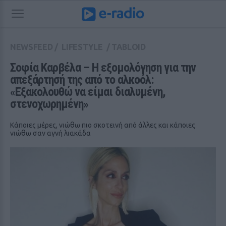
NEWSFEED
/
LIFESTYLE
/
TABLOID
Σοφία Καρβέλα – Η εξομολόγηση για την 
απεξάρτησή της από το αλκοόλ: 
«Εξακολουθώ να είμαι διαλυμένη, 
στενοχωρημένη»
Κάποιες μέρες, νιώθω πιο σκοτεινή από άλλες και κάποιες
νιώθω σαν αγνή λιακάδα