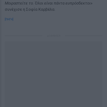
Μοιραστείτε το. Όλοι είναι πάντα ευπρόσδεκτοι
»
συνέχισε η Σοφία Καρβέλα.
[ΠΗΓΗ]
ΔΙΑΦΗΜΙΣΗ