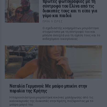
πρώτες φωτογραφίες με τη
σύντροφό του Ελίνα από τις
διακοπές τους και τι είπε για
γάμο και παιδιά
ΠΡΙΝ 9 ΏΡΕΣ
Ο σχεδιαστής κοσμημάτων μοιράστηκε
στιγμιότυπο με τη σύντροφό του και
μίλησε ανοιχτά για τη σχέση τους και το
ενδεχόμενο οικογένειας.
Ναταλία Γερμανού: Με μαύρο μπικίνι στην
παραλία της Κρήτης
Η παρουσιάστρια μοιράστηκε εικόνες χαλάρωσης από τις
καλοκαιρινές της διακοπές στην Κρήτη, ποζάροντας με το
μαύρο μαγιό της.