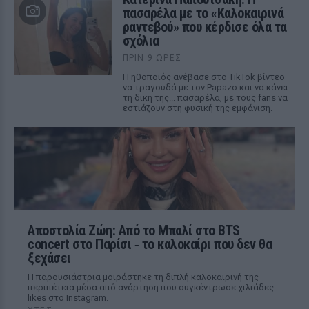
πασαρέλα με το «Καλοκαιρινά
ραντεβού» που κέρδισε όλα τα
σχόλια
ΠΡΙΝ 9 ΏΡΕΣ
Η ηθοποιός ανέβασε στο TikTok βίντεο
να τραγουδά με τον Papazo και να κάνει
τη δική της... πασαρέλα, με τους fans να
εστιάζουν στη φυσική της εμφάνιση.
Αποστολία Ζώη: Από το Μπαλί στο BTS
concert στο Παρίσι ‑ το καλοκαίρι που δεν θα
ξεχάσει
Η παρουσιάστρια μοιράστηκε τη διπλή καλοκαιρινή της
περιπέτεια μέσα από ανάρτηση που συγκέντρωσε χιλιάδες
likes στο Instagram.