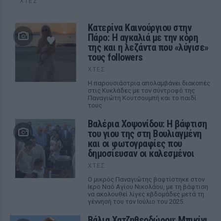
ΧΤΕΣ
Κατερίνα Καινούργιου στην
Πάρο: Η αγκαλιά με την κόρη
της και η λεζάντα που «λύγισε»
τους followers
ΧΤΕΣ
Η παρουσιάστρια απολαμβάνει διακοπές
στις Κυκλάδες με τον σύντροφό της
Παναγιώτη Κουτσουμπή και το παιδί
τους
Βαλέρια Χοψονίδου: Η βάφτιση
του γιου της στη Βουλιαγμένη
και οι φωτογραφίες που
δημοσίευσαν οι καλεσμένοι
ΧΤΕΣ
Ο μικρός Παναγιώτης βαφτίστηκε στον
Ιερό Ναό Αγίου Νικολάου, με τη βάφτιση
να ακολουθεί λίγες εβδομάδες μετά τη
γέννησή του τον Ιούλιο του 2025.
Βάλια Χατζηθεοδώρου: Μπικίνι