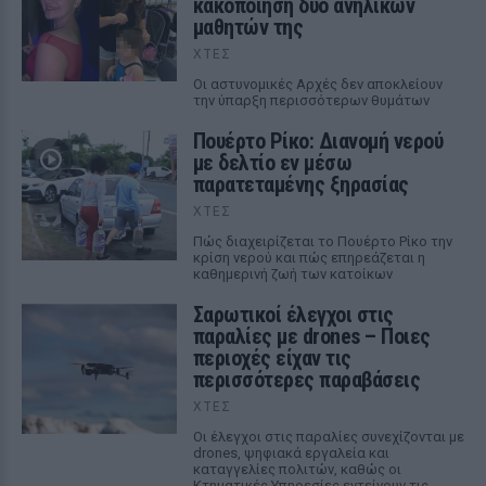
κακοποίηση δύο ανήλικων
μαθητών της
ΧΤΕΣ
Οι αστυνομικές Αρχές δεν αποκλείουν
την ύπαρξη περισσότερων θυμάτων
Πουέρτο Ρίκο: Διανομή νερού
με δελτίο εν μέσω
παρατεταμένης ξηρασίας
ΧΤΕΣ
Πώς διαχειρίζεται το Πουέρτο Ρίκο την
κρίση νερού και πώς επηρεάζεται η
καθημερινή ζωή των κατοίκων
Σαρωτικοί έλεγχοι στις
παραλίες με drones – Ποιες
περιοχές είχαν τις
περισσότερες παραβάσεις
ΧΤΕΣ
Οι έλεγχοι στις παραλίες συνεχίζονται με
drones, ψηφιακά εργαλεία και
καταγγελίες πολιτών, καθώς οι
Κτηματικές Υπηρεσίες εντείνουν τις