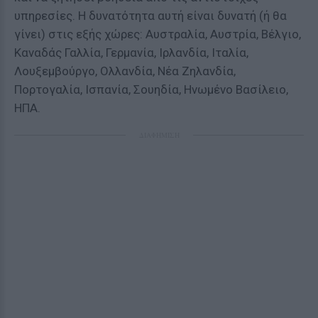
υπηρεσίες. Η δυνατότητα αυτή είναι δυνατή (ή θα
γίνει) στις εξής χώρες: Αυστραλία, Αυστρία, Βέλγιο,
Καναδάς Γαλλία, Γερμανία, Ιρλανδία, Ιταλία,
Λουξεμβούργο, Ολλανδία, Νέα Ζηλανδία,
Πορτογαλία, Ισπανία, Σουηδία, Ηνωμένο Βασίλειο,
ΗΠΑ.
ΔΙΑΦΗΜΙΣΗ