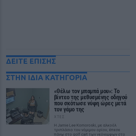
ΔΕΙΤΕ ΕΠΙΣΗΣ
ΣΤΗΝ ΙΔΙΑ ΚΑΤΗΓΟΡΙΑ
«Θέλω τον μπαμπά μου»: Το
βίντεο της μεθυσμένης οδηγού
που σκότωσε νύφη ώρες μετά
τον γάμο της
ΧΤΕΣ
Η Jamie Lee Komoroski, με αλκοόλ
τριπλάσιο του νόμιμου ορίου, έπεσε
πάνω στο golf cart των νεόνυμφων στο