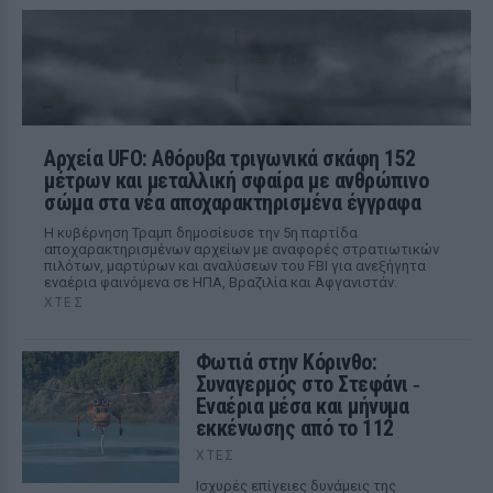
Αρχεία UFO: Αθόρυβα τριγωνικά σκάφη 152
μέτρων και μεταλλική σφαίρα με ανθρώπινο
σώμα στα νέα αποχαρακτηρισμένα έγγραφα
Η κυβέρνηση Τραμπ δημοσίευσε την 5η παρτίδα
αποχαρακτηρισμένων αρχείων με αναφορές στρατιωτικών
πιλότων, μαρτύρων και αναλύσεων του FBI για ανεξήγητα
εναέρια φαινόμενα σε ΗΠΑ, Βραζιλία και Αφγανιστάν.
ΧΤΕΣ
Φωτιά στην Κόρινθο:
Συναγερμός στο Στεφάνι ‑
Εναέρια μέσα και μήνυμα
εκκένωσης από το 112
ΧΤΕΣ
Ισχυρές επίγειες δυνάμεις της