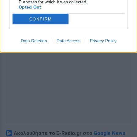
Purposes for which it was collected.
Opted Out
CONFIRM
Data Deletion
Data Access
Privacy Policy
Ακολουθήστε το E-Radio.gr στο
Google News