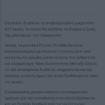
Επιπλέον, διαθέτει το αναβαθμισμένο μικροτσίπ
A17 bionic, το οποίο θα αυξήσει τη διάρκεια ζωής
της μπαταρίας του τηλεφώνου.
Ακόμη, τα μοντέλα Pro και Pro Max θα είναι
κατασκευασμένα με πλαίσιο τιτανίου, αντί από
ανοξείδωτο χάλυβα, ώστε να είναι πιο ανθεκτικά
και ελαφρύτερα. Νέες δυνατότητες Μεταξύ άλλων,
το νέο smartphone διαθέτει υπηρεσία έκτακτης
ανάγκης, η οποία όμως δεν είναι διαθέσιμη σε όλες
τις χώρες.
Συγκεκριμένα, μπορεί κάποιος να ενημερώσει
αμέσως για την τοποθεσία στην οποία βρίσκεται
και να ζητήσει βοήθεια από τις αντίστοιχες