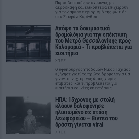
Πυροσβεστικής ενισχυμένες με
αεροσκάφη και ελικόπτερα επιχειρούν
για τον άμεσο περιορισμό της φωτιάς
στο Στεφάνι Κορίνθου.
Απόψε τα δοκιμαστικά
δρομολόγια για την επέκταση
του Μετρό Θεσσαλονίκης προς
Καλαμαριά ‑ Τι προβλέπεται για
εισιτήρια
ΧΤΕΣ
Ο υφυπουργός Υποδομών Νίκος Ταχιάος
εξήγησε γιατί τα πρώτα δρομολόγια θα
γίνονται νυχτερινές ώρες χωρίς
επιβάτες, και τι προβλέπεται για
εισιτήρια και νέες επεκτάσεις.
ΗΠΑ: 15χρονος με στολή
κλόουν δολοφόνησε
ηλικιωμένο σε στάση
λεωφορείου – Βίντεο του
δράστη γίνεται viral
ΧΤΕΣ