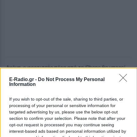
Ακόμη, ο φορτιστής πέρα από τα iPhone θα μπορεί
να χρησιμοποιηθεί και στα υπόλοιπα προϊόντα της
E-Radio.gr -
Do Not Process My Personal
Apple, ακόμη και στα ακουστικά της.
Information
If you wish to opt-out of the sale, sharing to third parties, or
processing of your personal or sensitive information for
targeted advertising by us, please use the below opt-out
section to confirm your selection. Please note that after your
opt-out request is processed you may continue seeing
interest-based ads based on personal information utilized by