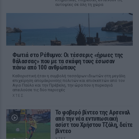
αυτοψίες σε όλη τη χώρα
Φωτιά στο Ρέθυμνο: Οι τέσσερις «ήρωες της
θάλασσας» που με τα σκάφη τους έσωσαν
πάνω από 100 ανθρώπους
Καθοριστική ήταν η συμβολή τεσσάρων ιδιωτών στη μεγάλη
επιχείρηση απομάκρυνσης πολιτών και επισκεπτών από τον
Αγιο Παύλο και την Πρέβελη, την ώρα που η πυρκαγιά
απειλούσε τις δύο περιοχές
ΧΤΕΣ
Το φοβερό βίντεο της Αρσεναλ
από την νέα εντυπωσιακή
ασίστ του Χρήστου Τζόλη, δείτε
βίντεο
ΧΤΕΣ