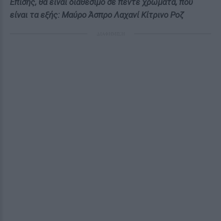
Επίσης, θα είναι διαθέσιμο σε πέντε χρώματα, που
είναι τα εξής: Μαύρο Άσπρο Λαχανί Κίτρινο Ροζ
ΔΙΑΦΗΜΙΣΗ