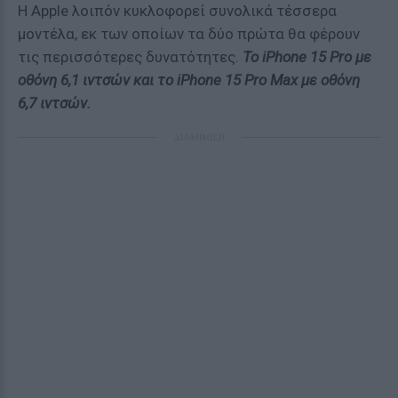
Η Apple λοιπόν κυκλοφορεί συνολικά τέσσερα
μοντέλα, εκ των οποίων τα δύο πρώτα θα φέρουν
τις περισσότερες δυνατότητες.
Το iPhone 15 Pro με
οθόνη 6,1 ιντσών και το iPhone 15 Pro Max με οθόνη
6,7 ιντσών.
ΔΙΑΦΗΜΙΣΗ