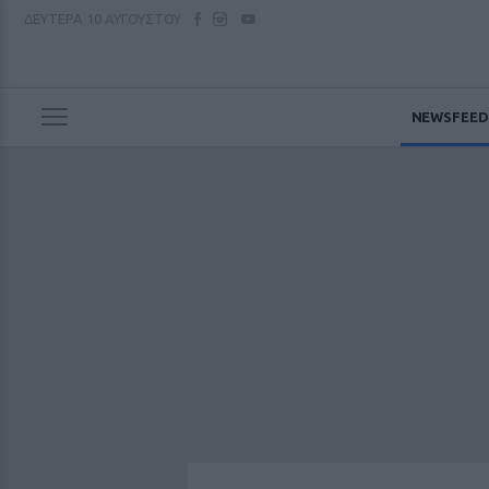
ΔΕΥΤΕΡΑ
10 ΑΥΓΟΥΣΤΟΥ
NEWSFEED