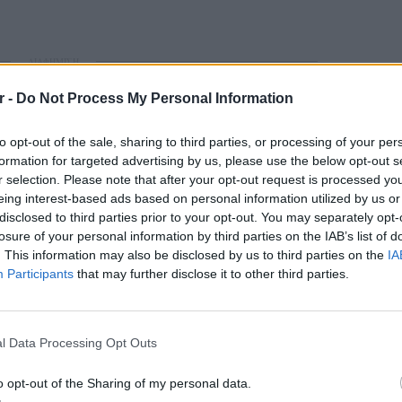
ΔΙΑΦΗΜΙΣΗ
r -
Do Not Process My Personal Information
to opt-out of the sale, sharing to third parties, or processing of your per
formation for targeted advertising by us, please use the below opt-out s
r selection. Please note that after your opt-out request is processed y
eing interest-based ads based on personal information utilized by us or
disclosed to third parties prior to your opt-out. You may separately opt-
losure of your personal information by third parties on the IAB’s list of
. This information may also be disclosed by us to third parties on the
IA
Participants
that may further disclose it to other third parties.
gr στο
Google News
και μάθετε πρώτοι
τα
ΚΕΡΔΙΣ
Καλοκα
l Data Processing Opt Outs
; Τα νέα της ημέρας και ότι σου κάνει κλικ!
τα μεγ
o opt-out of the Sharing of my personal data.
r και στο Instagram