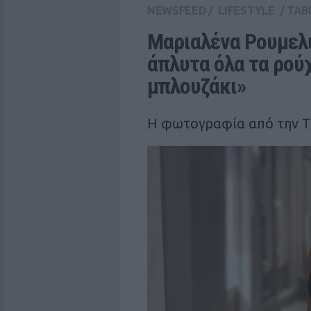
NEWSFEED
/
LIFESTYLE
/
TAB
Μαριαλένα Ρουμελι
άπλυτα όλα τα ρούχ
μπλουζάκι»
Η φωτογραφία από την Τ