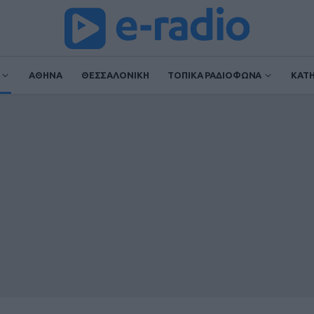
ΑΘΗΝΑ
ΘΕΣΣΑΛΟΝΙΚΗ
ΤΟΠΙΚΑ ΡΑΔΙΟΦΩΝΑ
ΚΑΤ