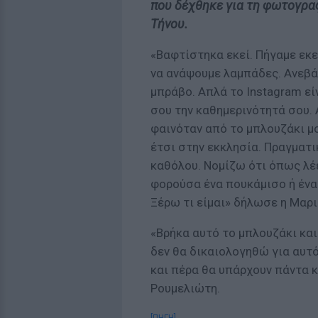
που δέχθηκε για τη φωτογραφ
Τήνου.
«Βαφτίστηκα εκεί. Πήγαμε εκε
να ανάψουμε λαμπάδες. Ανεβά
μπράβο. Απλά το Instagram εί
σου την καθημερινότητά σου.
φαινόταν από το μπλουζάκι μο
έτσι στην εκκλησία. Πραγματι
καθόλου. Νομίζω ότι όπως λέε
φορούσα ένα πουκάμισο ή ένα 
Ξέρω τι είμαι» δήλωσε η Μαρ
«Βρήκα αυτό το μπλουζάκι και
δεν θα δικαιολογηθώ για αυτό
και πέρα θα υπάρχουν πάντα 
Ρουμελιώτη.