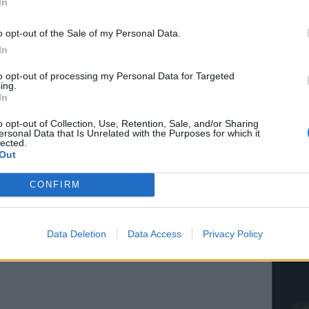
In
ΔΙΑΦΗΜΙΣΗ
o opt-out of the Sale of my Personal Data.
In
to opt-out of processing my Personal Data for Targeted
ΚΕΡΔΙΣ
ing.
Κάνε τα
In
o opt-out of Collection, Use, Retention, Sale, and/or Sharing
ersonal Data that Is Unrelated with the Purposes for which it
lected.
Out
CONFIRM
ΚΕΡΔΙΣ
Είδη σ
Data Deletion
Data Access
Privacy Policy