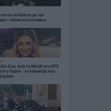
ο ποτό συνδέεται με την
ψη – ειδικά στις γυναίκες
LE
λία Ζώη: Από το Μπαλί στο BTS
 στο Παρίσι - το καλοκαίρι που
 ξεχάσει