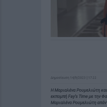
Δημοσίευση 14/9/2023 | 17:22
Η Μαριαλένα Ρουμελιώτη και
εκπομπή Fay’s Time με την Φ
Μαριαλένα Ρουμελιώτη απάντ