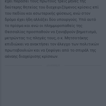
έχει περάσει τους πρώτους τρεις μήνες της
δεύτερης θητείας του διαχειριζόμενος κρίσεις επί
του πεδίου και εσωτερικής φύσεως, ενώ στον
δρόμο έχει ήδη αλλάξει δύο υπουργούς. Υπό αυτό
το πρίσμα και ενώ οι πλημμυροπαθείς της
Θεσσαλίας προσπαθούν να ξαναβρούν βηματισμό,
μετρώντας τις πληγές τους, ο κ. Μητσοτάκης
επιδιώκει να ανακτήσει τον έλεγχο των πολιτικών
πρωτοβουλιών και να ξεφύγει από το σπιράλ της
αέναης διαχείρισης κρίσεων.
ΔΙΑΦΗΜΙΣΗ