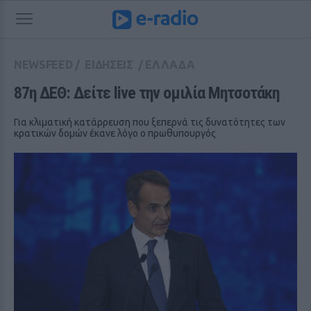
NEWSFEED
/
ΕΙΔΗΣΕΙΣ
/
ΕΛΛΑΔΑ
87η ΔΕΘ: Δείτε live την ομιλία Μητσοτάκη
Για κλιματική κατάρρευση που ξεπερνά τις δυνατότητες των
κρατικών δομών έκανε λόγο ο πρωθυπουργός