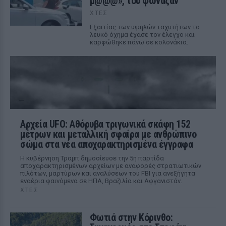
μ@@@», του φώναζαν
ΧΤΕΣ
Εξαιτίας των υψηλών ταχυτήτων το
λευκό όχημα έχασε τον έλεγχο και
καρφώθηκε πάνω σε κολονάκια.
Αρχεία UFO: Αθόρυβα τριγωνικά σκάφη 152
μέτρων και μεταλλική σφαίρα με ανθρώπινο
σώμα στα νέα αποχαρακτηρισμένα έγγραφα
Η κυβέρνηση Τραμπ δημοσίευσε την 5η παρτίδα
αποχαρακτηρισμένων αρχείων με αναφορές στρατιωτικών
πιλότων, μαρτύρων και αναλύσεων του FBI για ανεξήγητα
εναέρια φαινόμενα σε ΗΠΑ, Βραζιλία και Αφγανιστάν.
ΧΤΕΣ
Φωτιά στην Κόρινθο: