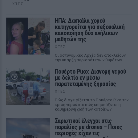
ΧΤΕΣ
ΗΠΑ: Δασκάλα χορού
κατηγορείται για σeξουαλική
κακοποίηση δύο ανήλικων
μαθητών της
ΧΤΕΣ
Οι αστυνομικές Αρχές δεν αποκλείουν
την ύπαρξη περισσότερων θυμάτων
Πουέρτο Ρίκο: Διανομή νερού
με δελτίο εν μέσω
παρατεταμένης ξηρασίας
ΧΤΕΣ
Πώς διαχειρίζεται το Πουέρτο Ρίκο την
κρίση νερού και πώς επηρεάζεται η
καθημερινή ζωή των κατοίκων
Σαρωτικοί έλεγχοι στις
παραλίες με drones – Ποιες
περιοχές είχαν τις