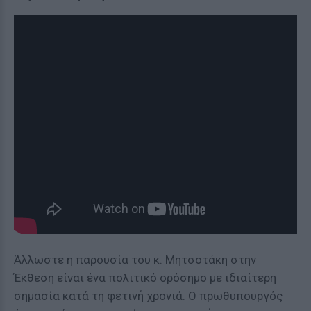
Άλλωστε η παρουσία του κ. Μητσοτάκη στην
Έκθεση είναι ένα πολιτικό ορόσημο με ιδιαίτερη
σημασία κατά τη φετινή χρονιά. Ο πρωθυπουργός