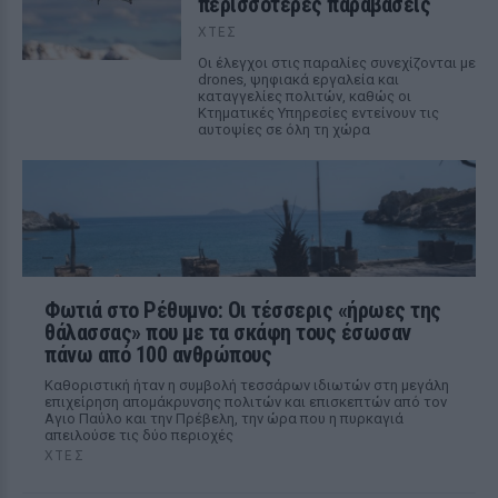
περισσότερες παραβάσεις
ΧΤΕΣ
Οι έλεγχοι στις παραλίες συνεχίζονται με
drones, ψηφιακά εργαλεία και
καταγγελίες πολιτών, καθώς οι
Κτηματικές Υπηρεσίες εντείνουν τις
αυτοψίες σε όλη τη χώρα
Φωτιά στο Ρέθυμνο: Οι τέσσερις «ήρωες της
θάλασσας» που με τα σκάφη τους έσωσαν
πάνω από 100 ανθρώπους
Καθοριστική ήταν η συμβολή τεσσάρων ιδιωτών στη μεγάλη
επιχείρηση απομάκρυνσης πολιτών και επισκεπτών από τον
Αγιο Παύλο και την Πρέβελη, την ώρα που η πυρκαγιά
απειλούσε τις δύο περιοχές
ΧΤΕΣ