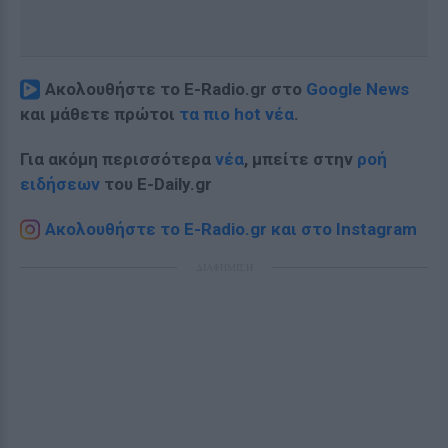
Ακολουθήστε το E-Radio.gr στο
Google News
και μάθετε πρώτοι
τα πιο hot νέα
.
Για ακόμη περισσότερα
νέα
, μπείτε στην
ροή
ειδήσεων
του E-Daily.gr
Ακολουθήστε το E-Radio.gr και στο Instagram
ΔΙΑΦΗΜΙΣΗ