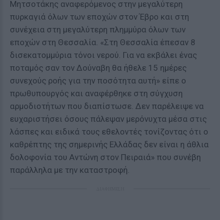
Μητσοτάκης αναφερόμενος στην μεγαλύτερη
πυρκαγιά όλων των εποχών στον Έβρο και στη
συνέχεια στη μεγαλύτερη πλημμύρα όλων των
εποχών στη Θεσσαλία. «Στη Θεσσαλία έπεσαν 8
δισεκατομμύρια τόνοι νερού. Για να εκβάλει ένας
ποταμός σαν τον Δούναβη θα ήθελε 15 ημέρες
συνεχούς ροής για την ποσότητα αυτή» είπε ο
πρωθυπουργός και αναφέρθηκε στη σύγχυση
αρμοδιοτήτων που διαπίστωσε. Δεν παρέλειψε να
ευχαριστήσει όσους πάλεψαν μερόνυχτα μέσα στις
λάσπες και ειδικά τους εθελοντές τονίζοντας ότι ο
καθρέπτης της σημερινής Ελλάδας δεν είναι η άθλια
δολοφονία του Αντώνη στον Πειραιά» που συνέβη
παράλληλα με την καταστροφή.
ΔΙΑΦΗΜΙΣΗ