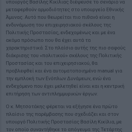
υπουργός Βασίλης Κικίλιας διέψευσε το σενάριο να
μεταφερθούν αρμοδιότητες στο υπουργείο Εθνικής
Άμυνας. Αυτό που θεωρείται πιο πιθανό είναι η
ενδυνάμωση του επιχειρησιακού σκέλους της
Πολιτικής Προστασίας, ενδεχομένως και με ένα
ακόμα πρόσωπο που θα έχει αυτά τα
χαρακτηριστικά. Στο πλαίσιο αυτής της πιο σαφούς
διάκρισης του «πολιτικού» σκέλους της Πολιτικής
Προστασίας και του επιχειρησιακού, θα
προβλεφθεί και ένα αυτοματοποιημένο manual για
την εμπλοκή των Ενόπλων Δυνάμεων, ενώ ένα
ενδεχόμενο που έχει μελετηθεί είναι και η κεντρική
επιτήρηση των αντιπλημμυρικών έργων.
Ο κ. Μητσοτάκης φέρεται να εξήγησε ένα πρώτο
πλαίσιο της παρέμβασης που σχεδιάζει και στον
υπουργό Πολιτικής Προστασίας Βασίλη Κικίλια, με
τον οποίο συναντήθηκε το απόγευμα της Τετάρτης