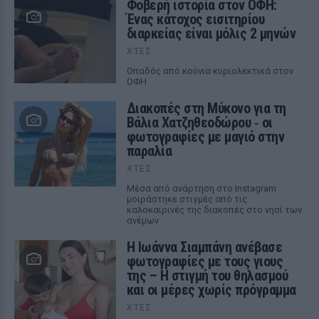
Φοβερή ιστορία στον ΟΦΗ:
Ένας κάτοχος εισιτηρίου
διαρκείας είναι μόλις 2 μηνών
ΧΤΕΣ
Οπαδός από κούνια κυριολεκτικά στον
ΟΦΗ
Διακοπές στη Μύκονο για τη
Βάλια Χατζηθεοδώρου ‑ οι
φωτογραφίες με μαγιό στην
παραλία
ΧΤΕΣ
Μέσα από ανάρτηση στο Instagram
μοιράστηκε στιγμές από τις
καλοκαιρινές της διακοπές στο νησί των
ανέμων
H Ιωάννα Σιαμπάνη ανέβασε
φωτογραφίες με τους γιους
της – Η στιγμή του θηλασμού
και οι μέρες χωρίς πρόγραμμα
ΧΤΕΣ