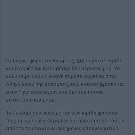
Όπως αναφέρει το ρεπορτάζ, η Μαριάντα Πιερίδη
και ο Δημήτρης Κατριβέσης δεν πέρασαν μαζί το
καλοκαίρι, καθώς εκείνη έπρεπε να μείνει στην
Αθήνα λόγω της εκπομπής, ενώ εκείνος βρισκόταν
στην Τήνο όπου έχουν ανοίξει από κοινού
εστιατόριο και μπαρ.
Το ζευγάρι σύμφωνα με την εφημερίδα φαίνεται
πως περνάει μεγάλη κρίση και ρόλο έπαιξε τόσο η
απόσταση όσο και οι αυξημένες επαγγελματικά