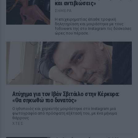
και αντιβιώσεις»
ΣΉΜΕΡΑ
Η επιχειρηματίας έπαθε τροφική
δηλητηρίαση και μοιράστηκε με τους
followers της στο Instagram τις δύσκολες
ώρες που πέρασε.
Ατύχημα για τον Ιβάν Σβιτάιλο στην Κέρκυρα:
«Θα σηκωθώ πιο δυνατός»
Ο ηθοποιός και χορευτής μοιράστηκε στο Instagram μια
φωτογραφία από πρόσφατη εξέτασή του, με ένα μήνυμα
θάρρους
ΧΤΕΣ