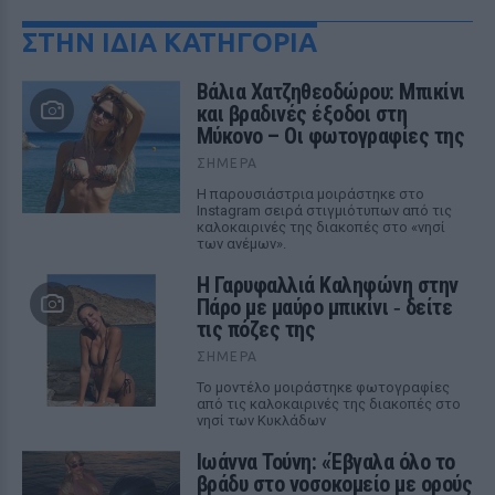
ΣΤΗΝ ΙΔΙΑ ΚΑΤΗΓΟΡΙΑ
Βάλια Χατζηθεοδώρου: Μπικίνι
και βραδινές έξοδοι στη
Μύκονο – Οι φωτογραφίες της
ΣΉΜΕΡΑ
Η παρουσιάστρια μοιράστηκε στο
Instagram σειρά στιγμιότυπων από τις
καλοκαιρινές της διακοπές στο «νησί
των ανέμων».
Η Γαρυφαλλιά Καληφώνη στην
Πάρο με μαύρο μπικίνι ‑ δείτε
τις πόζες της
ΣΉΜΕΡΑ
Το μοντέλο μοιράστηκε φωτογραφίες
από τις καλοκαιρινές της διακοπές στο
νησί των Κυκλάδων
Ιωάννα Τούνη: «Έβγαλα όλο το
βράδυ στο νοσοκομείο με ορούς