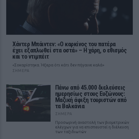
Χάντερ Μπάιντεν: «Ο καρκίνος του πατέρα
έχει εξαπλωθεί στα οστά» – Η χάρη, ο εθισμός
και το ντιμπέιτ
«Σοκαρίστηκα. Ήξερα ότι κάτι δεν πήγαινε καλά»
ΣΉΜΕΡΑ
Πάνω από 45.000 διελεύσεις
ημερησίως στους Ευζώνους:
Μαζική άφιξη τουριστών από
τα Βαλκάνια
ΣΉΜΕΡΑ
Προσωρινή αναστολή των βιομετρικών
ελέγχων για να επισπευστεί η διέλευση
των ταξιδιωτών