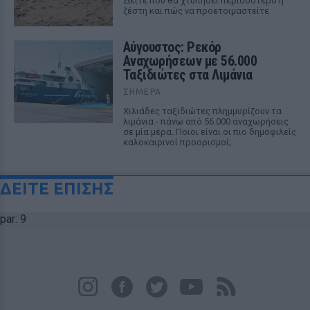
Δείτε πού θα χτυπήσει περισσότερο η
ζέστη και πώς να προετοιμαστείτε
Αύγουστος: Ρεκόρ
Αναχωρήσεων με 56.000
Ταξιδιώτες στα Λιμάνια
ΣΉΜΕΡΑ
Χιλιάδες ταξιδιώτες πλημμυρίζουν τα
λιμάνια - πάνω από 56.000 αναχωρήσεις
σε μία μέρα. Ποιοι είναι οι πιο δημοφιλείς
καλοκαιρινοί προορισμοί;
ΔΕΙΤΕ ΕΠΙΣΗΣ
par: 9