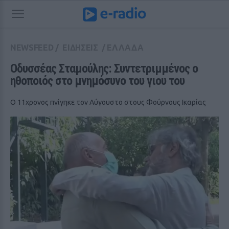
NEWSFEED
/
ΕΙΔΗΣΕΙΣ
/
ΕΛΛΑΔΑ
Οδυσσέας Σταμούλης: Συντετριμμένος ο 
ηθοποιός στο μνημόσυνο του γιου του
Ο 11χρονος πνίγηκε τον Αύγουστο στους Φούρνους Ικαρίας