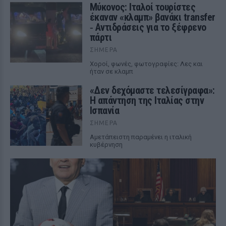
Μύκονος: Ιταλοί τουρίστες
έκαναν «κλαμπ» βανάκι transfer
‑ Αντιδράσεις για το ξέφρενο
πάρτι
ΣΉΜΕΡΑ
Χοροί, φωνές, φωτογραφίες: Λες και
ήταν σε κλαμπ
«Δεν δεχόμαστε τελεσίγραφα»:
Η απάντηση της Ιταλίας στην
Ισπανία
ΣΉΜΕΡΑ
Αμετάπειστη παραμένει η ιταλική
κυβέρνηση