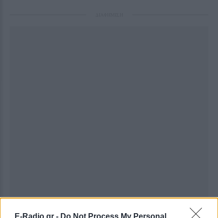
ΔΙΑΦΗΜΙΣΗ
E-Radio.gr -
Do Not Process My Personal