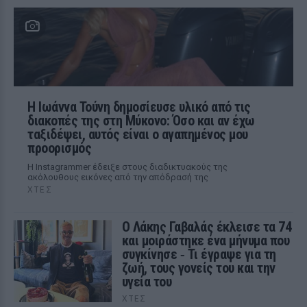
Η Ιωάννα Τούνη δημοσίευσε υλικό από τις
διακοπές της στη Μύκονο: Όσο και αν έχω
ταξιδέψει, αυτός είναι ο αγαπημένος μου
προορισμός
Η Instagrammer έδειξε στους διαδικτυακούς της
ακόλουθους εικόνες από την απόδρασή της
ΧΤΕΣ
Ο Λάκης Γαβαλάς έκλεισε τα 74
και μοιράστηκε ένα μήνυμα που
συγκίνησε ‑ Τι έγραψε για τη
ζωή, τους γονείς του και την
υγεία του
ΧΤΕΣ