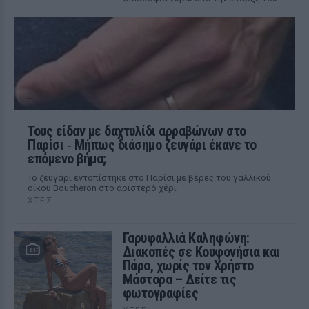
Τους είδαν με δαχτυλίδι αρραβώνων στο
Παρίσι ‑ Μήπως διάσημο ζευγάρι έκανε το
επόμενο βήμα;
Το ζευγάρι εντοπίστηκε στο Παρίσι με βέρες του γαλλικού
οίκου Boucheron στο αριστερό χέρι
ΧΤΕΣ
Γαρυφαλλιά Καληφώνη:
Διακοπές σε Κουφονήσια και
Πάρο, χωρίς τον Χρήστο
Μάστορα – Δείτε τις
φωτογραφίες