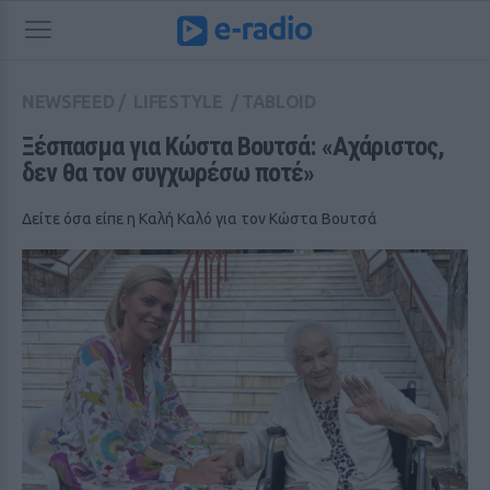
NEWSFEED
/
LIFESTYLE
/
TABLOID
Ξέσπασμα για Κώστα Βουτσά: «Αχάριστος, 
δεν θα τον συγχωρέσω ποτέ»
Δείτε όσα είπε η Καλή Καλό για τον Κώστα Βουτσά