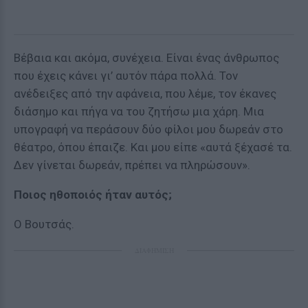
Βέβαια και ακόμα, συνέχεια. Είναι ένας άνθρωπος
που έχεις κάνει γι’ αυτόν πάρα πολλά. Τον
ανέδειξες από την αφάνεια, που λέμε, τον έκανες
διάσημο και πήγα να του ζητήσω μια χάρη. Μια
υπογραφή να περάσουν δύο φίλοι μου δωρεάν στο
θέατρο, όπου έπαιζε. Και μου είπε «αυτά ξέχασέ τα.
Δεν γίνεται δωρεάν, πρέπει να πληρώσουν».
Ποιος ηθοποιός ήταν αυτός;
Ο Βουτσάς.
ΔΙΑΦΗΜΙΣΗ