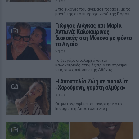
ΧΤΕΣ
Στις εικόνες που ανέβασε ποζάρει με το
μαγιό της στα υπέροχα νερά της Πάρου
Γιώργος Λιάγκας και Μαρία
Αντωνά: Καλοκαιρινές
διακοπές στη Μύκονο με φόντο
το Αιγαίο
ΧΤΕΣ
Το ζευγάρι απολαμβάνει τις
καλοκαιρινές στιγμές πριν επιστρέψει
στις υποχρεώσεις της Αθήνας
Η Αποστολία Ζώη σε παραλία:
«Χαρούμενη, γεμάτη αλμύρα»
ΧΤΕΣ
Οι φωτογραφίες που ανάρτησε στο
Instagram η Αποστολία Ζώη