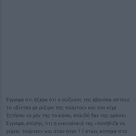
Έγραψε ότι ήξερε ότι ο σύζυγός της έβρισκε αστεία
τα «βίντεο με ρίξιμο της τούρτας» και του είχε
ζητήσει να μην της το κάνει, επειδή δεν της αρέσει.
Έγραψε, επίσης, ότι η οικογένειά της «συνήθιζε να
ρίχνει τούρτες» και όταν ήταν 17 ετών, κόπηκε στο