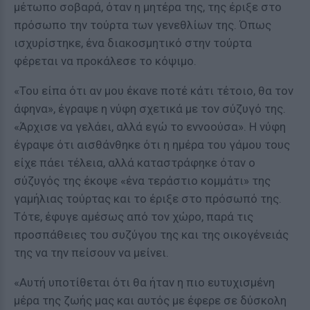
μέτωπο σοβαρά, όταν η μητέρα της, της έριξε στο
πρόσωπο την τούρτα των γενεθλίων της. Όπως
ισχυρίστηκε, ένα διακοσμητικό στην τούρτα
φέρεται να προκάλεσε το κόψιμο.
«Του είπα ότι αν μου έκανε ποτέ κάτι τέτοιο, θα τον
άφηνα», έγραψε η νύφη σχετικά με τον σύζυγό της.
«Άρχισε να γελάει, αλλά εγώ το εννοούσα». Η νύφη
έγραψε ότι αισθάνθηκε ότι η ημέρα του γάμου τους
είχε πάει τέλεια, αλλά καταστράφηκε όταν ο
σύζυγός της έκοψε «ένα τεράστιο κομμάτι» της
γαμήλιας τούρτας και το έριξε στο πρόσωπό της.
Τότε, έφυγε αμέσως από τον χώρο, παρά τις
προσπάθειες του συζύγου της και της οικογένειάς
της να την πείσουν να μείνει.
«Αυτή υποτίθεται ότι θα ήταν η πιο ευτυχισμένη
μέρα της ζωής μας και αυτός με έφερε σε δύσκολη