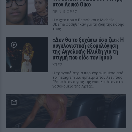
στον Λευκό Οίκο
ΠΡΙΝ 5 ΏΡΕΣ
Η νύχτα που ο Barack και η Michelle
Obama φοβήθηκαν για τη ζωή της κόρης
τους
«Δεν θα το ξεχάσω όσο ζω»: Η
συγκλονιστική εξομολόγηση
της Αγγελικής Ηλιάδη για τη
στιγμή που είδε τον Ιησού
ΧΤΕΣ
Η τραγουδίστρια περιέγραψε μέσα από
το Instagram μια εμπειρία που λέει πως
έζησε όταν ο γιος της νοσηλευόταν στο
νοσοκομείο της Αρτας.