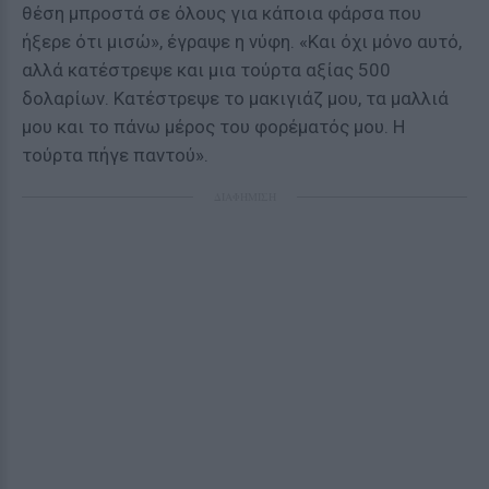
θέση μπροστά σε όλους για κάποια φάρσα που
ήξερε ότι μισώ», έγραψε η νύφη. «Και όχι μόνο αυτό,
αλλά κατέστρεψε και μια τούρτα αξίας 500
δολαρίων. Κατέστρεψε το μακιγιάζ μου, τα μαλλιά
μου και το πάνω μέρος του φορέματός μου. Η
τούρτα πήγε παντού».
ΔΙΑΦΗΜΙΣΗ