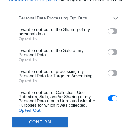
third parties.
Personal Data Processing Opt Outs
I want to opt-out of the Sharing of my
personal data.
Opted In
I want to opt-out of the Sale of my
Personal Data.
Opted In
I want to opt-out of processing my
Personal Data for Targeted Advertising.
Opted In
I want to opt-out of Collection, Use,
Retention, Sale, and/or Sharing of my
Personal Data that Is Unrelated with the
Purposes for which it was collected.
Ακολουθήστε το E-Radio.gr στο
Google News
Opted Out
και μάθετε πρώτοι
τα πιο hot νέα
.
CONFIRM
Εσύ μπήκες στο E-Daily.gr; Τα νέα της ημέρας
και ότι σου κάνει κλικ!