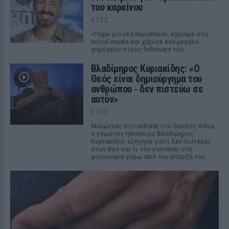
του καρκίνου
ΧΤΕΣ
«Πάμε για νέα θεραπεία», έγραψε στα
social media και χάρισε ένα μεγάλο
χαμόγελο στους followers του
Βλαδίμηρος Κυριακίδης: «Ο
Θεός είναι δημιούργημα του
ανθρώπου ‑ δεν πιστεύω σε
αυτόν»
ΧΤΕΣ
Μιλώντας στο vidcast του Θανάση Λάλα,
ο γνωστός ηθοποιός Βλαδίμηρος
Κυριακίδης εξήγησε γιατί δεν πιστεύει
στον Θεό και τι τον γοητεύει στη
φιλοσοφία γύρω από την ύπαρξή του.