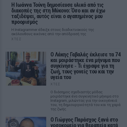
Η Ιωάννα Τούνη δημοσίευσε υλικό από τις
διακοπές της στη Μύκονο: Όσο και αν έχω
ταξιδέψει, αυτός είναι ο αγαπημένος μου
προορισμός
Η Instagrammer έδειξε στους διαδικτυακούς της
ακόλουθους εικόνες από την απόδρασή της
ΧΤΕΣ
Ο Λάκης Γαβαλάς έκλεισε τα 74
και μοιράστηκε ένα μήνυμα που
συγκίνησε ‑ Τι έγραψε για τη
ζωή, τους γονείς του και την
υγεία του
ΧΤΕΣ
Ο διάσημος σχεδιαστής μόδας
μοιράστηκε ένα συγκινητικό μήνυμα στο
Instagram, μιλώντας για την οικογένειά
του, τη δημιουργικότητά του και τη χαρά
της ζωής.
O Γιώργος Παράσχος ξανά στο
νοσοκομείο για θεραπεία κατά