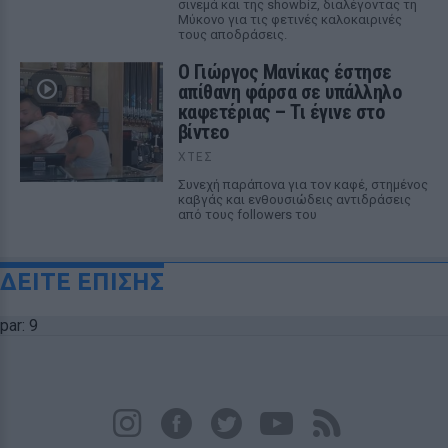
σινεμά και της showbiz, διαλέγοντας τη
Μύκονο για τις φετινές καλοκαιρινές
τους αποδράσεις.
Ο Γιώργος Μανίκας έστησε
απίθανη φάρσα σε υπάλληλο
καφετέριας – Τι έγινε στο
βίντεο
ΧΤΕΣ
Συνεχή παράπονα για τον καφέ, στημένος
καβγάς και ενθουσιώδεις αντιδράσεις
από τους followers του
ΔΕΙΤΕ ΕΠΙΣΗΣ
par: 9