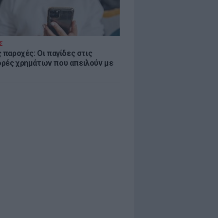
Σ
 παροχές: Οι παγίδες στις
ρές χρημάτων που απειλούν με