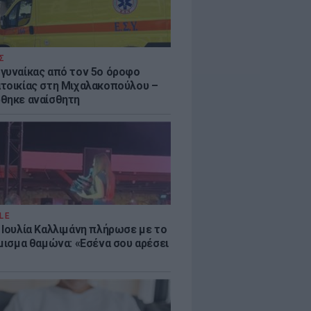
Σ
γυναίκας από τον 5ο όροφο
τοικίας στη Μιχαλακοπούλου –
θηκε αναίσθητη
LE
 Ιουλία Καλλιμάνη πλήρωσε με το
όμισμα θαμώνα: «Εσένα σου αρέσει