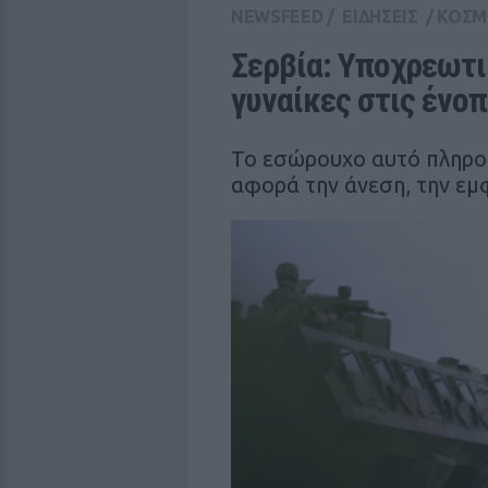
NEWSFEED
/
ΕΙΔΗΣΕΙΣ
/
ΚΟΣΜ
Σερβία: Υποχρεωτική
γυναίκες στις ένο
Το εσώρουχο αυτό πληρο
αφορά την άνεση, την εμ