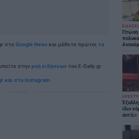
ΕΙΔΗΣΕΙ
Πτώση 
πολυκα
gr στο
Google News
και μάθετε πρώτοι
τα
Ανασύρ
 μπείτε στην
ροή ειδήσεων
του E-Daily.gr
r και στο Instagram
ΔΙΑΦΗΜΙΣΗ
LIFESTY
Έξαλλη
ίδιο ν
αυτό;»