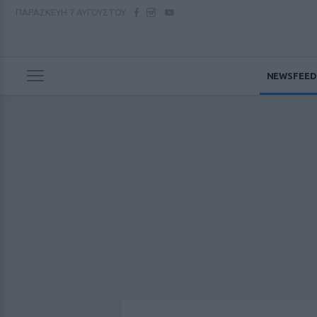
ΠΑΡΑΣΚΕΥΗ
7 ΑΥΓΟΥΣΤΟΥ
NEWSFEED