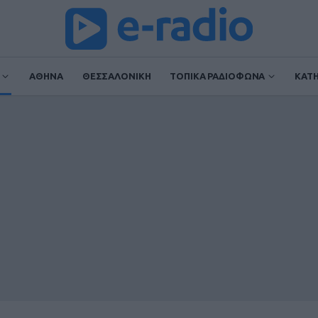
ΑΘΗΝΑ
ΘΕΣΣΑΛΟΝΙΚΗ
ΤΟΠΙΚΑ ΡΑΔΙΟΦΩΝΑ
ΚΑΤ