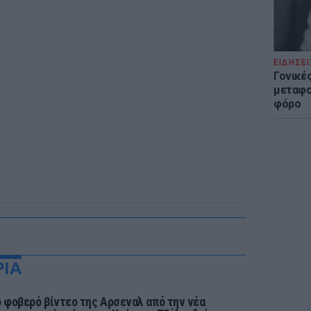
ΕΙΔΗΣΕΙ
Γονικές
μεταφο
φόρο
ΡΙΑ
ο φοβερό βίντεο της Αρσεναλ από την νέα