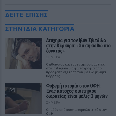
ΔΕΙΤΕ ΕΠΙΣΗΣ
ΣΤΗΝ ΙΔΙΑ ΚΑΤΗΓΟΡΙΑ
Ατύχημα για τον Ιβάν Σβιτάιλο
στην Κέρκυρα: «Θα σηκωθώ πιο
δυνατός»
ΣΉΜΕΡΑ
Ο ηθοποιός και χορευτής μοιράστηκε
στο Instagram μια φωτογραφία από
πρόσφατη εξέτασή του, με ένα μήνυμα
θάρρους
Φοβερή ιστορία στον ΟΦΗ:
Ένας κάτοχος εισιτηρίου
διαρκείας είναι μόλις 2 μηνών
ΣΉΜΕΡΑ
Οπαδός από κούνια κυριολεκτικά στον
ΟΦΗ