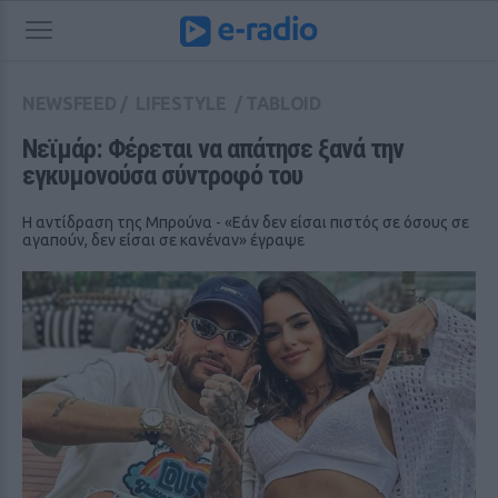
NEWSFEED
/
LIFESTYLE
/
TABLOID
Νεϊμάρ: Φέρεται να απάτησε ξανά την 
εγκυμονούσα σύντροφό του
Η αντίδραση της Μπρούνα - «Εάν δεν είσαι πιστός σε όσους σε
αγαπούν, δεν είσαι σε κανέναν» έγραψε