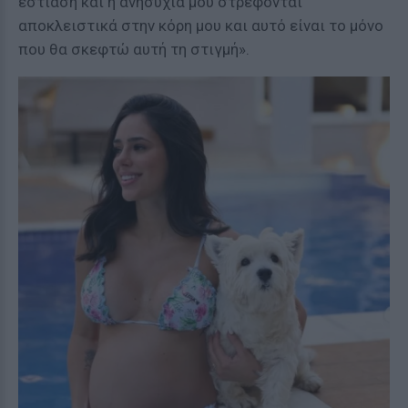
εστίαση και η ανησυχία μου στρέφονται
αποκλειστικά στην κόρη μου και αυτό είναι το μόνο
που θα σκεφτώ αυτή τη στιγμή».