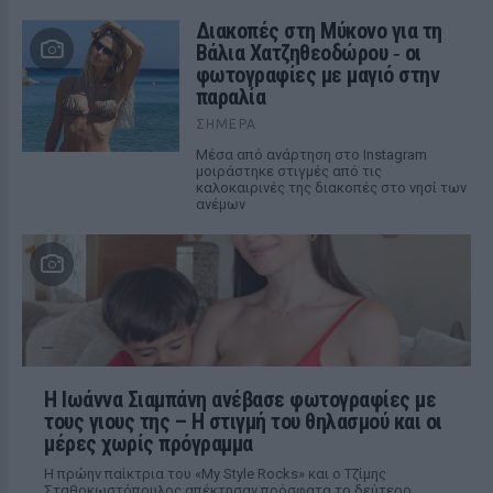
Διακοπές στη Μύκονο για τη
Βάλια Χατζηθεοδώρου ‑ οι
φωτογραφίες με μαγιό στην
παραλία
ΣΉΜΕΡΑ
Μέσα από ανάρτηση στο Instagram
μοιράστηκε στιγμές από τις
καλοκαιρινές της διακοπές στο νησί των
ανέμων
H Ιωάννα Σιαμπάνη ανέβασε φωτογραφίες με
τους γιους της – Η στιγμή του θηλασμού και οι
μέρες χωρίς πρόγραμμα
Η πρώην παίκτρια του «My Style Rocks» και ο Τζίμης
Σταθοκωστόπουλος απέκτησαν πρόσφατα το δεύτερο