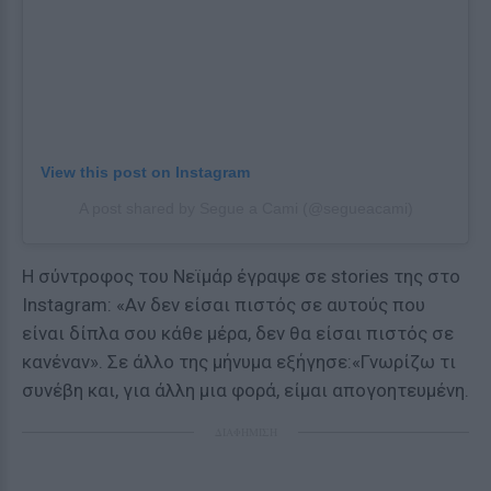
View this post on Instagram
A post shared by Segue a Cami (@segueacami)
Η σύντροφος του Νεϊμάρ έγραψε σε stories της στο
Instagram: «Αν δεν είσαι πιστός σε αυτούς που
είναι δίπλα σου κάθε μέρα, δεν θα είσαι πιστός σε
κανέναν». Σε άλλο της μήνυμα εξήγησε:«Γνωρίζω τι
συνέβη και, για άλλη μια φορά, είμαι απογοητευμένη.
ΔΙΑΦΗΜΙΣΗ