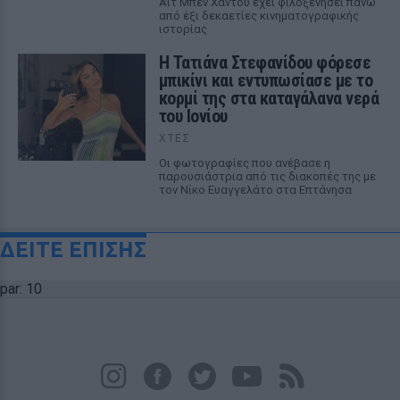
Αΐτ Μπεν Χαντού έχει φιλοξενήσει πάνω
από έξι δεκαετίες κινηματογραφικής
ιστορίας
Η Τατιάνα Στεφανίδου φόρεσε
μπικίνι και εντυπωσίασε με το
κορμί της στα καταγάλανα νερά
του Ιονίου
ΧΤΕΣ
Οι φωτογραφίες που ανέβασε η
παρουσιάστρια από τις διακοπές της με
τον Νίκο Ευαγγελάτο στα Επτάνησα
ΔΕΙΤΕ ΕΠΙΣΗΣ
par: 10