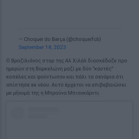
— Choquei do Barça (@choqueifcb)
September 18, 2023
Ο Βραζιλιάνος σταρ της Αλ Χιλάλ διασκέδαζε προ
ημερών στη Βαρκελώνη μαζί με δύο "καυτές"
κοπέλες και φούντωσαν και πάλι τα σενάρια ότι
απίστησε εκ νέου. Αυτό έρχεται να επιβεβαιώσει
με μήνυμά της η Μπρούνα Μπιανκάρντι.