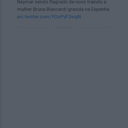
Neymar sendo flagrado de novo traindo a
mulher Bruna Biancardi gravida na Espanha.
pic.twitter.com/YOoPyF3wgN
ΔΙΑΦΗΜΙΣΗ