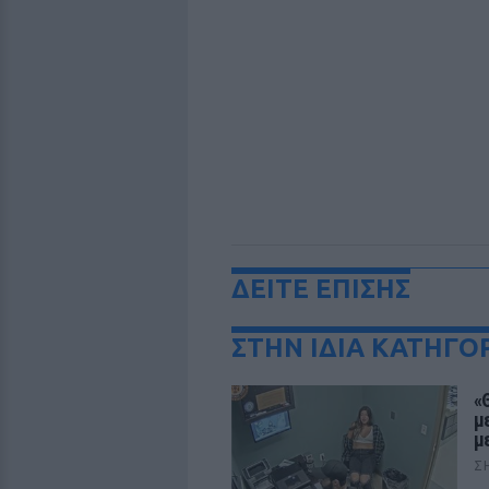
ΔΕΙΤΕ ΕΠΙΣΗΣ
ΣΤΗΝ ΙΔΙΑ ΚΑΤΗΓΟ
«
μ
μ
Σ