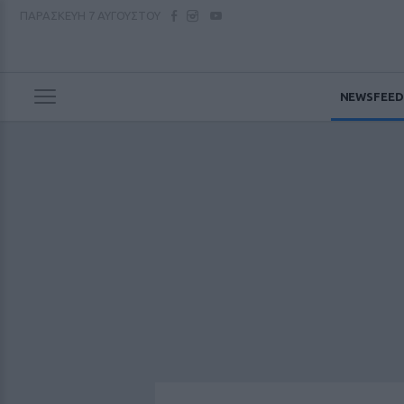
ΠΑΡΑΣΚΕΥΗ
7 ΑΥΓΟΥΣΤΟΥ
NEWSFEED