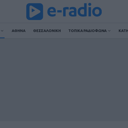
ΑΘΗΝΑ
ΘΕΣΣΑΛΟΝΙΚΗ
ΤΟΠΙΚΑ ΡΑΔΙΟΦΩΝΑ
ΚΑΤ