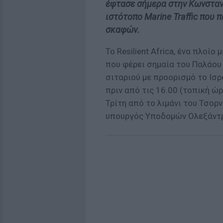
έφτασε σήμερα στην Κωνσταν
ιστότοπο Marine Traffic που
σκαφών.
Το Resilient Africa, ένα πλοί
που φέρει σημαία του Παλάου 
σιταριού με προορισμό το Ισ
πριν από τις 16.00 (τοπική ώ
Τρίτη από το λιμάνι του Τσο
υπουργός Υποδομών Ολεξάντ