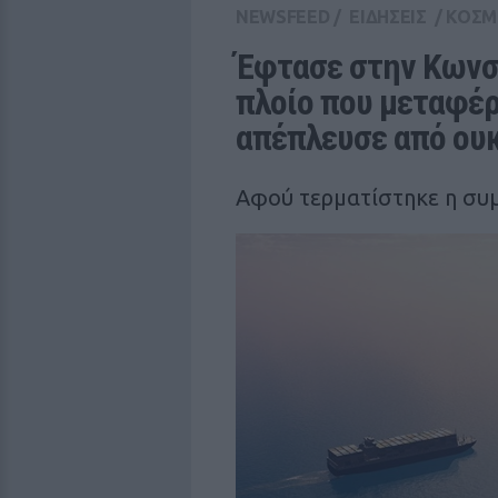
NEWSFEED
/
ΕΙΔΗΣΕΙΣ
/
ΚΟΣΜ
Έφτασε στην Κωνσ
πλοίο που μεταφέρε
απέπλευσε από ουκ
Αφού τερματίστηκε η συ