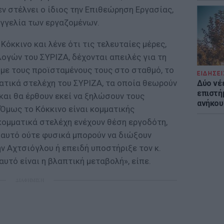
εν στέλνει ο ίδιος την Επιθεώρηση Εργασίας,
αγγελία των εργαζομένων.
Κόκκινο και λένε ότι τις τελευταίες μέρες,
γών του ΣΥΡΙΖΑ, δέχονται απειλές για τη
η με τους προϊσταμένους τους στο σταθμό, το
ΕΙΔΗΣΕΙ
ατικά στελέχη του ΣΥΡΙΖΑ, τα οποία θεωρούν
Δύο νέ
επιστή
 και θα έρθουν εκεί να ξηλώσουν τους
ανήκου
Όμως το Κόκκινο είναι κομματικής
κομματικά στελέχη ενέχουν θέση εργοδότη,
 αυτό ούτε φυσικά μπορούν να διώξουν
ν Αχτσιόγλου ή επειδή υποστήριξε τον κ.
αυτό είναι η βλαπτική μεταβολή», είπε.
ΔΙΑΦΗΜΙΣΗ