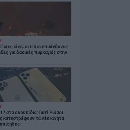
Σ
Ποιες είναι οι 6 πιο επικίνδυνες
δες για δασικές πυρκαγιές στην
Σ
17 στα σκουπίδια: Γιατί Ρώσοι
ς καταστρέφουν τα νέα κινητά
. επίτηδες!