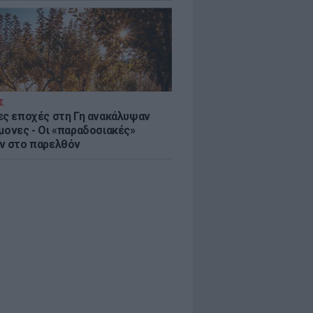
Σ
ες εποχές στη Γη ανακάλυψαν
μονες - Oι «παραδοσιακές»
ν στο παρελθόν