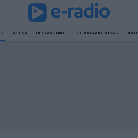
ΑΘΗΝΑ
ΘΕΣΣΑΛΟΝΙΚΗ
ΤΟΠΙΚΑ ΡΑΔΙΟΦΩΝΑ
ΚΑΤ