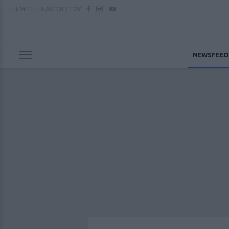
ΠΕΜΠΤΗ
6 ΑΥΓΟΥΣΤΟΥ
NEWSFEED