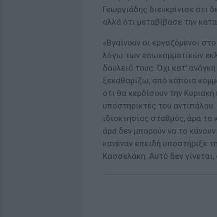
Γεωργιάδης διευκρίνισε ότι δ
αλλά ότι μεταβίβασε την κατ
«Βγαίνουν οι εργαζόμενοι στο 
λόγω των εσωκομματικών εκλο
δουλειά τους. Όχι κατ’ ανάγκ
ξεκαθαρίζω, από κάποια κομμ
ότι θα κερδίσουν την Κυριακή
υποστηρικτές του αντιπάλου. 
ιδιοκτησίας σταθμός, άρα τα 
άρα δεν μπορούν να το κάνουν
κανέναν επειδή υποστήριξε τη
Κασσελάκη. Αυτό δεν γίνεται, 