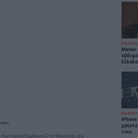
ΕΙΔΗΣΕΙ
Meteo: 
εβδομά
Ελλάδα
ΕΙΔΗΣΕΙ
iPhone 
ινο»
χρήστε
τους ..
των εργαζομένων Στο Κόκκινο, ο κ.