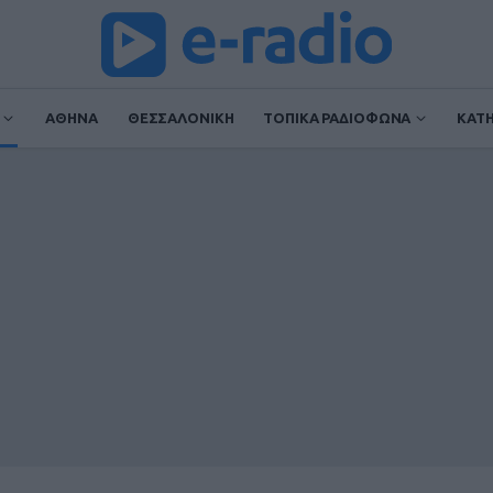
ΑΘΗΝΑ
ΘΕΣΣΑΛΟΝΙΚΗ
ΤΟΠΙΚΑ ΡΑΔΙΟΦΩΝΑ
ΚΑΤ