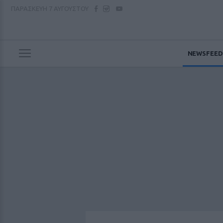
ΠΑΡΑΣΚΕΥΗ
7 ΑΥΓΟΥΣΤΟΥ
NEWSFEED