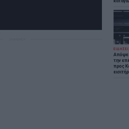
καταγά
ΔΙΑΦΗΜΙΣΗ
ΕΙΔΗΣΕΙ
Απόψε 
την επ
προς Κα
εισιτήρ