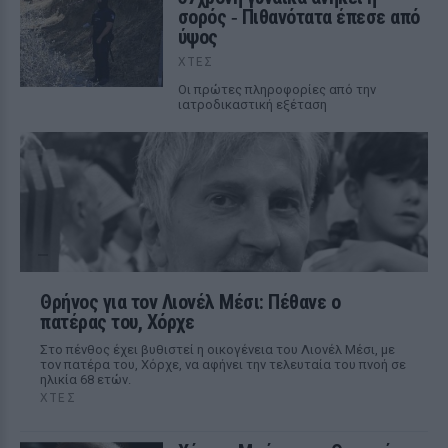
σορός ‑ Πιθανότατα έπεσε από
ύψος
ΧΤΕΣ
Οι πρώτες πληροφορίες από την
ιατροδικαστική εξέταση
Θρήνος για τον Λιονέλ Μέσι: Πέθανε ο
πατέρας του, Χόρχε
Στο πένθος έχει βυθιστεί η οικογένεια του Λιονέλ Μέσι, με
τον πατέρα του, Χόρχε, να αφήνει την τελευταία του πνοή σε
ηλικία 68 ετών.
ΧΤΕΣ