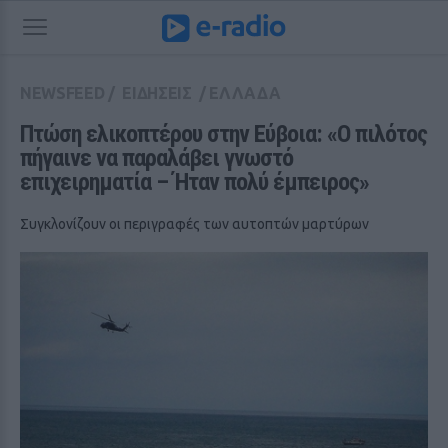
NEWSFEED
/
ΕΙΔΗΣΕΙΣ
/
ΕΛΛΑΔΑ
Πτώση ελικοπτέρου στην Εύβοια: «Ο πιλότος 
πήγαινε να παραλάβει γνωστό 
επιχειρηματία – Ήταν πολύ έμπειρος»
Συγκλονίζουν οι περιγραφές των αυτοπτών μαρτύρων