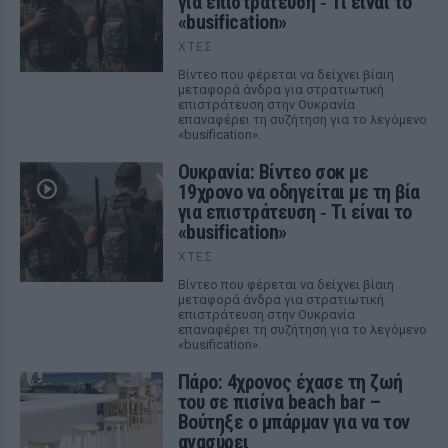
για επιστράτευση ‑ Τι είναι το
«busification»
ΧΤΕΣ
Βίντεο που φέρεται να δείχνει βίαιη
μεταφορά άνδρα για στρατιωτική
επιστράτευση στην Ουκρανία
επαναφέρει τη συζήτηση για το λεγόμενο
«busification».
Ουκρανία: Βίντεο σοκ με
19χρονο να οδηγείται με τη βία
για επιστράτευση ‑ Τι είναι το
«busification»
ΧΤΕΣ
Βίντεο που φέρεται να δείχνει βίαιη
μεταφορά άνδρα για στρατιωτική
επιστράτευση στην Ουκρανία
επαναφέρει τη συζήτηση για το λεγόμενο
«busification».
Πάρο: 4χρονος έχασε τη ζωή
του σε πισίνα beach bar –
Βούτηξε ο μπάρμαν για να τον
ανασύρει