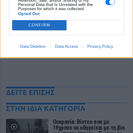
Retention, Sale, and/or Sharing of my
Personal Data that Is Unrelated with the
Purposes for which it was collected.
Opted Out
CONFIRM
Data Deletion
Data Access
Privacy Policy
ΔΕΙΤΕ ΕΠΙΣΗΣ
ΣΤΗΝ ΙΔΙΑ ΚΑΤΗΓΟΡΙΑ
Ουκρανία: Βίντεο σοκ με
19χρονο να οδηγείται με τη βία