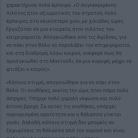
χαρακτήρισε πολύ έμπειρο. «Ο συγκεκριμένος
πιλότος ήταν αξιωματικός του στρατού, πολύ
έμπειρος στα ελικόπτερα χιου, με χιλιάδες ώρες.
Εργαζόταν σε μια εταιρεία, ήταν πιλότος του
επιχειρηματία. Απογειώθηκε από τις Αφίδνες, για
να πάει στον Βόλο να παραλάβει τον επιχειρηματία,
και στη διαδρομή, λόγω καιρού, ανέφερε πως θα
προσγειωθεί στο Μαντούδι, σε μια κορυφή, μέχρι να
φτιάξει ο καιρός».
«Κάποια στιγμή, απογειώθηκε για να πάει στον
Βόλο. Οι συνθήκες, εκείνη την ώρα, ήταν πάρα πολύ
άσχημες. Υπήρχε πολύ χαμηλή νέφωση και πολύ
έντονη βροχή. Σε αυτές τις συνθήκες, υπάρχει
περιορισμένη ορατότητα και η θάλασσα γίνεται
γυαλί. Δηλαδή, κάποια στιγμή δεν μπορείς να
ξεχωρίσεις τη θάλασσα από τον ουρανό και είναι