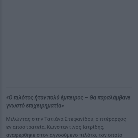
«Ο πιλότος ήταν πολύ έμπειρος – Θα παραλάμβανε
γνωστό επιχειρηματία»
Μιλώντας στην Τατιάνα Στεφανίδου, ο πτέραρχος
εν αποστρατεία, Κωνσταντίνος Ιατρίδης,
αναφέρθηκε στον αγνοούμενο πιλότο, τον οποίο