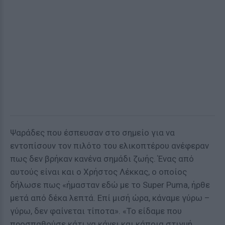
Ψαράδες που έσπευσαν στο σημείο για να
εντοπίσουν τον πιλότο του ελικοπτέρου ανέφεραν
πως δεν βρήκαν κανένα σημάδι ζωής. Ένας από
αυτούς είναι και ο Χρήστος Λέκκας, ο οποίος
δήλωσε πως «ήμασταν εδώ με το Super Puma, ήρθε
μετά από δέκα λεπτά. Επί μισή ώρα, κάναμε γύρω –
γύρω, δεν φαίνεται τίποτα». «Το είδαμε που
προσπαθούσε κάτι να κάνει και κάποια στιγμή,