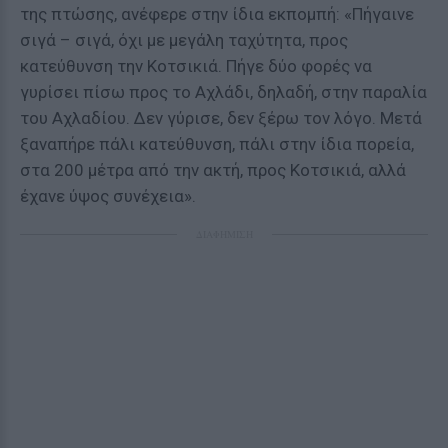
της πτώσης, ανέφερε στην ίδια εκπομπή: «Πήγαινε
σιγά – σιγά, όχι με μεγάλη ταχύτητα, προς
κατεύθυνση την Κοτσικιά. Πήγε δύο φορές να
γυρίσει πίσω προς το Αχλάδι, δηλαδή, στην παραλία
του Αχλαδίου. Δεν γύρισε, δεν ξέρω τον λόγο. Μετά
ξαναπήρε πάλι κατεύθυνση, πάλι στην ίδια πορεία,
στα 200 μέτρα από την ακτή, προς Κοτσικιά, αλλά
έχανε ύψος συνέχεια».
ΔΙΑΦΗΜΙΣΗ