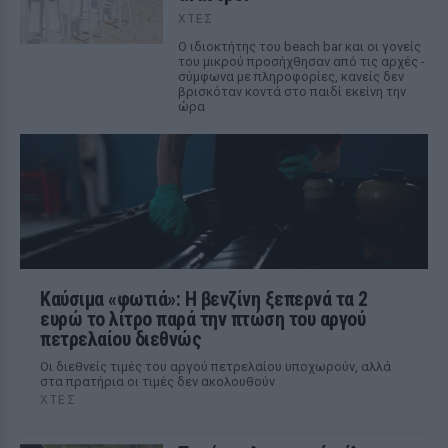
ΧΤΕΣ
Ο ιδιοκτήτης του beach bar και οι γονείς
του μικρού προσήχθησαν από τις αρχές -
σύμφωνα με πληροφορίες, κανείς δεν
βρισκόταν κοντά στο παιδί εκείνη την
ώρα
Καύσιμα «φωτιά»: Η βενζίνη ξεπερνά τα 2
ευρώ το λίτρο παρά την πτώση του αργού
πετρελαίου διεθνώς
Οι διεθνείς τιμές του αργού πετρελαίου υποχωρούν, αλλά
στα πρατήρια οι τιμές δεν ακολουθούν
ΧΤΕΣ