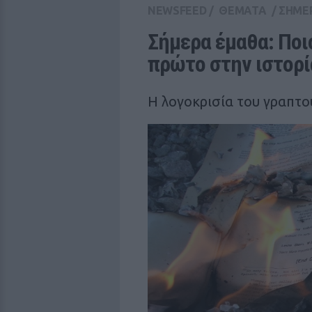
NEWSFEED
/
ΘΕΜΑΤΑ
/
ΣΗΜΕ
Σήμερα έμαθα: Ποι
πρώτο στην ιστορί
Η λογοκρισία του γραπτο