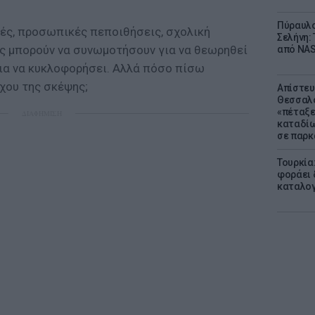
Πύραυλο
κές, προσωπικές πεποιθήσεις, σχολική
Σελήνη: 
ες μπορούν να συνωμοτήσουν για να θεωρηθεί
από NAS
για να κυκλοφορήσει. Αλλά πόσο πίσω
γχου της σκέψης;
Απίστευ
Θεσσαλο
«πέταξε
ΔΙΑΦΗΜΙΣΗ
καταδίω
σε παρκ
Τουρκία
φοράει δ
καταλογ