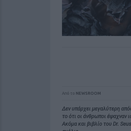
Από το
NEWSROOM
Δεν υπάρχει μεγαλύτερη απόδ
το ότι οι άνθρωποι έψαχναν 
Ακόμα και βιβλίο του Dr. Seu