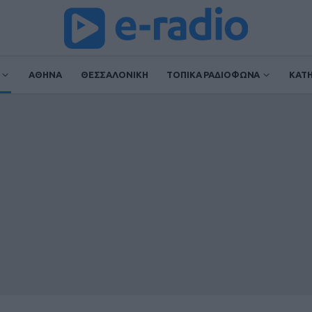
ΑΘΗΝΑ
ΘΕΣΣΑΛΟΝΙΚΗ
ΤΟΠΙΚΑ ΡΑΔΙΟΦΩΝΑ
ΚΑΤ