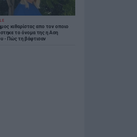
LE
ημος κιθαρίστας απο τον οποιο
στηκε το όνομα της η Αση
υ - Πώς τη βάφτισαν