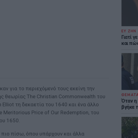
ΕΥ ΖΗΝ
Γιατί γ
και πώ
αν για το περιεχόμενό τους εκείνη την
ΘΕΜΑΤ
ής θεωρίας The Christian Commonwealth του
Όταν η
Elliot τη δεκαετία του 1640 και ένα άλλο
βγήκε 
 Meritorious Price of Our Redemption, του
ου 1650.
 πιο πίσω, όπου υπάρχουν και άλλα