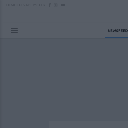
ΠΕΜΠΤΗ
6 ΑΥΓΟΥΣΤΟΥ
NEWSFEED