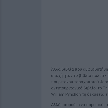
Άλλα βιβλία που αμφισβητήθηκ
εποχή ήταν το βιβλίο πολιτικ
πουριτανού ταραχοποιού John 
αντιπουριτανικό βιβλίο, το The
William Pynchon τη δεκαετία τ
Αλλά μπορούμε να πάμε ακόμα