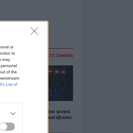
sonal or
ection to
ΔΙΑΒΑΣΤΕ ΣΗΜΕΡΑ
ou may
 personal
out of the
 downstream
B’s List of
LE
αυλίες επιτέλους βγάζουν φτηνά
ια - Ποιοι καλλιτέχνες κατέβασαν
ές