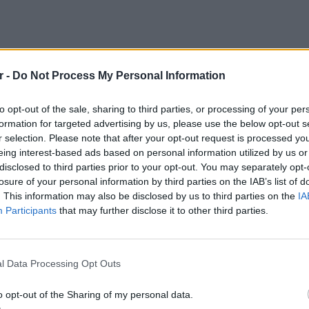
r -
Do Not Process My Personal Information
to opt-out of the sale, sharing to third parties, or processing of your per
formation for targeted advertising by us, please use the below opt-out s
r selection. Please note that after your opt-out request is processed y
eing interest-based ads based on personal information utilized by us or
disclosed to third parties prior to your opt-out. You may separately opt-
losure of your personal information by third parties on the IAB’s list of
. This information may also be disclosed by us to third parties on the
IA
Participants
that may further disclose it to other third parties.
LIFESTY
Ο Γιώρ
l Data Processing Opt Outs
φάρσα 
έγινε σ
o opt-out of the Sharing of my personal data.