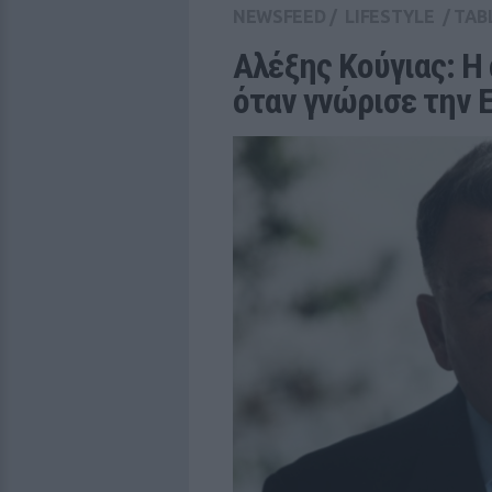
NEWSFEED
/
LIFESTYLE
/
TAB
Αλέξης Κούγιας: Η 
όταν γνώρισε την 