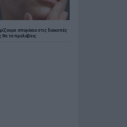
εμίζουμε σπυράκια στις διακοπές
ς θα τα προλάβεις