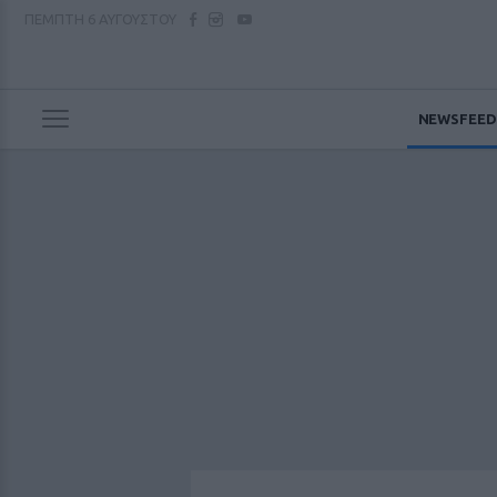
ΠΕΜΠΤΗ
6 ΑΥΓΟΥΣΤΟΥ
NEWSFEED