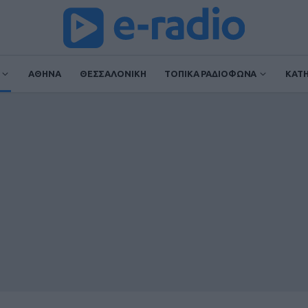
ΑΘΗΝΑ
ΘΕΣΣΑΛΟΝΙΚΗ
ΤΟΠΙΚΑ ΡΑΔΙΟΦΩΝΑ
ΚΑΤ