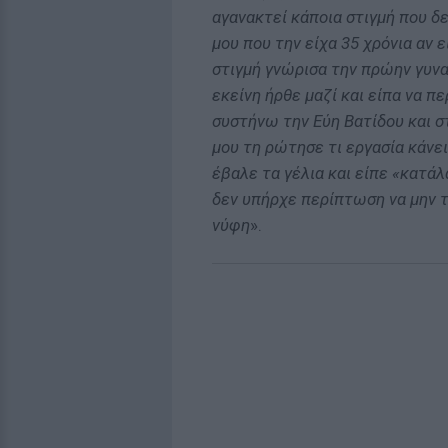
αγανακτεί κάποια στιγμή που δ
μου που την είχα 35 χρόνια αν 
στιγμή γνώρισα την πρώην γυναί
εκείνη ήρθε μαζί και είπα να πε
συστήνω την Εύη Βατίδου και σ
μου τη ρώτησε τι εργασία κάνει
έβαλε τα γέλια και είπε «κατάλ
δεν υπήρχε περίπτωση να μην τ
νύφη
».