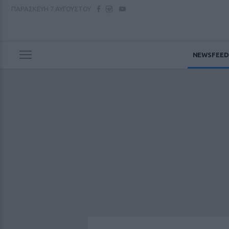
ΠΑΡΑΣΚΕΥΗ
7 ΑΥΓΟΥΣΤΟΥ
NEWSFEED