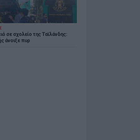
Σ
ιό σε σχολείο της Ταϊλάνδης:
ς άνοιξε πυρ