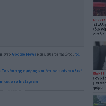
LIFESTY
Έξαλλη
ίδιο ν
αυτό;»
gr στο
Google News
και μάθετε πρώτοι
τα
; Τα νέα της ημέρας και ότι σου κάνει κλικ!
ΕΙΔΗΣΕΙ
Γονικές
r και στο Instagram
μεταφο
φόρο
ΔΙΑΦΗΜΙΣΗ