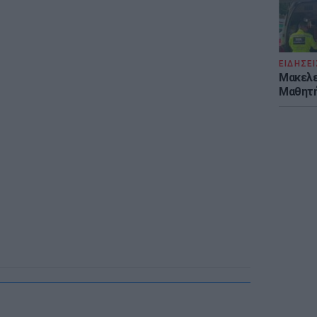
ΕΙΔΗΣΕΙ
Μακελε
Μαθητή