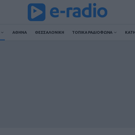
ΑΘΗΝΑ
ΘΕΣΣΑΛΟΝΙΚΗ
ΤΟΠΙΚΑ ΡΑΔΙΟΦΩΝΑ
ΚΑΤ