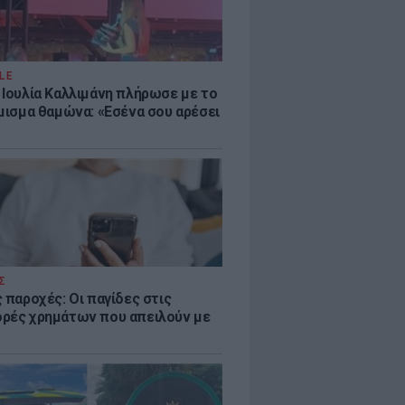
LE
 Ιουλία Καλλιμάνη πλήρωσε με το
όμισμα θαμώνα: «Εσένα σου αρέσει
Σ
 παροχές: Οι παγίδες στις
ρές χρημάτων που απειλούν με