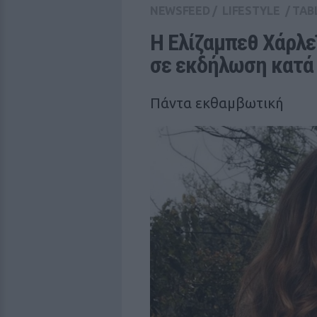
NEWSFEED
/
LIFESTYLE
/
TAB
Η Ελίζαμπεθ Χάρλε
σε εκδήλωση κατά 
Πάντα εκθαμβωτική