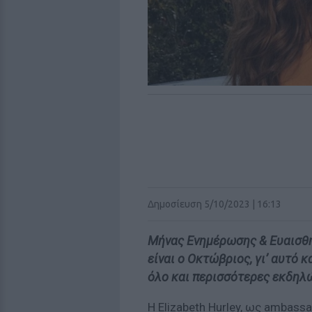
Δημοσίευση 5/10/2023 | 16:13
Μήνας Ενημέρωσης & Ευαισθη
είναι ο Οκτώβριος, γι’ αυτό 
όλο και περισσότερες εκδηλ
Η Elizabeth Hurley, ως ambass