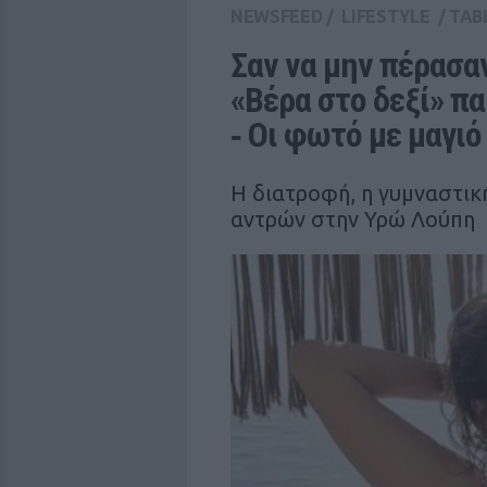
NEWSFEED
/
LIFESTYLE
/
TAB
Σαν να μην πέρασαν
«Βέρα στο δεξί» πα
‑ Οι φωτό με μαγιό
Η διατροφή, η γυμναστικ
αντρών στην Υρώ Λούπη