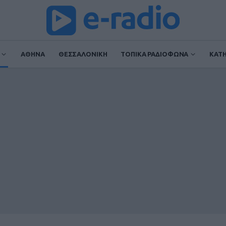
ΑΘΗΝΑ
ΘΕΣΣΑΛΟΝΙΚΗ
ΤΟΠΙΚΑ ΡΑΔΙΟΦΩΝΑ
ΚΑΤ