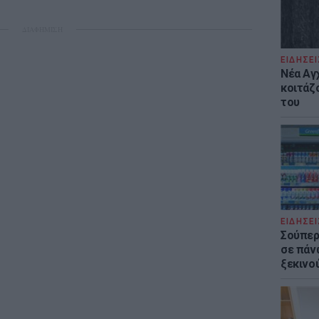
ΔΙΑΦΗΜΙΣΗ
ΕΙΔΗΣΕΙ
Νέα Αγ
κοιτάζ
του
ΕΙΔΗΣΕΙ
Σούπερ
σε πάν
ξεκινο