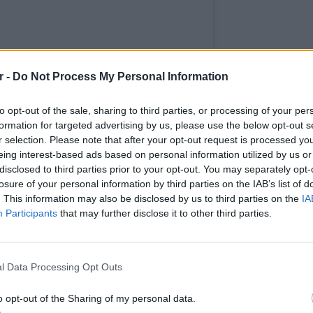
r -
Do Not Process My Personal Information
to opt-out of the sale, sharing to third parties, or processing of your per
formation for targeted advertising by us, please use the below opt-out s
r selection. Please note that after your opt-out request is processed y
eing interest-based ads based on personal information utilized by us or
disclosed to third parties prior to your opt-out. You may separately opt-
losure of your personal information by third parties on the IAB’s list of
. This information may also be disclosed by us to third parties on the
IA
Participants
that may further disclose it to other third parties.
ΕΙΔΗΣΕΙ
Καιρός:
σήμερα
l Data Processing Opt Outs
o opt-out of the Sharing of my personal data.