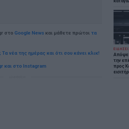
καταγά
gr στο
Google News
και μάθετε πρώτοι
τα
ΕΙΔΗΣΕΙ
; Τα νέα της ημέρας και ότι σου κάνει κλικ!
Απόψε 
την επ
r και στο Instagram
προς Κα
εισιτήρ
ΔΙΑΦΗΜΙΣΗ