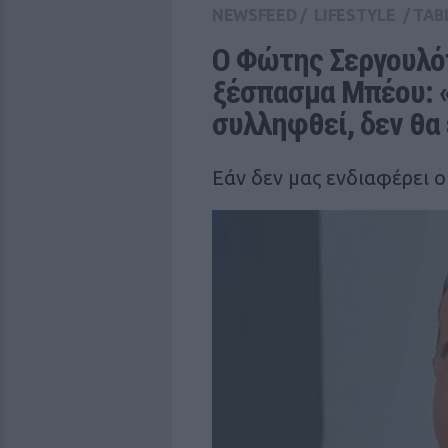
NEWSFEED
/
LIFESTYLE
/
TAB
Ο Φώτης Σεργουλόπ
ξέσπασμα Μπέου: «
συλληφθεί, δεν θα 
Εάν δεν μας ενδιαφέρει ο