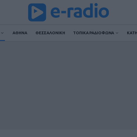
ΑΘΗΝΑ
ΘΕΣΣΑΛΟΝΙΚΗ
ΤΟΠΙΚΑ ΡΑΔΙΟΦΩΝΑ
ΚΑΤ