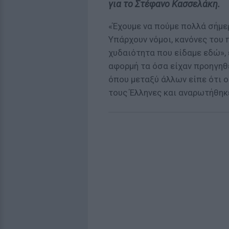
για το Στέφανο Κασσελάκη.
«Έχουμε να πούμε πολλά σήμερ
Υπάρχουν νόμοι, κανόνες του 
χυδαιότητα που είδαμε εδώ»,
αφορμή τα όσα είχαν προηγηθ
όπου μεταξύ άλλων είπε ότι ο
τους Έλληνες και αναρωτήθηκ