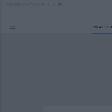
ΠΑΡΑΣΚΕΥΗ
7 ΑΥΓΟΥΣΤΟΥ
NEWSFEED