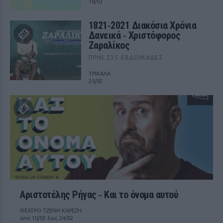
18/03
1821‑2021 Διακόσια Χρόνια
Δανεικά ‑ Χριστόφορος
Ζαραλίκος
ΠΡΙΝ 235 ΕΒΔΟΜΆΔΕΣ
ΤΡΙΚΑΛΑ
25/02
Αριστοτέλης Ρήγας ‑ Kαι το όνομα αυτού
ΘΕΑΤΡΟ ΤΖΕΝΗ ΚΑΡΕΖΗ
από 10/02 έως 24/02