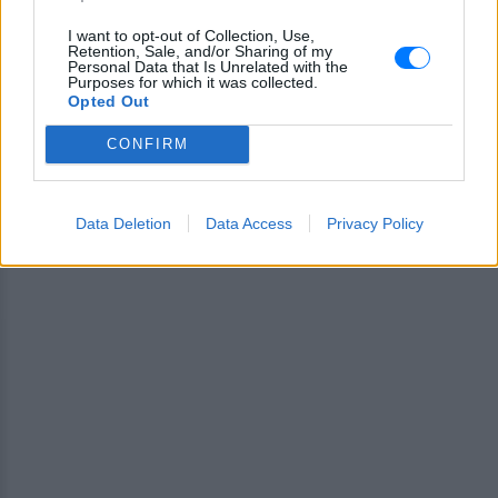
και ότι σου κάνει κλικ!
I want to opt-out of Collection, Use,
Ακολουθήστε το E-Radio.gr και στο Instagram
Retention, Sale, and/or Sharing of my
Personal Data that Is Unrelated with the
Purposes for which it was collected.
ΔΙΑΦΗΜΙΣΗ
Opted Out
CONFIRM
Data Deletion
Data Access
Privacy Policy