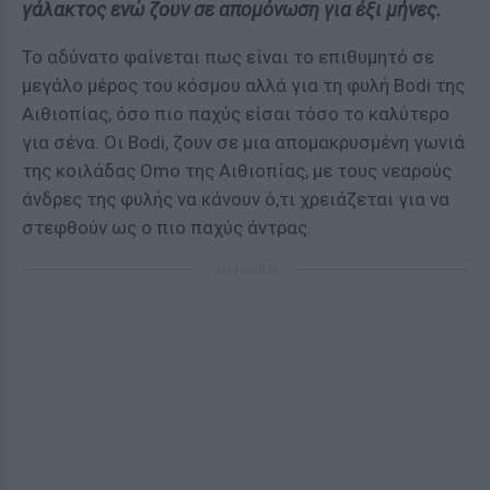
γάλακτος ενώ ζουν σε απομόνωση για έξι μήνες.
Το αδύνατο φαίνεται πως είναι το επιθυμητό σε
μεγάλο μέρος του κόσμου αλλά για τη φυλή Bodi της
Αιθιοπίας, όσο πιο παχύς είσαι τόσο το καλύτερο
για σένα. Οι Bodi, ζουν σε μια απομακρυσμένη γωνιά
της κοιλάδας Omo της Αιθιοπίας, με τους νεαρούς
άνδρες της φυλής να κάνουν ό,τι χρειάζεται για να
στεφθούν ως ο πιο παχύς άντρας.
ΔΙΑΦΗΜΙΣΗ