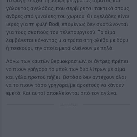
Το φαγητό έχει τη μορφή μείγματος αίματος και
γάλακτος αγελάδας, που σερβίρεται τακτικά στους
άνδρες από γυναίκες του χωριού. Οι αγελάδες είναι
ιερές για τη φυλή Bodi, επομένως δεν σκοτώνονται
για τους σκοπούς του τελετουργικού. Το αίμα
λαμβάνεται κάνοντας μια τρύπα στη φλέβα με δόρυ
ή τσεκούρι, την οποία μετά κλείνουν με πηλό.
Λόγω των καυτών θερμοκρασιών, οι άντρες πρέπει
να πιουν γρήγορα το μπολ των δύο λίτρων με αίμα
και γάλα προτού πήξει. Ωστόσο δεν αντέχουν όλοι
να το πιουν τόσο γρήγορα, με αρκετούς να κάνουν
εμετό. Και αυτοί αποκλείονται από τον αγώνα.
ΔΙΑΦΗΜΙΣΗ