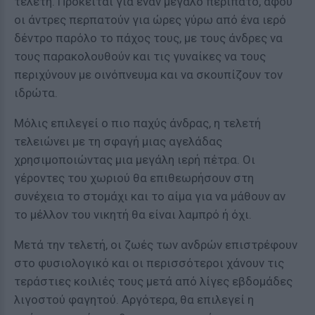
τελετή. Πρόκειται για έναν μεγάλο περίπατο, αφού
οι άντρες περπατούν για ώρες γύρω από ένα ιερό
δέντρο παρόλο το πάχος τους, με τους άνδρες να
τους παρακολουθούν και τις γυναίκες να τους
περιχύνουν με οινόπνευμα και να σκουπίζουν τον
ιδρώτα.
Μόλις επιλεγεί ο πιο παχύς άνδρας, η τελετή
τελειώνει με τη σφαγή μιας αγελάδας
χρησιμοποιώντας μια μεγάλη ιερή πέτρα. Οι
γέροντες του χωριού θα επιθεωρήσουν στη
συνέχεια το στομάχι και το αίμα για να μάθουν αν
το μέλλον του νικητή θα είναι λαμπρό ή όχι.
Μετά την τελετή, οι ζωές των ανδρών επιστρέφουν
στο φυσιολογικό και οι περισσότεροι χάνουν τις
τεράστιες κοιλιές τους μετά από λίγες εβδομάδες
λιγοστού φαγητού. Αργότερα, θα επιλεγεί η