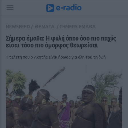
NEWSFEED
/
ΘΕΜΑΤΑ
/
ΣΗΜΕΡΑ ΕΜΑΘΑ
Σήμερα έμαθα: Η φυλή όπου όσο πιο παχύς 
είσαι τόσο πιο όμορφος θεωρείσαι
Η τελετή που ο νικητής είναι ήρωας για όλη του τη ζωή