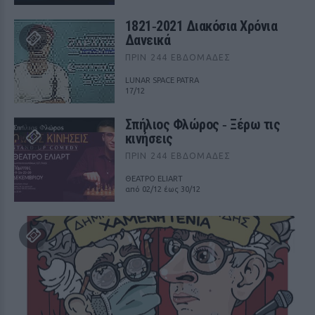
1821‑2021 Διακόσια Χρόνια
Δανεικά
ΠΡΙΝ 244 ΕΒΔΟΜΆΔΕΣ
LUNAR SPACE PATRA
17/12
Σπήλιος Φλώρος ‑ Ξέρω τις
κινήσεις
ΠΡΙΝ 244 ΕΒΔΟΜΆΔΕΣ
ΘΕΑΤΡΟ ELIART
από 02/12 έως 30/12