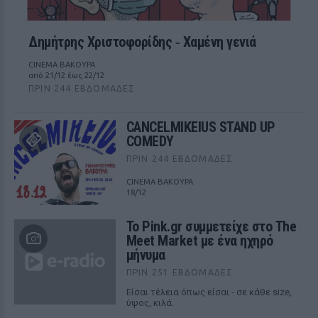
Δημήτρης Χριστοφορίδης ‑ Χαμένη γενιά
CINEMA ΒΑΚΟΥΡΑ
από 21/12 έως 22/12
ΠΡΙΝ 244 ΕΒΔΟΜΆΔΕΣ
CANCELMIKEIUS STAND UP
COMEDY
ΠΡΙΝ 244 ΕΒΔΟΜΆΔΕΣ
CINEMA ΒΑΚΟΥΡΑ
18/12
Το Pink.gr συμμετείχε στο The
Meet Market με ένα ηχηρό
μήνυμα
ΠΡΙΝ 251 ΕΒΔΟΜΆΔΕΣ
Είσαι τέλεια όπως είσαι - σε κάθε size,
ύψος, κιλά.