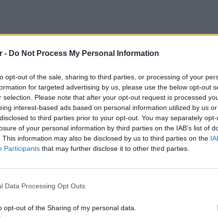
r -
Do Not Process My Personal Information
to opt-out of the sale, sharing to third parties, or processing of your per
formation for targeted advertising by us, please use the below opt-out s
r selection. Please note that after your opt-out request is processed y
eing interest-based ads based on personal information utilized by us or
disclosed to third parties prior to your opt-out. You may separately opt-
losure of your personal information by third parties on the IAB’s list of
. This information may also be disclosed by us to third parties on the
IA
Participants
that may further disclose it to other third parties.
ΕΙΔΗΣΕΙ
Γονικές
μεταφο
l Data Processing Opt Outs
φόρο
o opt-out of the Sharing of my personal data.