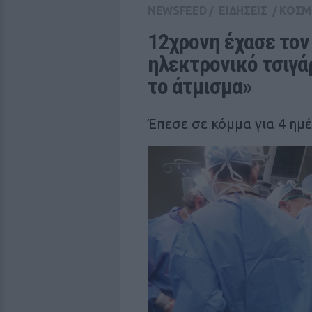
NEWSFEED
/
ΕΙΔΗΣΕΙΣ
/
ΚΟΣΜ
12χρονη έχασε τον
ηλεκτρονικό τσιγάρ
το άτμισμα»
Έπεσε σε κόμμα για 4 ημέ