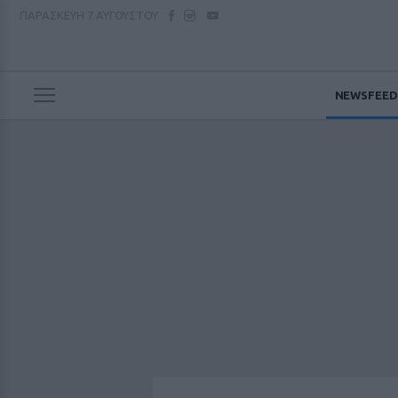
ΠΑΡΑΣΚΕΥΗ
7 ΑΥΓΟΥΣΤΟΥ
NEWSFEED