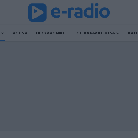
ΑΘΗΝΑ
ΘΕΣΣΑΛΟΝΙΚΗ
ΤΟΠΙΚΑ ΡΑΔΙΟΦΩΝΑ
ΚΑΤ