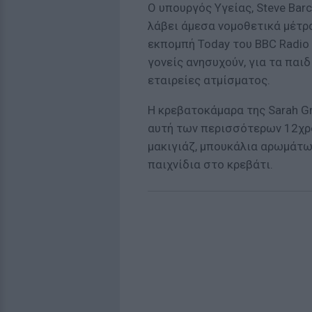
Ο υπουργός Υγείας, Steve Bar
λάβει άμεσα νομοθετικά μέτρα
εκπομπή Today του BBC Radio 
γονείς ανησυχούν, για τα παι
εταιρείες ατμίσματος.
Η κρεβατοκάμαρα της Sarah Gr
αυτή των περισσότερων 12χρο
μακιγιάζ, μπουκάλια αρωμάτων
παιχνίδια στο κρεβάτι.