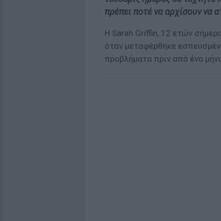
πρέπει ποτέ να αρχίσουν να α
Η Sarah Griffin, 12 ετών σήμε
όταν μεταφέρθηκε εσπευσμέν
προβλήματα πριν από ένα μήνα