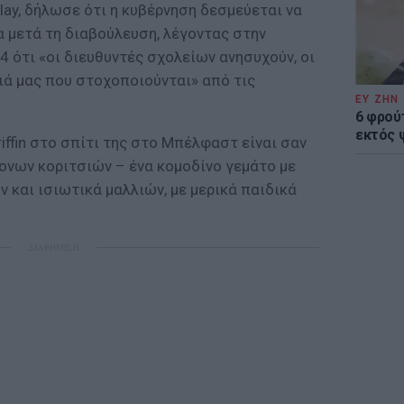
clay, δήλωσε ότι η κυβέρνηση δεσμεύεται να
 μετά τη διαβούλευση, λέγοντας στην
4 ότι «οι διευθυντές σχολείων ανησυχούν, οι
διά μας που στοχοποιούνται» από τις
ΕΥ ΖΗΝ
6 φρού
εκτός 
iffin στο σπίτι της στο Μπέλφαστ είναι σαν
νων κοριτσιών – ένα κομοδίνο γεμάτο με
 και ισιωτικά μαλλιών, με μερικά παιδικά
ΔΙΑΦΗΜΙΣΗ