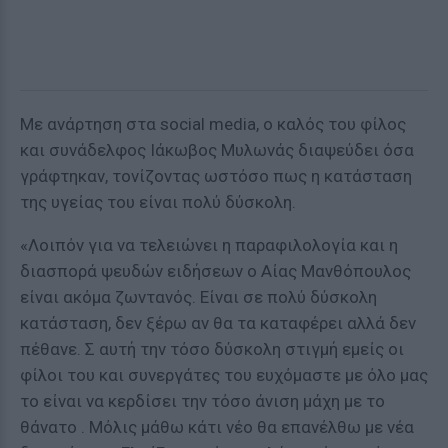
Με ανάρτηση στα social media, ο καλός του φίλος
και συνάδελφος Ιάκωβος Μυλωνάς διαψεύδει όσα
γράφτηκαν, τονίζοντας ωστόσο πως η κατάσταση
της υγείας του είναι πολύ δύσκολη.
«Λοιπόν για να τελειώνει η παραφιλολογία και η
διασπορά ψευδών ειδήσεων ο Αίας Μανθόπουλος
είναι ακόμα ζωντανός. Είναι σε πολύ δύσκολη
κατάσταση, δεν ξέρω αν θα τα καταφέρει αλλά δεν
πέθανε. Σ αυτή την τόσο δύσκολη στιγμή εμείς οι
φίλοι του και συνεργάτες του ευχόμαστε με όλο μας
το είναι να κερδίσει την τόσο άνιση μάχη με το
θάνατο . Μόλις μάθω κάτι νέο θα επανέλθω με νέα