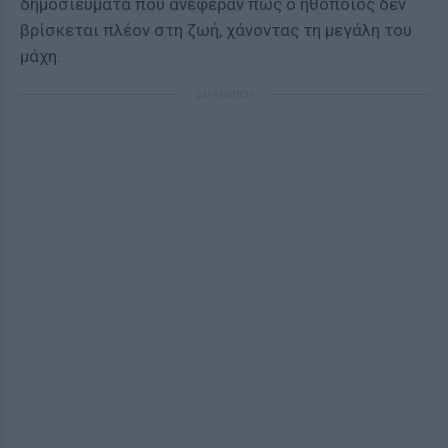
δημοσιεύματα που ανέφεραν πως ο ηθοποιός δεν
βρίσκεται πλέον στη ζωή, χάνοντας τη μεγάλη του
μάχη.
ΔΙΑΦΗΜΙΣΗ