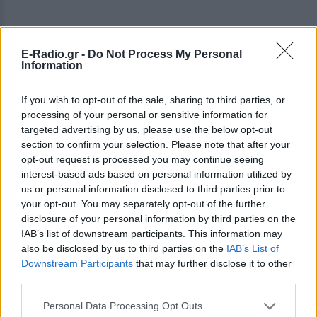
E-Radio.gr -
Do Not Process My Personal
Information
If you wish to opt-out of the sale, sharing to third parties, or
processing of your personal or sensitive information for
targeted advertising by us, please use the below opt-out
section to confirm your selection. Please note that after your
opt-out request is processed you may continue seeing
interest-based ads based on personal information utilized by
us or personal information disclosed to third parties prior to
your opt-out. You may separately opt-out of the further
disclosure of your personal information by third parties on the
ΔΕΙΤΕ ΕΠΙΣΗΣ
IAB’s list of downstream participants. This information may
also be disclosed by us to third parties on the
IAB’s List of
Downstream Participants
that may further disclose it to other
ΣΤΗΝ ΙΔΙΑ ΚΑΤΗΓΟΡΙΑ
third parties.
Στον εισαγγελέα σήμερα η
Personal Data Processing Opt Outs
46χρονη για την επίθεση στη