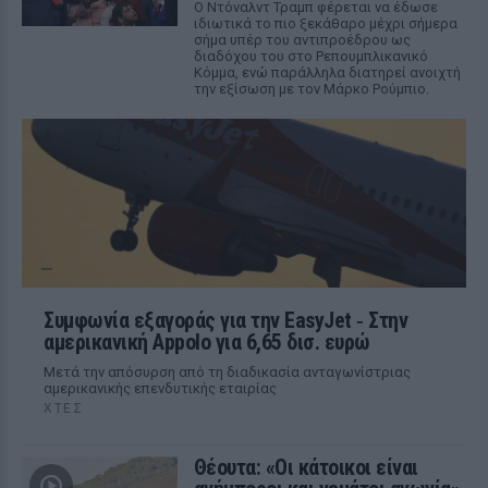
Ο Ντόναλντ Τραμπ φέρεται να έδωσε
ιδιωτικά το πιο ξεκάθαρο μέχρι σήμερα
σήμα υπέρ του αντιπροέδρου ως
διαδόχου του στο Ρεπουμπλικανικό
Κόμμα, ενώ παράλληλα διατηρεί ανοιχτή
την εξίσωση με τον Μάρκο Ρούμπιο.
Συμφωνία εξαγοράς για την EasyJet ‑ Στην
αμερικανική Appolo για 6,65 δισ. ευρώ
Μετά την απόσυρση από τη διαδικασία ανταγωνίστριας
αμερικανικής επενδυτικής εταιρίας
ΧΤΕΣ
Θέουτα: «Οι κάτοικοι είναι