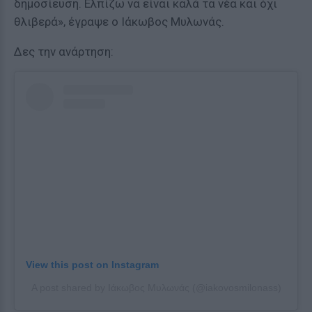
δημοσίευση. Ελπίζω να είναι καλά τα νέα και όχι
θλιβερά», έγραψε ο Ιάκωβος Μυλωνάς.
Δες την ανάρτηση:
View this post on Instagram
A post shared by Ιάκωβος Μυλωνάς (@iakovosmilonass)