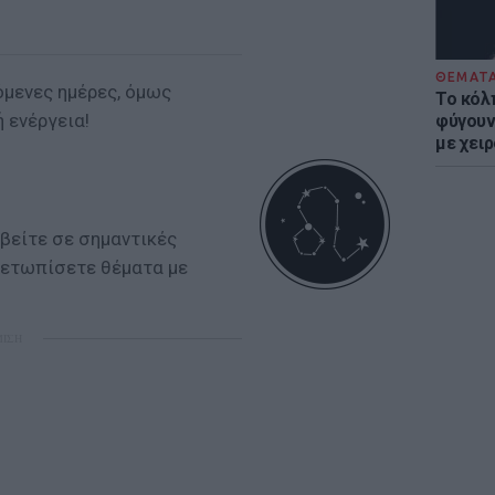
ΘΕΜΑΤ
όμενες ημέρες, όμως
Το κόλ
ή ενέργεια!
φύγουν 
με χει
βείτε σε σημαντικές
ιμετωπίσετε θέματα με
ΜΙΣΗ