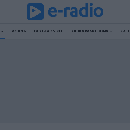
ΑΘΗΝΑ
ΘΕΣΣΑΛΟΝΙΚΗ
ΤΟΠΙΚΑ ΡΑΔΙΟΦΩΝΑ
ΚΑΤ