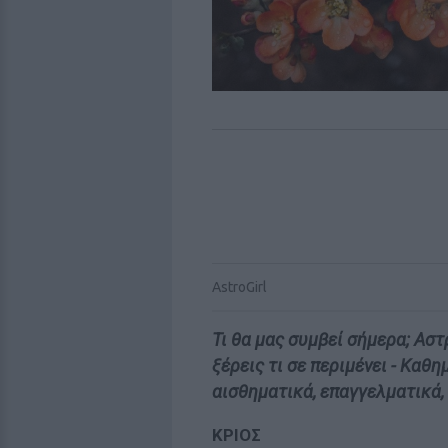
AstroGirl
Τι θα μας συμβεί σήμερα; Ασ
ξέρεις τι σε περιμένει - Καθ
αισθηματικά, επαγγελματικά,
ΚΡΙΟΣ