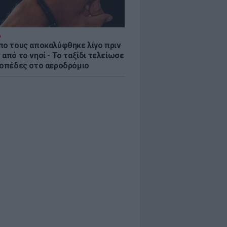
Α
πο τους αποκαλύφθηκε λίγο πριν
από το νησί - Το ταξίδι τελείωσε
ροπέδες στο αεροδρόμιο