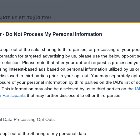
λματική επιτυχία που
r -
Do Not Process My Personal Information
to opt-out of the sale, sharing to third parties, or processing of your per
formation for targeted advertising by us, please use the below opt-out s
, αρκεί να αποφύγετε τις
r selection. Please note that after your opt-out request is processed y
eing interest-based ads based on personal information utilized by us or
disclosed to third parties prior to your opt-out. You may separately opt-
ΜΙΣΗ
losure of your personal information by third parties on the IAB’s list of
. This information may also be disclosed by us to third parties on the
IA
Participants
that may further disclose it to other third parties.
ΕΙΔΗΣΕΙ
Σούπερ
σε πάν
l Data Processing Opt Outs
ξεκινο
o opt-out of the Sharing of my personal data.