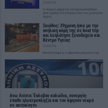
ΣΉΜΕΡΑ
Ο νεαρός φέρεται να περικυκλώθηκε
από ομάδα 5-6 ατόμων που τον χτύπησαν
άγρια
Σκιάθος: 39χρονη ήπιε με την
ανήλικη κόρη της σε boat trip
και λεηλάτησε ξενοδοχείο και
Κέντρο Υγείας
ΣΉΜΕΡΑ
Κατέστρεφε ό,τι έβρισκε μπροστά της
Ανω Λιόσια: Έκλεβαν καλώδια, συνεργός
έπαθε ηλεκτροπληξία και τον άφησαν νεκρό
σε αυτοκίνητο