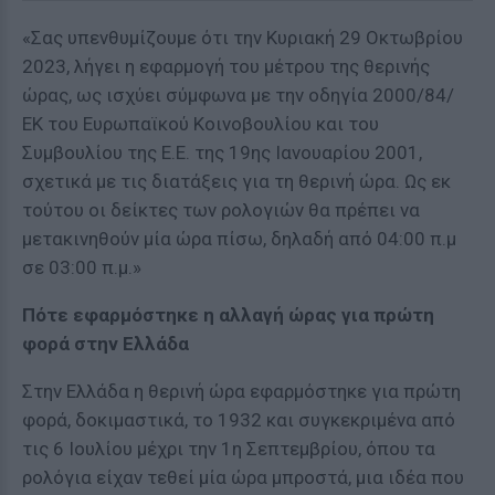
«Σας υπενθυμίζουμε ότι την Κυριακή 29 Οκτωβρίου
2023, λήγει η εφαρμογή του μέτρου της θερινής
ώρας, ως ισχύει σύμφωνα με την οδηγία 2000/84/
ΕΚ του Ευρωπαϊκού Κοινοβουλίου και του
Συμβουλίου της Ε.Ε. της 19ης Ιανουαρίου 2001,
σχετικά με τις διατάξεις για τη θερινή ώρα. Ως εκ
τούτου οι δείκτες των ρολογιών θα πρέπει να
μετακινηθούν μία ώρα πίσω, δηλαδή από 04:00 π.μ
σε 03:00 π.μ.»
Πότε εφαρμόστηκε η αλλαγή ώρας για πρώτη
φορά στην Ελλάδα
Στην Ελλάδα η θερινή ώρα εφαρμόστηκε για πρώτη
φορά, δοκιμαστικά, το 1932 και συγκεκριμένα από
τις 6 Ιουλίου μέχρι την 1η Σεπτεμβρίου, όπου τα
ρολόγια είχαν τεθεί μία ώρα μπροστά, μια ιδέα που