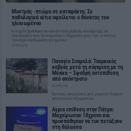
Μυστράς ‑πτώμα σε καταψύκτη: Σε
παθολογικά αίτια οφείλεται ο θάνατος του
ηλικιωμένου
Η σορός βρέθηκε σε κατάσταση βαθιάς κατάψυξης σε
ξενοδοχείο που διατηρούσε ο 55χρονος γιος του, ο οποίος
την είχε κλειδωμένη για χρόνια.
ΣΉΜΕΡΑ
Παναγία Σουμελά: Τουρκικός
καβγάς μετά τη σύγκριση με τη
Μέκκα – Σφοδρή αντεπίθεση
από απόστρατο
ΣΉΜΕΡΑ
Έντονες επικρίσεις από γνωστό Τούρκο
απόστρατο αξιωματικό
Αγρια επίθεση στην Πάτρα:
Μαχαίρωσαν 18χρονο και
προσπάθησαν να τον πετάξουν
στη θάλασσα