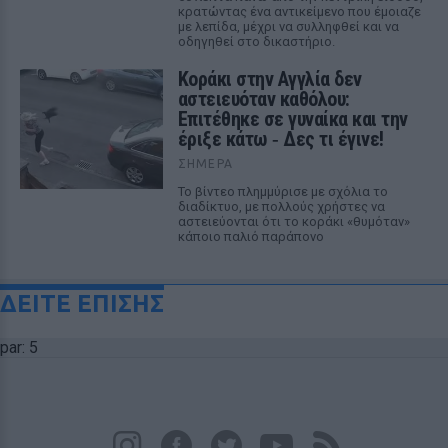
κρατώντας ένα αντικείμενο που έμοιαζε
με λεπίδα, μέχρι να συλληφθεί και να
οδηγηθεί στο δικαστήριο.
Kοράκι στην Αγγλία δεν
αστειευόταν καθόλου:
Επιτέθηκε σε γυναίκα και την
έριξε κάτω ‑ Δες τι έγινε!
ΣΉΜΕΡΑ
Το βίντεο πλημμύρισε με σχόλια το
διαδίκτυο, με πολλούς χρήστες να
αστειεύονται ότι το κοράκι «θυμόταν»
κάποιο παλιό παράπονο
ΔΕΙΤΕ ΕΠΙΣΗΣ
par: 5