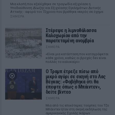
Μια κλοπή που εξελίχθηκε σε τραγωδία εξιχνίασε η
Υποδιεύθυνση Δίωξης και Εξιχνίασης Εγκλημάτων Δυτικής
Αττικής - αφορά τον 72χρονο που βρέθηκε νεκρός σε όχημα
ΣΉΜΕΡΑ
Στέρεψε η λιμνοθάλασσα
Καλοχωρίου από την
παρατεταμένη ανομβρία
ΣΉΜΕΡΑ
«Είναι μια κατάσταση που καταγράφεται
κάθε χρόνο, καθώς οι βροχές δεν είναι
πολλές το καλοκαίρι»
Ο Τραμπ έτρεξε πίσω από
μικρό αγόρι σε σκηνή στο Λας
Βέγκας: «Φοβήθηκα ότι θα
έπεφτε όπως ο Μπάιντεν»,
δείτε βίντεο
ΣΉΜΕΡΑ
Μια από τις επικότερες τούμπες του Τζο
Μπάιντεν ήταν στη σκηνή εκδήλωση της
αμερικανικής Σχολής Ικάρων