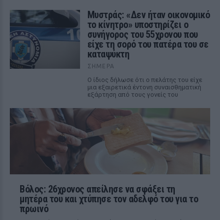
Μυστράς: «Δεν ήταν οικονομικό
το κίνητρο» υποστηρίζει ο
συνήγορος του 55χρονου που
είχε τη σορό του πατέρα του σε
καταψύκτη
ΣΉΜΕΡΑ
Ο ίδιος δήλωσε ότι ο πελάτης του είχε
μια εξαιρετικά έντονη συναισθηματική
εξάρτηση από τους γονείς του
Βόλος: 26χρονος απείλησε να σφάξει τη
μητέρα του και χτύπησε τον αδελφό του για το
πρωινό